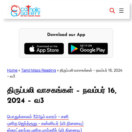
Skip
to
content
Download our App
Home
»
Tamil Mass Reading
»
திருப்பலி வாசகங்கள் – நவம்பர் 16, 2024
– வ3
திருப்பலி வாசகங்கள் – நவம்பர் 16,
2024 – வ3
பொதுக்காலம் 32ஆம் வாரம் – சனி
புனித ஜெர்த்ரூது – கன்னியர் (வி.நினைவு)
ஸ்காட்லாந்து புனித மார்கரீத் (வி.நினைவு)