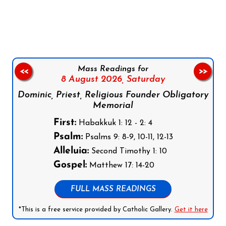
Follow us on Facebook
Follow us on Instagram
Follow us on X
Subscribe to our YouTube Channel
Follow us on WhatsApp
Mass Readings for
<<
>>
8 August 2026,
Saturday
Dominic, Priest, Religious Founder Obligatory
Memorial
First:
Habakkuk 1: 12 - 2: 4
Psalm:
Psalms 9: 8-9, 10-11, 12-13
Alleluia:
Second Timothy 1: 10
Gospel:
Matthew 17: 14-20
FULL MASS READINGS
*This is a free service provided by Catholic Gallery.
Get it here