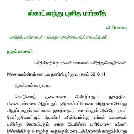
ஸ்காட்லாந்து புனித மார்கரீத்
வி.நினைவு
புனிதர், புனிதையர் – பொது (அறச்செயலில் ஈடுபட்டோர்)
முதல் வாசகம்
பசித்தோர்க்கு உங்கள் உணவைப் பகிர்ந்துகொடுங்கள்.
இறைவாக்கினர் எசாயா நூலிலிருந்து வாசகம் 58: 6-11
ஆண்டவர் கூறுவது:
கொடுமைத் தளைகளை அவிழ்ப்பதும், நுகத்தின்
பிணையல்களை அறுப்பதும், ஒடுக்கப்பட்டோரை விடுதலை செய்து
அனுப்புவதும், எவ்வகை நுகத்தையும் உடைப்பதும் அன்றோ நான்
தேர்ந்துகொள்ளும் நோன்பு! பசித்தோர்க்கு உங்கள் உணவைப்
பகிர்ந்து கொடுப்பதும், தங்க இடமில்லா வறியோரை உங்கள்
இல்லத்திற்கு அழைத்து வருவதும், உடையற்றோரைக் காணும்போது