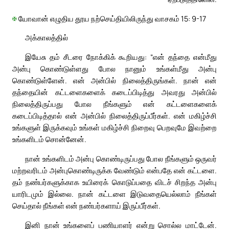
✠
யோவான் எழுதிய தூய நற்செய்தியிலிருந்து வாசகம் 15: 9-17
அக்காலத்தில்
இயேசு தம் சீடரை நோக்கிக் கூறியது: “என் தந்தை என்மீது
அன்பு கொண்டுள்ளது போல நானும் உங்கள்மீது அன்பு
கொண்டுள்ளேன். என் அன்பில் நிலைத்திருங்கள். நான் என்
தந்தையின் கட்டளைகளைக் கடைப்பிடித்து அவரது அன்பில்
நிலைத்திருப்பது போல நீங்களும் என் கட்டளைகளைக்
கடைப்பிடித்தால் என் அன்பில் நிலைத்திருப்பீர்கள். என் மகிழ்ச்சி
உங்களுள் இருக்கவும் உங்கள் மகிழ்ச்சி நிறைவு பெறவுமே இவற்றை
உங்களிடம் சொன்னேன்.
நான் உங்களிடம் அன்பு கொண்டிருப்பது போல நீங்களும் ஒருவர்
மற்றவரிடம் அன்புகொண்டிருக்க வேண்டும் என்பதே என் கட்டளை.
தம் நண்பர்களுக்காக உயிரைக் கொடுப்பதை விடச் சிறந்த அன்பு
யாரிடமும் இல்லை. நான் கட்டளை இடுவதையெல்லாம் நீங்கள்
செய்தால் நீங்கள் என் நண்பர்களாய் இருப்பீர்கள்.
இனி நான் உங்களைப் பணியாளர் என்று சொல்ல மாட்டேன்.