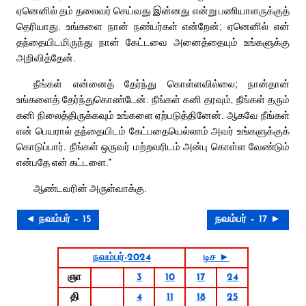
ஏனெனில் தம் தலைவர் செய்வது இன்னது என்று பணியாளருக்குத்
தெரியாது. உங்களை நான் நண்பர்கள் என்றேன்; ஏனெனில் என்
தந்தையிடமிருந்து நான் கேட்டவை அனைத்தையும் உங்களுக்கு
அறிவித்தேன்.
நீங்கள் என்னைத் தேர்ந்து கொள்ளவில்லை; நான்தான்
உங்களைத் தேர்ந்துகொண்டேன். நீங்கள் கனி தரவும், நீங்கள் தரும்
கனி நிலைத்திருக்கவும் உங்களை ஏற்படுத்தினேன். ஆகவே நீங்கள்
என் பெயரால் தந்தையிடம் கேட்பதையெல்லாம் அவர் உங்களுக்குக்
கொடுப்பார். நீங்கள் ஒருவர் மற்றவரிடம் அன்பு கொள்ள வேண்டும்
என்பதே என் கட்டளை.”
ஆண்டவரின் அருள்வாக்கு.
◄ நவம்பர் – 15
நவம்பர் – 17 ►
நவம்பர்-2024
டிச ►
ஞா
3
10
17
24
தி
4
11
18
25