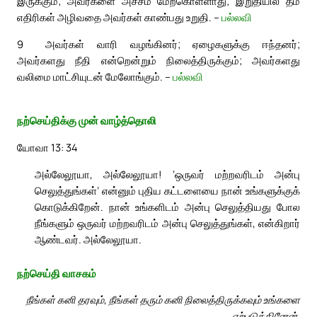
இருக்கும்; அவர்களை அச்சம் மேற்கொள்ளாது; இறுதியில் தம்
எதிரிகள் அழிவதை அவர்கள் காண்பது உறுதி. –
பல்லவி
9
அவர்கள் வாரி வழங்கினர்; ஏழைகளுக்கு ஈந்தனர்;
அவர்களது நீதி என்றென்றும் நிலைத்திருக்கும்; அவர்களது
வலிமை மாட்சியுடன் மேலோங்கும். –
பல்லவி
நற்செய்திக்கு முன் வாழ்த்தொலி
யோவா 13: 34
அல்லேலூயா, அல்லேலூயா! ‘ஒருவர் மற்றவரிடம் அன்பு
செலுத்துங்கள்’ என்னும் புதிய கட்டளையை நான் உங்களுக்குக்
கொடுக்கிறேன். நான் உங்களிடம் அன்பு செலுத்தியது போல
நீங்களும் ஒருவர் மற்றவரிடம் அன்பு செலுத்துங்கள், என்கிறார்
ஆண்டவர். அல்லேலூயா.
நற்செய்தி வாசகம்
நீங்கள் கனி தரவும், நீங்கள் தரும் கனி நிலைத்திருக்கவும் உங்களை
ஏற்படுத்தினேன்.