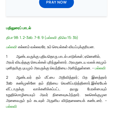
PRAY NOW
பதிலுரைப் பாடல்
திபா 98: 1. 2-3ab. 7-8. 9 (பல்லவி: திவெ 15: 3b)
பல்லவி:
எல்லாம் வல்லவரே, உம் செயல்கள் வியப்புக்குரியன.
1
ஆண்டவருக்கு புதியதொரு பாடல் பாடுங்கள்; ஏனெனில்,
அவர் வியத்தகு செயல்கள் புரிந்துள்ளார். அவருடைய வலக் கரமும்
புனிதமிகு புயமும் அவருக்கு வெற்றியை அளித்துள்ளன. –
பல்லவி
2
ஆண்டவர் தம் மீட்பை அறிவித்தார்; பிற இனத்தார்
3ab
கண்முன்னே தம் நீதியை வெளிப்படுத்தினார்.
இஸ்ரயேல்
வீட்டாருக்கு வாக்களிக்கப்பட்ட தமது பேரன்பையும்
உறுதிமொழியையும் அவர் நினைவுகூர்ந்தார். உலகெங்குமுள
அனைவரும் நம் கடவுள் அருளிய விடுதலையைக் கண்டனர். –
பல்லவி