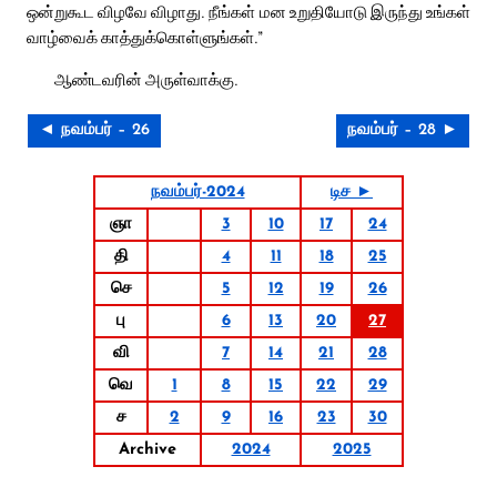
ஒன்றுகூட விழவே விழாது. நீங்கள் மன உறுதியோடு இருந்து உங்கள்
வாழ்வைக் காத்துக்கொள்ளுங்கள்.”
ஆண்டவரின் அருள்வாக்கு.
◄ நவம்பர் – 26
நவம்பர் – 28 ►
நவம்பர்-2024
டிச ►
ஞா
3
10
17
24
தி
4
11
18
25
செ
5
12
19
26
பு
6
13
20
27
வி
7
14
21
28
வெ
1
8
15
22
29
ச
2
9
16
23
30
Archive
2024
2025