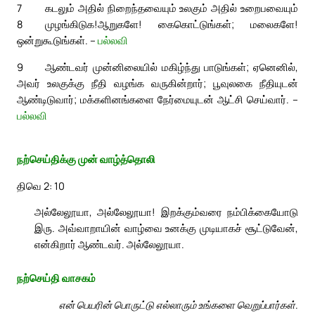
7
கடலும் அதில் நிறைந்தவையும் உலகும் அதில் உறைபவையும்
8
முழங்கிடுக!
ஆறுகளே! கைகொட்டுங்கள்; மலைகளே!
ஒன்றுகூடுங்கள். –
பல்லவி
9
ஆண்டவர் முன்னிலையில் மகிழ்ந்து பாடுங்கள்; ஏனெனில்,
அவர் உலகுக்கு நீதி வழங்க வருகின்றார்; பூவுலகை நீதியுடன்
ஆண்டிடுவார்; மக்களினங்களை நேர்மையுடன் ஆட்சி செய்வார். –
பல்லவி
நற்செய்திக்கு முன் வாழ்த்தொலி
திவெ 2: 10
அல்லேலூயா, அல்லேலூயா! இறக்கும்வரை நம்பிக்கையோடு
இரு. அவ்வாறாயின் வாழ்வை உனக்கு முடியாகச் சூட்டுவேன்,
என்கிறார் ஆண்டவர். அல்லேலூயா.
நற்செய்தி வாசகம்
என் பெயரின் பொருட்டு எல்லாரும் உங்களை வெறுப்பார்கள்.