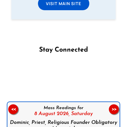
VISIT MAIN SITE
Stay Connected
Follow us on Facebook
Follow us on Instagram
Follow us on X
Subscribe to our YouTube Channel
Follow us on WhatsApp
Mass Readings for
<<
>>
8 August 2026,
Saturday
Dominic, Priest, Religious Founder Obligatory