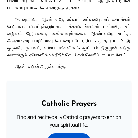
பணியாளரான மோசேயின் பாடலையும் ஆட்டுக்குட்டியின்
பாடலையும் பாடிக் கொண்டிருந்தார்கள்:
“கடவுளாகிய ஆண்டவரே, எல்லாம் வல்லவரே, உம் செயல்கள்
பெரியன, வியப்புக்குரியன. மக்களினங்களின் மன்னரே, உம்
வழிகள் நேரியவை, உண்மையுள்ளவை. ஆண்டவரே, உமக்கு
அஞ்சாதவர் யார்? உமது பெயரைப் போற்றிப் புகழாதார் யார்? நீர்
ஒருவரே தூயவர், எல்லா மக்களினங்களும் உம் திருமுன் வந்து
வணங்கும். ஏனெனில் உம் நீதிச் செயல்கள் வெளிப்படையாயின.”
ஆண்டவரின் அருள்வாக்கு.
Catholic Prayers
Find and recite daily Catholic prayers to enrich
your spiritual life.