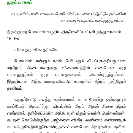
முதல் வாசகம்
கடவுளின் பணியாளரான மோசேயின் பாடலையும் ஆட்டுக்குட்டியின்
பாடலையும் பாடிக்கொண்டிருந்தார்கள்.
திருத்தூதர் யோவான் எழுதிய திருவெளிப்பாட்டிலிருந்து வாசகம்
15: 1-4
சகோதரர் சகோதரிகளே,
யோவான் என்னும் நான் பெரியதும் வியப்புக்குரியதுமான
மற்றோர் அடையாளத்தை விண்ணகத்தில் கண்டேன்: ஏழு
வானதூதர்கள் ஏழு வாதைகளைக் கொண்டிருந்தார்கள்.
இறுதியான அந்த வாதைகளோடு கடவுளின் சீற்றம் முற்றிலும்
தணியும்.
நெருப்போடு கலந்த கண்ணாடிக் கடல் போன்ற ஒன்றையும்
கண்டேன். தொடர்ந்து, விலங்கின் மீதும் அதன் சிலை மீதும்
எண்ணால் குறிக்கப்பெற்ற அந்த ஆள் மீதும் வெற்றி பெற்றவர்கள்,
கடவுள் கொடுத்திருந்த யாழ்களை ஏந்திய வண்ணம் கண்ணாடிக்
கடல் அருகே நின்றுகொண்டிருக்கக் கண்டேன். அவர்கள் கடவுளின்