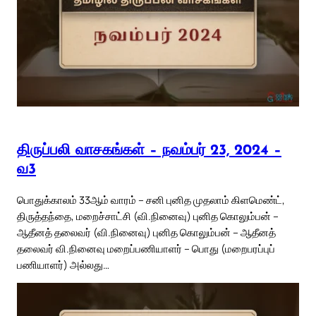
திருப்பலி வாசகங்கள் – நவம்பர் 23, 2024 –
வ3
பொதுக்காலம் 33ஆம் வாரம் – சனி புனித முதலாம் கிளமெண்ட்,
திருத்தந்தை, மறைச்சாட்சி (வி.நினைவு) புனித கொலும்பன் –
ஆதீனத் தலைவர் (வி.நினைவு) புனித கொலும்பன் – ஆதீனத்
தலைவர் வி.நினைவு மறைப்பணியாளர் – பொது (மறைபரப்புப்
பணியாளர்) அல்லது…