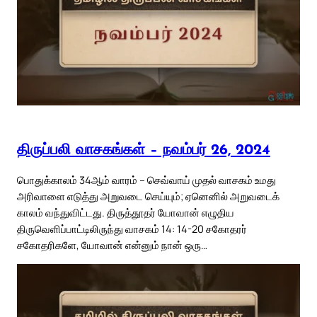
திருப்பலி வாசகங்கள் – நவம்பர் 26, 2024
பொதுக்காலம் 34ஆம் வாரம் – செவ்வாய் முதல் வாசகம் உமது
அரிவாளை எடுத்து அறுவடை செய்யும்; ஏனெனில் அறுவடைக்
காலம் வந்துவிட்டது. திருத்தூதர் யோவான் எழுதிய
திருவெளிப்பாட்டிலிருந்து வாசகம் 14: 14-20 சகோதரர்
சகோதரிகளே, யோவான் என்னும் நான் ஒரு…