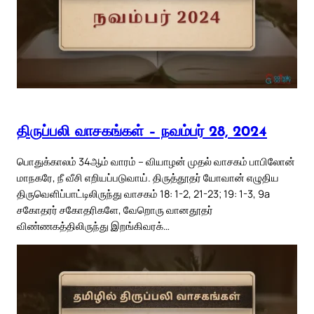
திருப்பலி வாசகங்கள் – நவம்பர் 28, 2024
பொதுக்காலம் 34ஆம் வாரம் – வியாழன் முதல் வாசகம் பாபிலோன்
மாநகரே, நீ வீசி எறியப்படுவாய். திருத்தூதர் யோவான் எழுதிய
திருவெளிப்பாட்டிலிருந்து வாசகம் 18: 1-2, 21-23; 19: 1-3, 9a
சகோதரர் சகோதரிகளே, வேறொரு வானதூதர்
விண்ணகத்திலிருந்து இறங்கிவரக்…