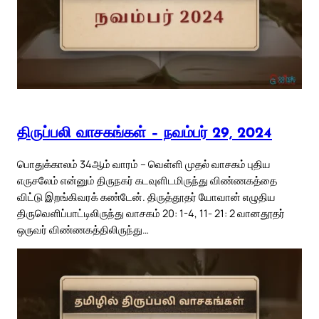
திருப்பலி வாசகங்கள் – நவம்பர் 29, 2024
பொதுக்காலம் 34ஆம் வாரம் – வெள்ளி முதல் வாசகம் புதிய
எருசலேம் என்னும் திருநகர் கடவுளிடமிருந்து விண்ணகத்தை
விட்டு இறங்கிவரக் கண்டேன். திருத்தூதர் யோவான் எழுதிய
திருவெளிப்பாட்டிலிருந்து வாசகம் 20: 1-4, 11- 21: 2 வானதூதர்
ஒருவர் விண்ணகத்திலிருந்து…