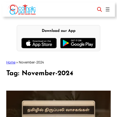
Skip
to
content
Download our App
Home
»
November-2024
Tag:
November-2024