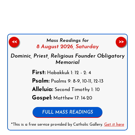
Follow us on Facebook
Follow us on Instagram
Follow us on X
Subscribe to our YouTube Channel
Follow us on WhatsApp
Mass Readings for
<<
>>
8 August 2026,
Saturday
Dominic, Priest, Religious Founder Obligatory
Memorial
First:
Habakkuk 1: 12 - 2: 4
Psalm:
Psalms 9: 8-9, 10-11, 12-13
Alleluia:
Second Timothy 1: 10
Gospel:
Matthew 17: 14-20
FULL MASS READINGS
*This is a free service provided by Catholic Gallery.
Get it here