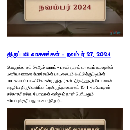
திருப்பலி வாசகங்கள் – நவம்பர் 27, 2024
பொதுக்காலம் 34ஆம் வாரம் – புதன் முதல் வாசகம் கடவுளின்
பணியாளரான மோசேயின் பாடலையும் ஆட்டுக்குட்டியின்
பாடலையும் பாடிக்கொண்டிருந்தார்கள். திருத்தூதர் யோவான்
எழுதிய திருவெளிப்பாட்டிலிருந்து வாசகம் 15: 1-4 சகோதரர்
சகோதரிகளே, யோவான் என்னும் நான் பெரியதும்
வியப்புக்குரியதுமான மற்றோர்…