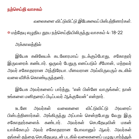
நற்செய்தி வாசகம்
வலைகளை விட்டுவிட்டு இயேசுவைப் பின்பற்றினார்கள்.
✠
மத்தேயு எழுதிய தூய நற்செய்தியிலிருந்து வாசகம் 4: 18-22
அக்காலத்தில்
இயேசு கலிலேயக் கடலோரமாய் நடக்கும்போது, சகோதரர்
இருவரைக் கண்டார். ஒருவர் பேதுரு எனப்படும் சீமோன், மற்றவர்
அவர் சகோதரரான அந்திரேயா. மீனவரான அவ்விருவரும் கடலில்
வலை வீசிக் கொண்டிருந்தனர்.
இயேசு அவர்களைப் பார்த்து, “என் பின்னே வாருங்கள்; நான்
உங்களை மனிதரைப் பிடிப்பவர் ஆக்குவேன்” என்றார்.
உடனே அவர்கள் வலைகளை விட்டுவிட்டு அவரைப்
பின்பற்றினார்கள். அங்கிருந்து அப்பால் சென்றபோது வேறு இரு
சகோதரர்களைக் கண்டார். அவர்கள் செபதேயுவின் மகன்
யாக்கோபும் அவர் சகோதரரான யோவானும் ஆவர். அவர்கள்
தங்கள் தந்தை செபதேயுவுடன் படகில் வலைகளைப் பழுது பார்த்துக்