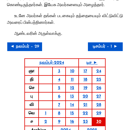
கொண்டிருந்தார்கள். இயேசு அவர்களையும் அழைத்தார்.
உடனே அவர்கள் தங்கள் படகையும் தந்தையையும் விட்டுவிட்டு
அவரைப் பின்பற்றினார்கள்.
ஆண்டவரின் அருள்வாக்கு.
◄ நவம்பர் – 29
டிசம்பர் – 1 ►
நவம்பர்-2024
டிச ►
ஞா
3
10
17
24
தி
4
11
18
25
செ
5
12
19
26
பு
6
13
20
27
வி
7
14
21
28
வெ
1
8
15
22
29
ச
2
9
16
23
30