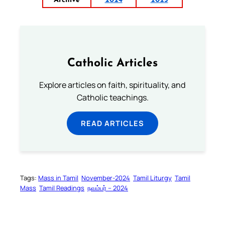
Archive
2024
2025
Catholic Articles
Explore articles on faith, spirituality, and
Catholic teachings.
READ ARTICLES
Tags:
Mass in Tamil
November-2024
Tamil Liturgy
Tamil
Mass
Tamil Readings
நவம்பர் – 2024