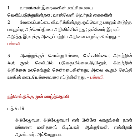
1
வானங்கள் இறைவனின் மாட்சிமையை
வெளிப்படுத்துகின்றன; வான்வெளி அவர்தம் கைகளின்
2
வேலைப்பாட்டை விவரிக்கின்றது.
ஒவ்வொரு பகலும் அடுத்த
பகலுக்கு அச்செய்தியை அறிவிக்கின்றது; ஒவ்வோர் இரவும்
அடுத்த இரவுக்கு அதைப் பற்றிய அறிவை வழங்குகின்றது. –
பல்லவி
3
அவற்றுக்குச் சொல்லுமில்லை, பேச்சுமில்லை; அவற்றின்
4ab
குரல் செவியில் படுவதுமில்லை.
ஆயினும், அவற்றின்
அறிக்கை உலகெங்கும் சென்றடைகின்றது; அவை கூறும் செய்தி
உலகின் கடையெல்லைவரை எட்டுகின்றது. –
பல்லவி
நற்செய்திக்கு முன் வாழ்த்தொலி
மத் 4: 19
அல்லேலூயா, அல்லேலூயா! என் பின்னே வாருங்கள்; நான்
உங்களை மனிதரைப் பிடிப்பவர் ஆக்குவேன், என்கிறார்
ஆண்டவர். அல்லேலூயா.