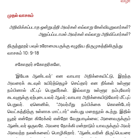
விழா
முதல் வாசகம்
அறிவிக்கப்படாத ஒன்றுபற்றி அவர்கள் எவ்வாறு கேள்வியுறுவார்கள்?
அனுப்பப்படாமல் அவர்கள் எவ்வாறு அறிவிப்பார்கள்?
திருத்தூதர் பவுல் உரோமையருக்கு எழுதிய திருமுகத்திலிருந்து
வாசகம் 10: 9-18
சகோதரர் சகோதரிகளே,
‘இயேசு ஆண்டவர்’ என வாயார அறிக்கையிட்டு, இறந்த
அவரைக் கடவுள் உயிர்த்தெழச் செய்தார் என நீங்கள் உள்ளூர
நம்பினால் மீட்புப் பெறுவீர்கள். இவ்வாறு உள்ளூர நம்புவோர்
கடவுளுக்கு ஏற்புடையவர் ஆவர்; வாயார அறிக்கையிடுவோர் மீட்புப்
பெறுவர். ஏனெனில், “அவர்மீது நம்பிக்கை கொண்டோர்
வெட்கத்திற்கு உள்ளாக மாட்டார்” என்பது மறைநூல் கூற்று. இதில்
யூதர் என்றோ கிரேக்கர் என்றோ வேறுபாடில்லை; அனைவருக்கும்
ஆண்டவர் ஒருவரே. அவரை நோக்கி மன்றாடும் யாவருக்கும் அவர்
அளவற்ற நலன்களைப் பொழிகிறார். “ஆண்டவரின் திருப்பெயரை