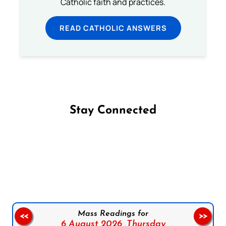
Catholic faith and practices.
READ CATHOLIC ANSWERS
Stay Connected
Follow us on Facebook
Follow us on Instagram
Follow us on X
Subscribe to our YouTube Channel
Follow us on WhatsApp
Mass Readings for
<<
>>
6 August 2026,
Thursday