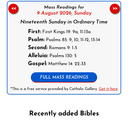
Mass Readings for
<<
>>
9 August 2026,
Sunday
Nineteenth Sunday in Ordinary Time
First:
First Kings 19: 9a, 11-13a
Psalm:
Psalms 85: 9, 10, 11-12, 13-14
Second:
Romans 9: 1-5
Alleluia:
Psalms 130: 5
Gospel:
Matthew 14: 22-33
FULL MASS READINGS
*This is a free service provided by Catholic Gallery.
Get it here
Recently added Bibles