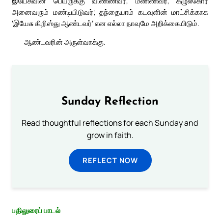
இயேசுவின் பெயருக்கு விண்ணவர், மண்ணவர், கீழுலகோர்
அனைவரும் மண்டியிடுவர்; தந்தையாம் கடவுளின் மாட்சிக்காக
‘இயேசு கிறிஸ்து ஆண்டவர்’ என எல்லா நாவுமே அறிக்கையிடும்.
ஆண்டவரின் அருள்வாக்கு.
Sunday Reflection
Read thoughtful reflections for each Sunday and
grow in faith.
REFLECT NOW
பதிலுரைப் பாடல்