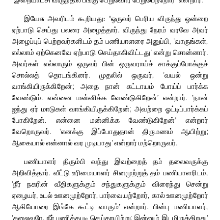
இயேசு அவரிடம் கூறியது: “ஒருவர் பெரிய விருந்து ஒன்றை
ஏற்பாடு செய்து பலரை அழைத்தார். விருந்து நேரம் வரவே அவர்
அழைப்புப் பெற்றவர்களிடம் தம் பணியாளரை அனுப்பி, ‘வாருங்கள்,
எல்லாம் ஏற்கெனவே ஏற்பாடு செய்தாகிவிட்டது’ என்று சொன்னார்.
அவர்கள் எல்லாரும் ஒருவர் பின் ஒருவராய்ச் சாக்குப்போக்குச்
சொல்லத் தொடங்கினர். முதலில் ஒருவர், ‘வயல் ஒன்று
வாங்கியிருக்கிறேன்; அதை நான் கட்டாயம் போய்ப் பார்க்க
வேண்டும். என்னை மன்னிக்க வேண்டுகிறேன்’ என்றார். ‘நான்
ஐந்து ஏர் மாடுகள் வாங்கியிருக்கிறேன்; அவற்றை ஓட்டிப்பார்க்கப்
போகிறேன். என்னை மன்னிக்க வேண்டுகிறேன்’ என்றார்
வேறொருவர். ‘எனக்கு இப்போதுதான் திருமணம் ஆயிற்று;
ஆகையால் என்னால் வர முடியாது’ என்றார் மற்றொருவர்.
பணியாளர் திரும்பி வந்து இவற்றைத் தம் தலைவருக்கு
அறிவித்தார். வீட்டு உரிமையாளர் சினமுற்றுத் தம் பணியாளரிடம்,
‘நீர் நகரின் வீதிகளுக்கும் சந்துகளுக்கும் விரைந்து சென்று
ஏழையர், உடல் ஊனமுற்றோர், பார்வையற்றோர், கால் ஊனமுற்றோர்
ஆகியோரை இங்கே கூட்டி வாரும்’ என்றார். பின்பு பணியாளர்,
‘தலைவரே, நீர் பணித்தபடி செய்தாயிற்று; இன்னும் இடமிருக்கிறது’