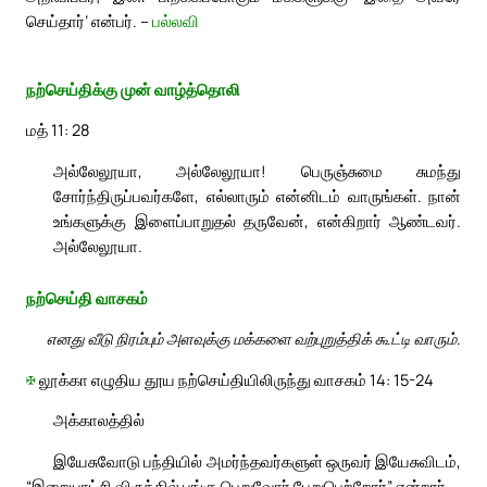
செய்தார்’ என்பர். –
பல்லவி
நற்செய்திக்கு முன் வாழ்த்தொலி
மத் 11: 28
அல்லேலூயா, அல்லேலூயா! பெருஞ்சுமை சுமந்து
சோர்ந்திருப்பவர்களே, எல்லாரும் என்னிடம் வாருங்கள். நான்
உங்களுக்கு இளைப்பாறுதல் தருவேன், என்கிறார் ஆண்டவர்.
அல்லேலூயா.
நற்செய்தி வாசகம்
எனது வீடு நிரம்பும் அளவுக்கு மக்களை வற்புறுத்திக் கூட்டி வாரும்.
✠
லூக்கா எழுதிய தூய நற்செய்தியிலிருந்து வாசகம் 14: 15-24
அக்காலத்தில்
இயேசுவோடு பந்தியில் அமர்ந்தவர்களுள் ஒருவர் இயேசுவிடம்,
“இறையாட்சி விருந்தில் பங்கு பெறுவோர் பேறுபெற்றோர்” என்றார்.