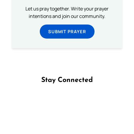
Let us pray together. Write your prayer
intentions and join our community.
SUBMIT PRAYER
Stay Connected
Follow us on Facebook
Follow us on Instagram
Follow us on X
Subscribe to our YouTube Channel
Follow us on WhatsApp