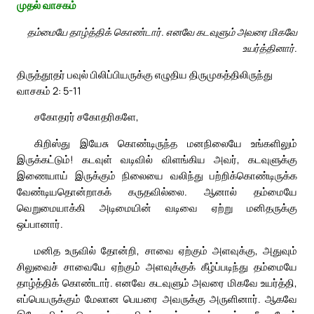
முதல் வாசகம்
தம்மையே தாழ்த்திக் கொண்டார். எனவே கடவுளும் அவரை மிகவே
உயர்த்தினார்.
திருத்தூதர் பவுல் பிலிப்பியருக்கு எழுதிய திருமுகத்திலிருந்து
வாசகம் 2: 5-11
சகோதரர் சகோதரிகளே,
கிறிஸ்து இயேசு கொண்டிருந்த மனநிலையே உங்களிலும்
இருக்கட்டும்! கடவுள் வடிவில் விளங்கிய அவர், கடவுளுக்கு
இணையாய் இருக்கும் நிலையை வலிந்து பற்றிக்கொண்டிருக்க
வேண்டியதொன்றாகக் கருதவில்லை. ஆனால் தம்மையே
வெறுமையாக்கி அடிமையின் வடிவை ஏற்று மனிதருக்கு
ஒப்பானார்.
மனித உருவில் தோன்றி, சாவை ஏற்கும் அளவுக்கு, அதுவும்
சிலுவைச் சாவையே ஏற்கும் அளவுக்குக் கீழ்ப்படிந்து தம்மையே
தாழ்த்திக் கொண்டார். எனவே கடவுளும் அவரை மிகவே உயர்த்தி,
எப்பெயருக்கும் மேலான பெயரை அவருக்கு அருளினார். ஆகவே