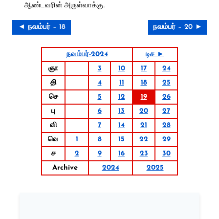
ஆண்டவரின் அருள்வாக்கு.
◄ நவம்பர் – 18
நவம்பர் – 20 ►
நவம்பர்-2024
டிச ►
ஞா
3
10
17
24
தி
4
11
18
25
செ
5
12
19
26
பு
6
13
20
27
வி
7
14
21
28
வெ
1
8
15
22
29
ச
2
9
16
23
30
Archive
2024
2025