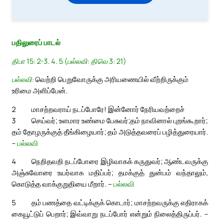
பதிலுரைப் பாடல்
திபா 15: 2-3. 4. 5 (பல்லவி: திவெ 3: 21)
பல்லவி:
வெற்றி பெறுவோருக்கு அரியணையில் வீற்றிருக்கும்
உரிமை அளிப்பேன்.
2
மாசற்றவராய் நடப்போரே! இன்னோர் நேரியவற்றைச்
3
செய்வர்; உளமார உண்மை பேசுவர்;
தம் நாவினால் புறங்கூறார்;
தம் தோழருக்குத் தீங்கிழையார்; தம் அடுத்தவரைப் பழித்துரையார்.
–
பல்லவி
4
நெறிதவறி நடப்போரை இழிவாகக் கருதுவர்; ஆண்டவருக்கு
அஞ்சுவோரை உயர்வாக மதிப்பர்; தமக்குத் துன்பம் வந்தாலும்,
கொடுத்த வாக்குறுதியை மீறார். –
பல்லவி
5
தம் பணத்தை வட்டிக்குக் கொடார்; மாசற்றவருக்கு எதிராகக்
கையூட்டுப் பெறார்; இவ்வாறு நடப்போர் என்றும் நிலைத்திருப்பர். –