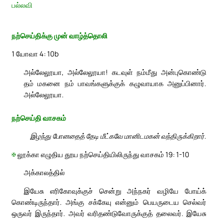
பல்லவி
நற்செய்திக்கு முன் வாழ்த்தொலி
1 யோவா 4: 10b
அல்லேலூயா, அல்லேலூயா! கடவுள் நம்மீது அன்புகொண்டு
தம் மகனை நம் பாவங்களுக்குக் கழுவாயாக அனுப்பினார்.
அல்லேலூயா.
நற்செய்தி வாசகம்
இழந்து போனதைத் தேடி மீட்கவே மானிடமகன் வந்திருக்கிறார்.
✠
லூக்கா எழுதிய தூய நற்செய்தியிலிருந்து வாசகம் 19: 1-10
அக்காலத்தில்
இயேசு எரிகோவுக்குச் சென்று அந்நகர் வழியே போய்க்
கொண்டிருந்தார். அங்கு சக்கேயு என்னும் பெயருடைய செல்வர்
ஒருவர் இருந்தார். அவர் வரிதண்டுவோருக்குத் தலைவர். இயேசு