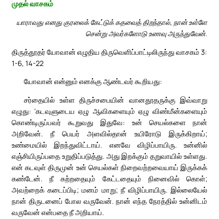
முதல் வாசகம்
யாராவது எனது குரலைக் கேட்டுக் கதவைத் திறந்தால், நான் உள்ளே
சென்று அவர்களோடு உணவு அருந்துவேன்.
திருத்தூதர் யோவான் எழுதிய திருவெளிப்பாட்டிலிருந்து வாசகம் 3:
1-6, 14-22
யோவான் என்னும் எனக்கு ஆண்டவர் கூறியது:
சர்தையில் உள்ள திருச்சபையின் வானதூதருக்கு இவ்வாறு
எழுது: ‘கடவுளுடைய ஏழு ஆவிகளையும் ஏழு விண்மீன்களையும்
கொண்டிருப்பவர் கூறுவது இதுவே: உன் செயல்களை நான்
அறிவேன். நீ பெயர் அளவில்தான் உயிரோடு இருக்கிறாய்;
உண்மையில் இறந்துவிட்டாய். எனவே விழிப்பாயிரு. உன்னில்
எஞ்சியிருப்பதை உறுதிப்படுத்து. அது இறக்கும் தறுவாயில் உள்ளது.
என் கடவுள் திருமுன் உன் செயல்கள் நிறைவற்றவையாய் இருக்கக்
கண்டேன். நீ கற்றதையும் கேட்டதையும் நினைவில் கொள்;
அவற்றைக் கடைப்பிடி; மனம் மாறு; நீ விழிப்பாயிரு. இல்லையேல்
நான் திருடனைப் போல வருவேன். நான் எந்த நேரத்தில் உன்னிடம்
வருவேன் என்பதை நீ அறியாய்.