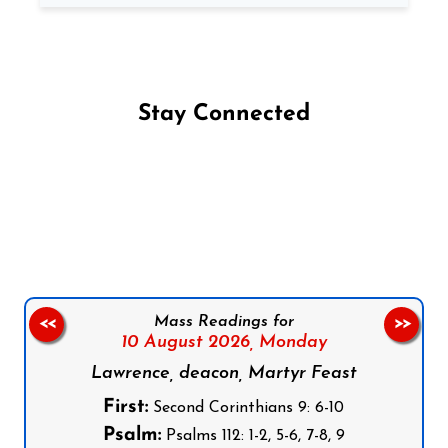
Stay Connected
Follow us on Facebook
Follow us on Instagram
Follow us on X
Subscribe to our YouTube Channel
Follow us on WhatsApp
Mass Readings for
<<
>>
10 August 2026,
Monday
Lawrence, deacon, Martyr Feast
First:
Second Corinthians 9: 6-10
Psalm:
Psalms 112: 1-2, 5-6, 7-8, 9