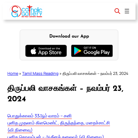
Skip
to
content
Download our App
Home
»
Tamil Mass Reading
»
திருப்பலி வாசகங்கள் – நவம்பர் 23, 2024
திருப்பலி வாசகங்கள் – நவம்பர் 23,
2024
பொதுக்காலம் 33ஆம் வாரம் – சனி
புனித முதலாம் கிளமெண்ட், திருத்தந்தை, மறைச்சாட்சி
(வி.நினைவு)
புனித கொலும்பன் – ஆதீனத் தலைவர் (வி.நினைவு)