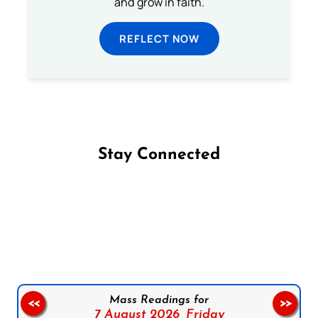
and grow in faith.
REFLECT NOW
Stay Connected
Follow us on Facebook
Follow us on Instagram
Follow us on X
Subscribe to our YouTube Channel
Follow us on WhatsApp
Mass Readings for
<<
>>
7 August 2026,
Friday