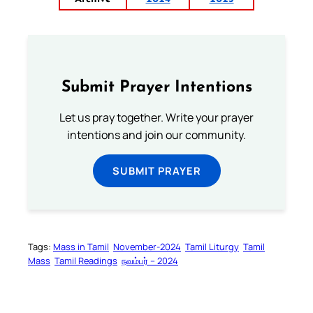
Submit Prayer Intentions
Let us pray together. Write your prayer
intentions and join our community.
SUBMIT PRAYER
Tags:
Mass in Tamil
November-2024
Tamil Liturgy
Tamil
Mass
Tamil Readings
நவம்பர் – 2024