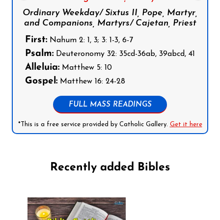
Ordinary Weekday/ Sixtus II, Pope, Martyr,
and Companions, Martyrs/ Cajetan, Priest
First:
Nahum 2: 1, 3; 3: 1-3, 6-7
Psalm:
Deuteronomy 32: 35cd-36ab, 39abcd, 41
Alleluia:
Matthew 5: 10
Gospel:
Matthew 16: 24-28
FULL MASS READINGS
*This is a free service provided by Catholic Gallery.
Get it here
Recently added Bibles