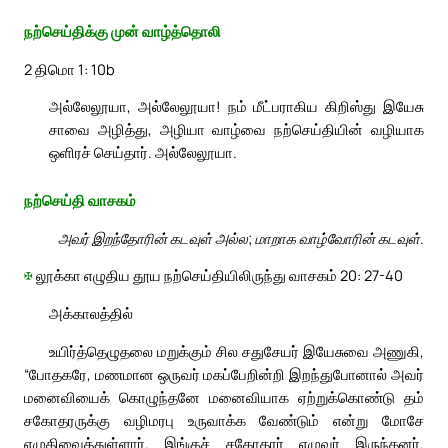
நற்செய்திக்கு முன் வாழ்த்தொலி
2 திமொ 1: 10b
அல்லேலூயா, அல்லேலூயா! நம் மீட்பராகிய கிறிஸ்து இயேசு
சாவை அழித்து, அழியா வாழ்வை நற்செய்தியின் வழியாக
ஒளிரச் செய்தார். அல்லேலூயா.
நற்செய்தி வாசகம்
அவர் இறந்தோரின் கடவுள் அல்ல; மாறாக வாழ்வோரின் கடவுள்.
✠
லூக்கா எழுதிய தூய நற்செய்தியிலிருந்து வாசகம் 20: 27-40
அக்காலத்தில்
உயிர்த்தெழுதலை மறுக்கும் சில சதுசேயர் இயேசுவை அணுகி,
“போதகரே, மணமான ஒருவர் மகப்பேறின்றி இறந்துபோனால் அவர்
மனைவியைக் கொழுந்தனே மனைவியாக ஏற்றுக்கொண்டு தம்
சகோதரருக்கு வழிமரபு உருவாக்க வேண்டும் என்று மோசே
எழுதிவைத்துள்ளார். இங்குச் சகோதரர் எழுவர் இருந்தனர்.