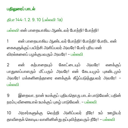
பதிலுரைப் பாடல்
திபா 144: 1. 2. 9. 10 (பல்லவி: 1a)
பல்லவி:
என் பாறையாகிய ஆண்டவர் போற்றி! போற்றி!
1
என் பாறையாகிய ஆண்டவர் போற்றி! போற்றி! போரிட என்
கைகளுக்குப் பயிற்சி அளிப்பவர் அவரே! போர் புரிய என்
விரல்களைப் பழக்குபவரும் அவரே! –
பல்லவி
2
என் கற்பாறையும் கோட்டையும் அவரே! எனக்குப்
பாதுகாப்பாளரும் மீட்பரும் அவரே! என் கேடயமும் புகலிடமும்
அவரே! மக்களினத்தாரை எனக்குக் கீழ்ப்படுத்துபவர் அவரே! –
பல்லவி
9
இறைவா, நான் உமக்குப் புதியதொரு பாடல் பாடுவேன்; பதின்
நரம்பு வீணையால் உமக்குப் புகழ் பாடுவேன். –
பல்லவி
10
அரசர்களுக்கு வெற்றி அளிப்பவர் நீரே! உம் ஊழியர்
தாவீதைக் கொடிய வாளினின்று தப்புவித்தவரும் நீரே! –
பல்லவி