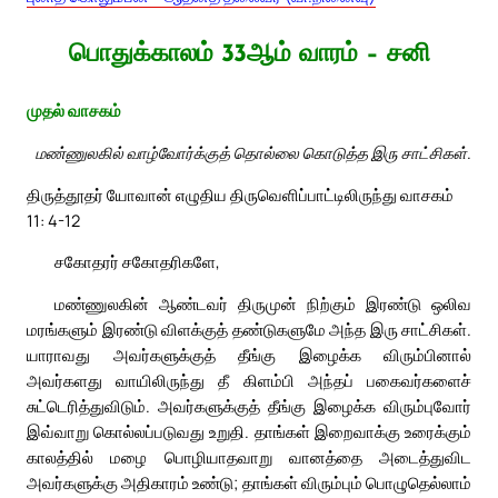
பொதுக்காலம் 33ஆம் வாரம் – சனி
முதல் வாசகம்
மண்ணுலகில் வாழ்வோர்க்குத் தொல்லை கொடுத்த இரு சாட்சிகள்.
திருத்தூதர் யோவான் எழுதிய திருவெளிப்பாட்டிலிருந்து வாசகம்
11: 4-12
சகோதரர் சகோதரிகளே,
மண்ணுலகின் ஆண்டவர் திருமுன் நிற்கும் இரண்டு ஒலிவ
மரங்களும் இரண்டு விளக்குத் தண்டுகளுமே அந்த இரு சாட்சிகள்.
யாராவது அவர்களுக்குத் தீங்கு இழைக்க விரும்பினால்
அவர்களது வாயிலிருந்து தீ கிளம்பி அந்தப் பகைவர்களைச்
சுட்டெரித்துவிடும். அவர்களுக்குத் தீங்கு இழைக்க விரும்புவோர்
இவ்வாறு கொல்லப்படுவது உறுதி. தாங்கள் இறைவாக்கு உரைக்கும்
காலத்தில் மழை பொழியாதவாறு வானத்தை அடைத்துவிட
அவர்களுக்கு அதிகாரம் உண்டு; தாங்கள் விரும்பும் பொழுதெல்லாம்