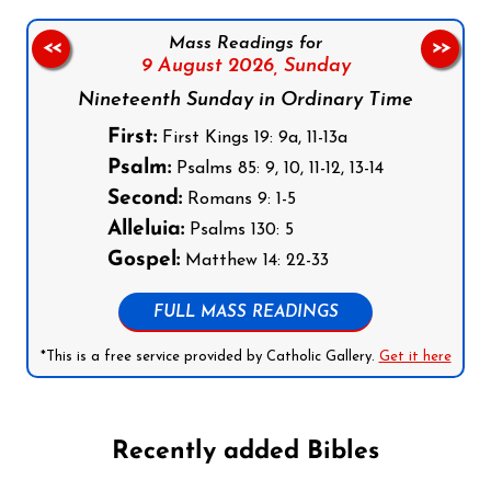
Mass Readings for
<<
>>
9 August 2026,
Sunday
Nineteenth Sunday in Ordinary Time
First:
First Kings 19: 9a, 11-13a
Psalm:
Psalms 85: 9, 10, 11-12, 13-14
Second:
Romans 9: 1-5
Alleluia:
Psalms 130: 5
Gospel:
Matthew 14: 22-33
FULL MASS READINGS
*This is a free service provided by Catholic Gallery.
Get it here
Recently added Bibles