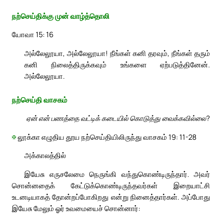
நற்செய்திக்கு முன் வாழ்த்தொலி
யோவா 15: 16
அல்லேலூயா, அல்லேலூயா! நீங்கள் கனி தரவும், நீங்கள் தரும்
கனி நிலைத்திருக்கவும் உங்களை ஏற்படுத்தினேன்.
அல்லேலூயா.
நற்செய்தி வாசகம்
ஏன் என் பணத்தை வட்டிக் கடையில் கொடுத்து வைக்கவில்லை?
✠
லூக்கா எழுதிய தூய நற்செய்தியிலிருந்து வாசகம் 19: 11-28
அக்காலத்தில்
இயேசு எருசலேமை நெருங்கி வந்துகொண்டிருந்தார். அவர்
சொன்னதைக் கேட்டுக்கொண்டிருந்தவர்கள் இறையாட்சி
உடனடியாகத் தோன்றப்போகிறது என்று நினைத்தார்கள். அப்போது
இயேசு மேலும் ஓர் உவமையைச் சொன்னார்: