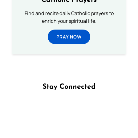
Catholic Prayers
Find and recite daily Catholic prayers to
enrich your spiritual life.
PRAY NOW
Stay Connected
Follow us on Facebook
Follow us on Instagram
Follow us on X
Subscribe to our YouTube Channel
Follow us on WhatsApp