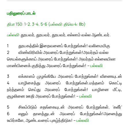
பதிலுரைப் பாடல்
திபா 150: 1-2. 3-4. 5-6 (பல்லவி: திவெ 4: 8b)
பல்லவி:
தூயவர், தூயவர், தூயவர், எல்லாம் வல்ல ஆண்டவர்.
1
தூயகத்தில் இறைவனைப் போற்றுங்கள்! வலிமைமிகு
2
விண்விரிவில் அவரைப் போற்றுங்கள்!
அவர்தம் வல்ல
செயல்களுக்காய் அவரைப் போற்றுங்கள்! அவர்தம் எல்லையிலா
மாண்பினைக் குறித்து அவரைப் போற்றுங்கள்! –
பல்லவி
3
எக்காளம் முழங்கியே அவரைப் போற்றுங்கள்! வீணையுடன்
4
யாழிசைத்து அவரைப் போற்றுங்கள்.
மத்தளம் கொட்டி
நர்த்தனம் செய்து அவரைப் போற்றுங்கள்! யாழினை மீட்டி,
குழலினை ஊதி அவரைப் போற்றுங்கள்! –
பல்லவி
5
சிலம்பிடும் சதங்கையுடன் அவரைப் போற்றுங்கள். ‘கலீர்’
6
எனும் தாளத்துடன் அவரைப் போற்றுங்கள்!
அனைத்து
உயிர்களே, ஆண்டவரைப் புகழ்ந்திடுக! –
பல்லவி