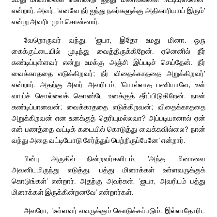
என்றார். அவர், ‘எனவே நீர் ஐந்து நகர்களுக்கு அதிகாரியாய் இரும்’
என்று அவரிடமும் சொன்னார்.
வேறொருவர் வந்து, ‘ஐயா, இதோ உமது மினா. ஒரு
கைக்குட்டையில் முடிந்து வைத்திருக்கிறேன். ஏனெனில் நீர்
கண்டிப்புள்ளவர் என்று உமக்கு அஞ்சி இப்படிச் செய்தேன். நீர்
வைக்காததை எடுக்கிறவர்; நீர் விதைக்காததை அறுக்கிறவர்’
என்றார். அதற்கு அவர் அவரிடம், ‘பொல்லாத பணியாளே, உன்
வாய்ச் சொல்லைக் கொண்டே உனக்குத் தீர்ப்பிடுகிறேன். நான்
கண்டிப்பானவன்; வைக்காததை எடுக்கிறவன்; விதைக்காததை
அறுக்கிறவன் என உனக்குத் தெரியுமல்லவா? அப்படியானால் ஏன்
என் பணத்தை வட்டிக் கடையில் கொடுத்து வைக்கவில்லை? நான்
வந்து அதை வட்டியோடு சேர்த்துப் பெற்றிருப்பேனே’ என்றார்.
பின்பு அருகில் நின்றவர்களிடம், ‘அந்த மினாவை
அவனிடமிருந்து எடுத்து, பத்து மினாக்கள் உள்ளவருக்குக்
கொடுங்கள்’ என்றார். அதற்கு அவர்கள், ‘ஐயா, அவரிடம் பத்து
மினாக்கள் இருக்கின்றனவே’ என்றார்கள்.
அவரோ, ‘உள்ளவர் எவருக்கும் கொடுக்கப்படும். இல்லாதோரிட