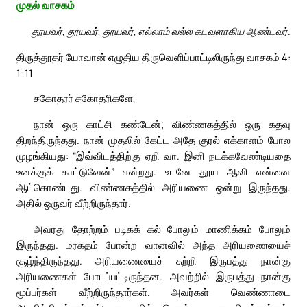
முதல் வாசகம்
தூயவர், தூயவர், தூயவர், எல்லாம் வல்ல கடவுளாகிய ஆண்டவர்.
திருத்தூதர் யோவான் எழுதிய திருவெளிப்பாட்டிலிருந்து வாசகம் 4:
1-11
சகோதரர் சகோதரிகளே,
நான் ஒரு காட்சி கண்டேன்; விண்ணகத்தில் ஒரு கதவு
திறந்திருந்தது. நான் முதலில் கேட்ட அதே குரல் எக்காளம் போல
முழங்கியது: “இவ்விடத்திற்கு ஏறி வா. இனி நடக்கவேண்டியதை
உனக்குக் காட்டுவேன்” என்றது. உடனே தூய ஆவி என்னை
ஆட்கொண்டது. விண்ணகத்தில் அரியணை ஒன்று இருந்தது.
அதில் ஒருவர் வீற்றிருந்தார்.
அவரது தோற்றம் படிகக் கல் போலும் மாணிக்கம் போலும்
இருந்தது. மரகதம் போன்ற வானவில் அந்த அரியணையைச்
சூழ்ந்திருந்தது. அரியணையைச் சுற்றி இருபத்து நான்கு
அரியணைகள் போடப்பட்டிருந்தன. அவற்றில் இருபத்து நான்கு
மூப்பர்கள் வீற்றிருந்தார்கள். அவர்கள் வெண்ணாடை