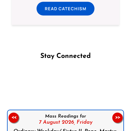
READ CATECHISM
Stay Connected
Follow us on Facebook
Follow us on Instagram
Follow us on X
Subscribe to our YouTube Channel
Follow us on WhatsApp
Mass Readings for
<<
>>
7 August 2026,
Friday