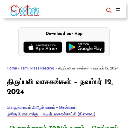
Skip
to
content
Download our App
Home
»
Tamil Mass Reading
»
திருப்பலி வாசகங்கள் – நவம்பர் 12, 2024
திருப்பலி வாசகங்கள் – நவம்பர் 12,
2024
பொதுக்காலம் 32ஆம் வாரம் – செவ்வாய்
புனித யோசபாத்து – ஆயர், மறைச்சாட்சி (நினைவு)