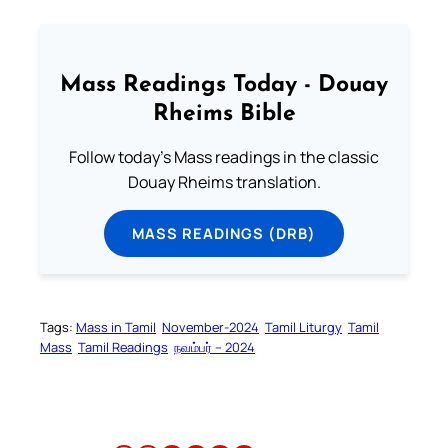
Mass Readings Today - Douay
Rheims Bible
Follow today's Mass readings in the classic
Douay Rheims translation.
MASS READINGS (DRB)
Tags:
Mass in Tamil
November-2024
Tamil Liturgy
Tamil
Mass
Tamil Readings
நவம்பர் – 2024