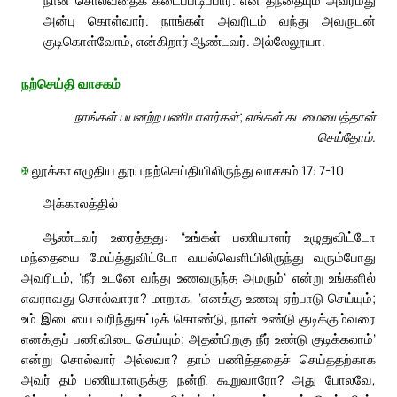
அன்பு கொள்வார். நாங்கள் அவரிடம் வந்து அவருடன்
குடிகொள்வோம், என்கிறார் ஆண்டவர். அல்லேலூயா.
நற்செய்தி வாசகம்
நாங்கள் பயனற்ற பணியாளர்கள்; எங்கள் கடமையைத்தான்
செய்தோம்.
✠
லூக்கா எழுதிய தூய நற்செய்தியிலிருந்து வாசகம் 17: 7-10
அக்காலத்தில்
ஆண்டவர் உரைத்தது: “உங்கள் பணியாளர் உழுதுவிட்டோ
மந்தையை மேய்த்துவிட்டோ வயல்வெளியிலிருந்து வரும்போது
அவரிடம், ‘நீர் உடனே வந்து உணவருந்த அமரும்’ என்று உங்களில்
எவராவது சொல்வாரா? மாறாக, ‘எனக்கு உணவு ஏற்பாடு செய்யும்;
உம் இடையை வரிந்துகட்டிக் கொண்டு, நான் உண்டு குடிக்கும்வரை
எனக்குப் பணிவிடை செய்யும்; அதன்பிறகு நீர் உண்டு குடிக்கலாம்’
என்று சொல்வார் அல்லவா? தாம் பணித்ததைச் செய்ததற்காக
அவர் தம் பணியாளருக்கு நன்றி கூறுவாரோ? அது போலவே,