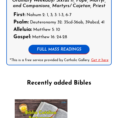
Ordinary Weekday/ Sixtus II, Pope, Martyr,
and Companions, Martyrs/ Cajetan, Priest
First:
Nahum 2: 1, 3; 3: 1-3, 6-7
Psalm:
Deuteronomy 32: 35cd-36ab, 39abcd, 41
Alleluia:
Matthew 5: 10
Gospel:
Matthew 16: 24-28
FULL MASS READINGS
*This is a free service provided by Catholic Gallery.
Get it here
Recently added Bibles