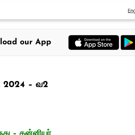
Eng
load our App
6, 2024 – வ2
ரூது – கன்னியர்