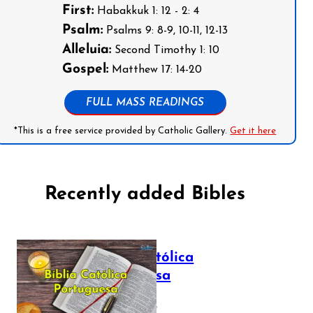
First:
Habakkuk 1: 12 - 2: 4
Psalm:
Psalms 9: 8-9, 10-11, 12-13
Alleluia:
Second Timothy 1: 10
Gospel:
Matthew 17: 14-20
FULL MASS READINGS
*This is a free service provided by Catholic Gallery.
Get it here
Recently added Bibles
Bíblia Católica
Portuguesa
July 16, 2025