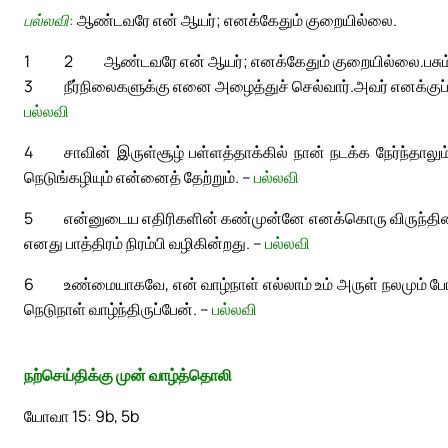
பல்லவி:
ஆண்டவரே என் ஆயர்; எனக்கேதும் குறையில்லை.
1
2
ஆண்டவரே என் ஆயர்; எனக்கேதும் குறையில்லை.
பசு
3
நீர்நிலைகளுக்கு எனை அழைத்துச் செல்வார்.
அவர் எனக்குப் 
பல்லவி
4
சாவின் இருள்சூழ் பள்ளத்தாக்கில் நான் நடக்க நேர்ந்தாலும
நெடுங்கழியும் என்னைத் தேற்றும். –
பல்லவி
5
என்னுடைய எதிரிகளின் கண்முன்னே எனக்கொரு விருந்தினை ஏ
எனது பாத்திரம் நிரம்பி வழிகின்றது. –
பல்லவி
6
உண்மையாகவே, என் வாழ்நாள் எல்லாம் உம் அருள் நலமும் பேர
நெடுநாள் வாழ்ந்திருப்பேன். –
பல்லவி
நற்செய்திக்கு முன் வாழ்த்தொலி
யோவா 15: 9b, 5b