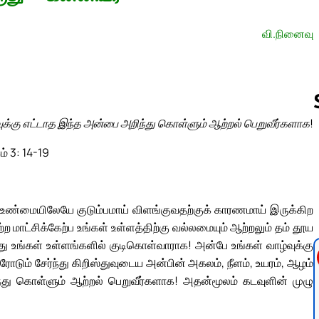
வி.நினைவு
)
ுக்கு எட்டாத இந்த அன்பை அறிந்து கொள்ளும் ஆற்றல் பெறுவீர்களாக!
ம் 3: 14-19
Follow us 
 உண்மையிலேயே குடும்பமாய் விளங்குவதற்குக் காரணமாய் இருக்கிற
மாட்சிக்கேற்ப உங்கள் உள்ளத்திற்கு வல்லமையும் ஆற்றலும் தம் தூய
து உங்கள் உள்ளங்களில் குடிகொள்வாராக! அன்பே உங்கள் வாழ்வுக்கு
 சேர்ந்து கிறிஸ்துவுடைய அன்பின் அகலம், நீளம், உயரம், ஆழம்
்து கொள்ளும் ஆற்றல் பெறுவீர்களாக! அதன்மூலம் கடவுளின் முழு