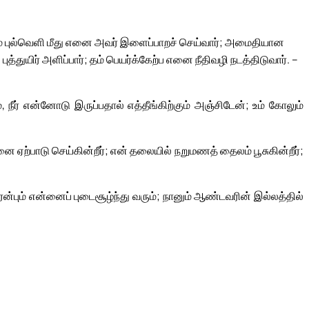
ம் புல்வெளி மீது எனை அவர் இளைப்பாறச் செய்வார்; அமைதியான
புத்துயிர் அளிப்பார்; தம் பெயர்க்கேற்ப எனை நீதிவழி நடத்திடுவார். –
், நீர் என்னோடு இருப்பதால் எத்தீங்கிற்கும் அஞ்சிடேன்; உம் கோலும்
ற்பாடு செய்கின்றீர்; என் தலையில் நறுமணத் தைலம் பூசுகின்றீர்;
ன்பும் என்னைப் புடைசூழ்ந்து வரும்; நானும் ஆண்டவரின் இல்லத்தில்