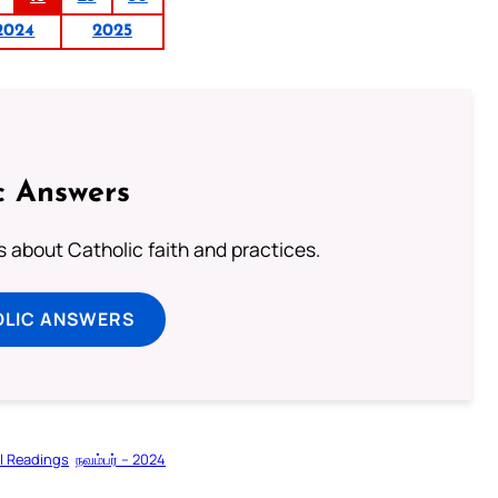
2024
2025
c Answers
about Catholic faith and practices.
OLIC ANSWERS
l Readings
நவம்பர் – 2024