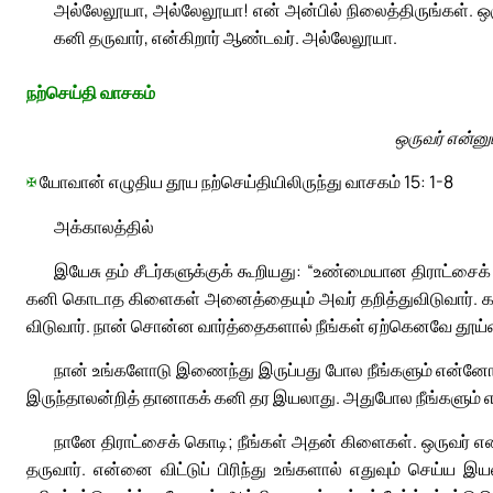
அல்லேலூயா, அல்லேலூயா! என் அன்பில் நிலைத்திருங்கள். ஒர
கனி தருவார், என்கிறார் ஆண்டவர். அல்லேலூயா.
நற்செய்தி வாசகம்
ஒருவர் என்னு
✠
யோவான் எழுதிய தூய நற்செய்தியிலிருந்து வாசகம் 15: 1-8
அக்காலத்தில்
இயேசு தம் சீடர்களுக்குக் கூறியது: “உண்மையான திராட்சை
கனி கொடாத கிளைகள் அனைத்தையும் அவர் தறித்துவிடுவார். கன
விடுவார். நான் சொன்ன வார்த்தைகளால் நீங்கள் ஏற்கெனவே தூய்ம
நான் உங்களோடு இணைந்து இருப்பது போல நீங்களும் என்
இருந்தாலன்றித் தானாகக் கனி தர இயலாது. அதுபோல நீங்களும
நானே திராட்சைக் கொடி; நீங்கள் அதன் கிளைகள். ஒருவர் எ
தருவார். என்னை விட்டுப் பிரிந்து உங்களால் எதுவும் செய