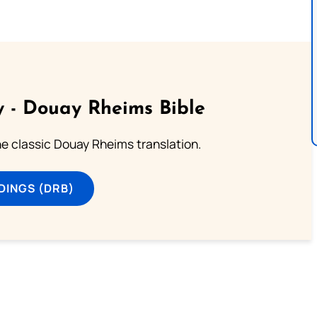
 - Douay Rheims Bible
he classic Douay Rheims translation.
DINGS (DRB)