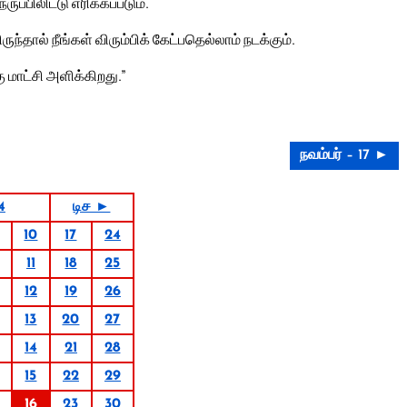
ுப்பிலிட்டு எரிக்கப்படும்.
ந்தால் நீங்கள் விரும்பிக் கேட்பதெல்லாம் நடக்கும்.
ு மாட்சி அளிக்கிறது.”
நவம்பர் – 17 ►
4
டிச ►
10
17
24
11
18
25
12
19
26
13
20
27
14
21
28
15
22
29
16
23
30