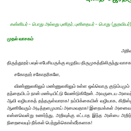
கன்னியர் – பொது அல்லது புனிதர், புனிதையர் – பொது (துறவியர்
முதல் வாசகம்
அறிவ
திருத்தூதர் பவுல் எபேசியருக்கு எழுதிய திருமுகத்திலிருந்து வாசக
சகோதரர் சகோதரிகளே,
விண்ணுலகிலும் மண்ணுலகிலும் உள்ள ஒவ்வொரு குடும்பமும்
தந்தையிடம் நான் மண்டியிட்டு வேண்டுகிறேன். அவருடைய அளவற்ற 
ஆவி வழியாகத் தந்தருள்வாராக! நம்பிக்கையின் வழியாக, கிறிஸ்
ஆணிவேரும் அடித்தளமுமாய் அமைவதாக! இறைமக்கள் அனைவரோடும்
என்னவென்று உணர்ந்து, அறிவுக்கு எட்டாத இந்த அன்பை அறிந
நிறைவையும் நீங்கள் பெற்றுக்கொள்வீர்களாக!