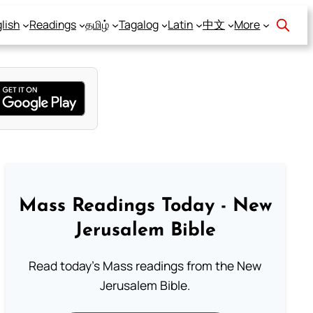
lish
Readings
தமிழ்
Tagalog
Latin
中文
More
Mass Readings Today - New
Jerusalem Bible
Read today's Mass readings from the New
Jerusalem Bible.