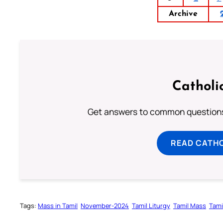
Archive
Catholi
Get answers to common questions 
READ CATH
Tags:
Mass in Tamil
November-2024
Tamil Liturgy
Tamil Mass
Tami