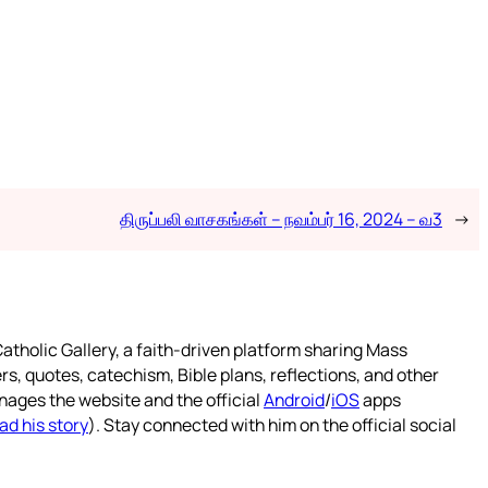
திருப்பலி வாசகங்கள் – நவம்பர் 16, 2024 – வ3
→
atholic Gallery, a faith-driven platform sharing Mass
rs, quotes, catechism, Bible plans, reflections, and other
nages the website and the official
Android
/
iOS
apps
ad his story
). Stay connected with him on the official social