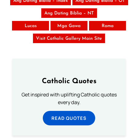
Ang Dating Biblia – Index
Ang Dating Biblia – OT
Ang Dating Biblia – NT
Lucas
Mga Gawa
Roma
Visit Catholic Gallery Main Site
Catholic Quotes
Get inspired with uplifting Catholic quotes
every day.
READ QUOTES