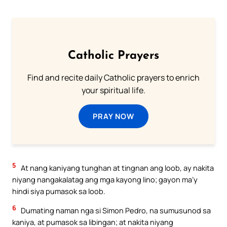
Catholic Prayers
Find and recite daily Catholic prayers to enrich
your spiritual life.
PRAY NOW
5
At nang kaniyang tunghan at tingnan ang loob, ay nakita
niyang nangakalatag ang mga kayong lino; gayon ma’y
hindi siya pumasok sa loob.
6
Dumating naman nga si Simon Pedro, na sumusunod sa
kaniya, at pumasok sa libingan; at nakita niyang