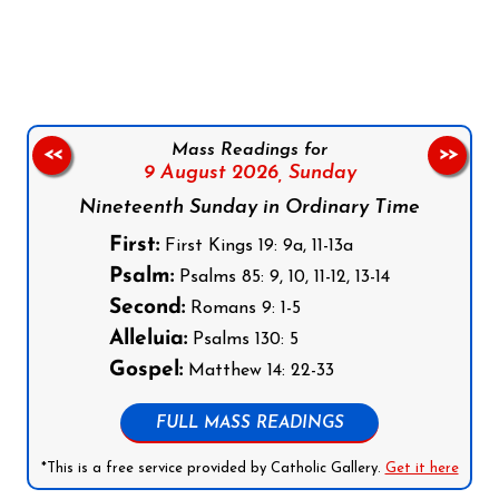
Follow us on Facebook
Follow us on Instagram
Follow us on X
Subscribe to our YouTube Channel
Follow us on WhatsApp
Mass Readings for
<<
>>
9 August 2026,
Sunday
Nineteenth Sunday in Ordinary Time
First:
First Kings 19: 9a, 11-13a
Psalm:
Psalms 85: 9, 10, 11-12, 13-14
Second:
Romans 9: 1-5
Alleluia:
Psalms 130: 5
Gospel:
Matthew 14: 22-33
FULL MASS READINGS
*This is a free service provided by Catholic Gallery.
Get it here