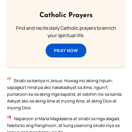
Catholic Prayers
Find and recite daily Catholic prayers to enrich
your spiritual life.
PRAY NOW
17
Sinabi sa kaniya ni Jesus, Huwag mo akong hipuin;
sapagka’t hindi pa ako nakakaakyat sa Ama, nguni’t
pumaroon ka sa aking mga kapatid, at sabihin mo sa kanila,
Aakyat ako sa aking Ama at inyong Ama, at aking Dios at
inyong Dios.
18
Naparoon si Maria Magdalena at sinabi sa mga alagad,
Nakita ko ang Panginoon; at kung paanong sinabi niya sa