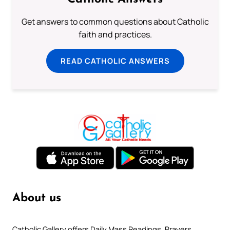
Get answers to common questions about Catholic
faith and practices.
READ CATHOLIC ANSWERS
About us
Catholic Gallery offers Daily Mass Readings, Prayers,