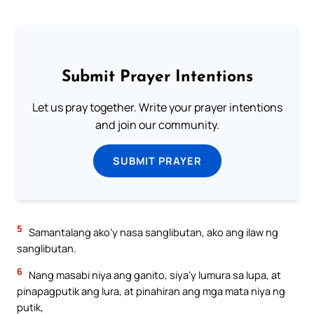
Submit Prayer Intentions
Let us pray together. Write your prayer intentions
and join our community.
SUBMIT PRAYER
5
Samantalang ako’y nasa sanglibutan, ako ang ilaw ng
sanglibutan.
6
Nang masabi niya ang ganito, siya’y lumura sa lupa, at
pinapagputik ang lura, at pinahiran ang mga mata niya ng
putik,