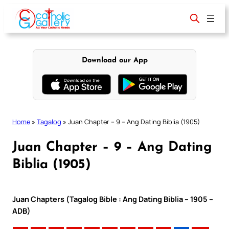
Skip
to
content
Download our App
Home
»
Tagalog
»
Juan Chapter – 9 – Ang Dating Biblia (1905)
Juan Chapter – 9 – Ang Dating
Biblia (1905)
Juan Chapters (Tagalog Bible : Ang Dating Biblia – 1905 –
ADB)