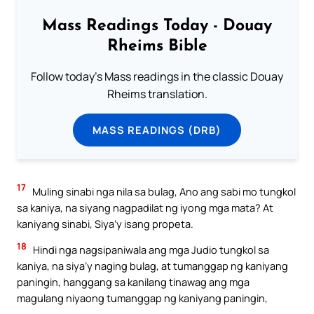
Mass Readings Today - Douay
Rheims Bible
Follow today's Mass readings in the classic Douay
Rheims translation.
MASS READINGS (DRB)
17
Muling sinabi nga nila sa bulag, Ano ang sabi mo tungkol
sa kaniya, na siyang nagpadilat ng iyong mga mata? At
kaniyang sinabi, Siya’y isang propeta.
18
Hindi nga nagsipaniwala ang mga Judio tungkol sa
kaniya, na siya’y naging bulag, at tumanggap ng kaniyang
paningin, hanggang sa kanilang tinawag ang mga
magulang niyaong tumanggap ng kaniyang paningin,