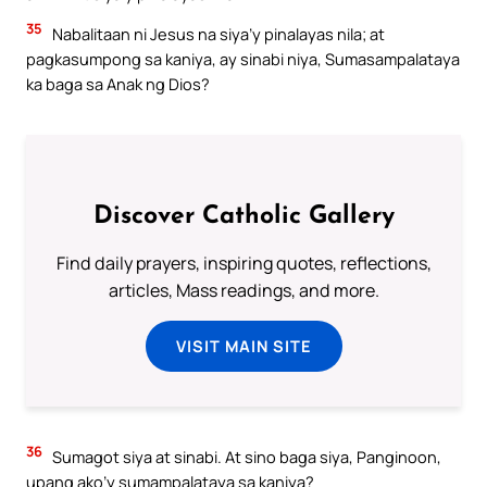
35
Nabalitaan ni Jesus na siya’y pinalayas nila; at
pagkasumpong sa kaniya, ay sinabi niya, Sumasampalataya
ka baga sa Anak ng Dios?
Discover Catholic Gallery
Find daily prayers, inspiring quotes, reflections,
articles, Mass readings, and more.
VISIT MAIN SITE
36
Sumagot siya at sinabi. At sino baga siya, Panginoon,
upang ako’y sumampalataya sa kaniya?