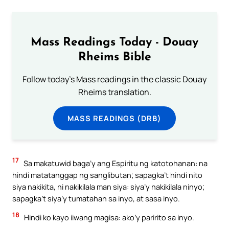
Mass Readings Today - Douay
Rheims Bible
Follow today's Mass readings in the classic Douay
Rheims translation.
MASS READINGS (DRB)
17
Sa makatuwid baga’y ang Espiritu ng katotohanan: na
hindi matatanggap ng sanglibutan; sapagka’t hindi nito
siya nakikita, ni nakikilala man siya: siya’y nakikilala ninyo;
sapagka’t siya’y tumatahan sa inyo, at sasa inyo.
18
Hindi ko kayo iiwang magisa: ako’y paririto sa inyo.