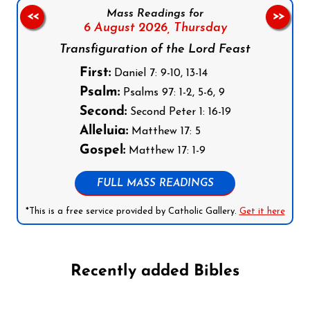
Mass Readings for
<<
>>
6 August 2026,
Thursday
Transfiguration of the Lord Feast
First:
Daniel 7: 9-10, 13-14
Psalm:
Psalms 97: 1-2, 5-6, 9
Second:
Second Peter 1: 16-19
Alleluia:
Matthew 17: 5
Gospel:
Matthew 17: 1-9
FULL MASS READINGS
*This is a free service provided by Catholic Gallery.
Get it here
Recently added Bibles