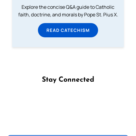
Explore the concise Q&A guide to Catholic
faith, doctrine, and morals by Pope St. Pius X.
READ CATECHISM
Stay Connected
Follow us on Facebook
Follow us on Instagram
Follow us on X
Subscribe to our YouTube Channel
Follow us on WhatsApp