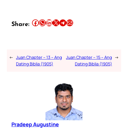
Share this article on Facebook
Share this article on WhatsApp
Share this article on LinkedIn
Share this article on X
Share this article on Telegram
Email this Article
Share:
←
Juan Chapter – 13 – Ang
Juan Chapter – 15 – Ang
→
Dating Biblia (1905)
Dating Biblia (1905)
Pradeep Augustine