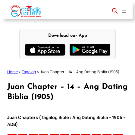
Skip
to
content
Download our App
Home
»
Tagalog
»
Juan Chapter – 14 – Ang Dating Biblia (1905)
Juan Chapter – 14 – Ang Dating
Biblia (1905)
Juan Chapters (Tagalog Bible : Ang Dating Biblia – 1905 –
ADB)