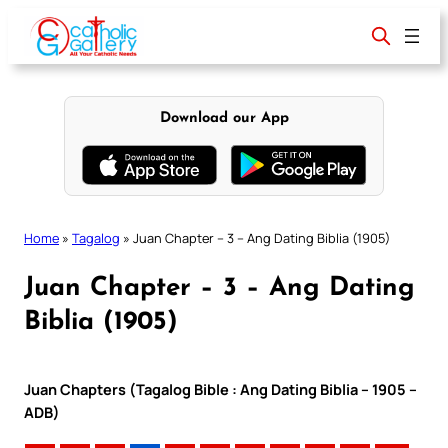
Skip
to
content
Download our App
Home
»
Tagalog
»
Juan Chapter – 3 – Ang Dating Biblia (1905)
Juan Chapter – 3 – Ang Dating
Biblia (1905)
Juan Chapters (Tagalog Bible : Ang Dating Biblia – 1905 –
ADB)