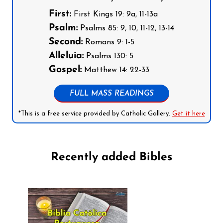
First:
First Kings 19: 9a, 11-13a
Psalm:
Psalms 85: 9, 10, 11-12, 13-14
Second:
Romans 9: 1-5
Alleluia:
Psalms 130: 5
Gospel:
Matthew 14: 22-33
FULL MASS READINGS
*This is a free service provided by Catholic Gallery.
Get it here
Recently added Bibles