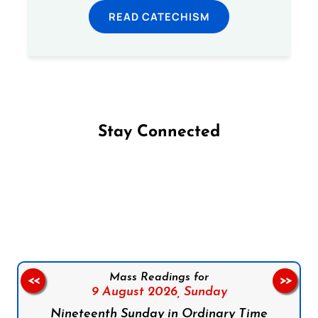
READ CATECHISM
Stay Connected
Follow us on Facebook
Follow us on Instagram
Follow us on X
Subscribe to our YouTube Channel
Follow us on WhatsApp
Mass Readings for
<<
>>
9 August 2026,
Sunday
Nineteenth Sunday in Ordinary Time