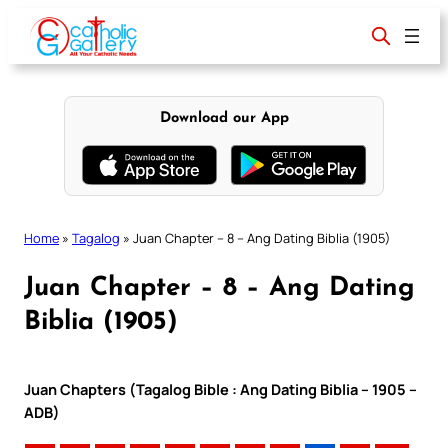
Skip
to
content
Download our App
Home
»
Tagalog
»
Juan Chapter – 8 – Ang Dating Biblia (1905)
Juan Chapter – 8 – Ang Dating
Biblia (1905)
Juan Chapters (Tagalog Bible : Ang Dating Biblia – 1905 –
ADB)