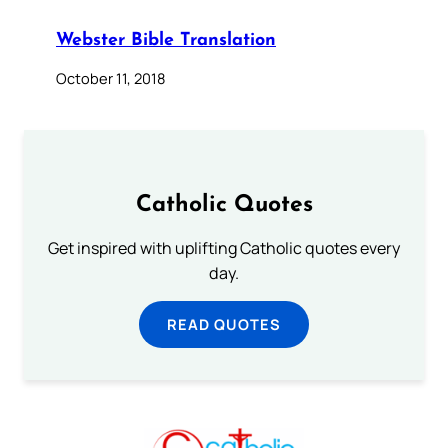
Webster Bible Translation
October 11, 2018
Catholic Quotes
Get inspired with uplifting Catholic quotes every
day.
READ QUOTES