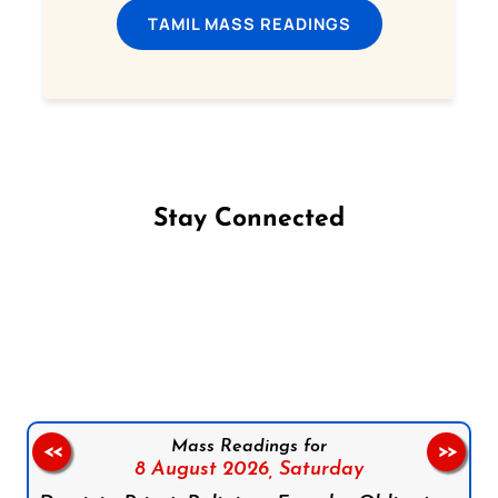
TAMIL MASS READINGS
Stay Connected
Follow us on Facebook
Follow us on Instagram
Follow us on X
Subscribe to our YouTube Channel
Follow us on WhatsApp
Mass Readings for
<<
>>
8 August 2026,
Saturday