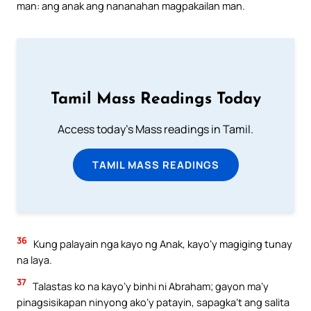
man: ang anak ang nananahan magpakailan man.
Tamil Mass Readings Today
Access today's Mass readings in Tamil.
TAMIL MASS READINGS
36
Kung palayain nga kayo ng Anak, kayo’y magiging tunay
na laya.
37
Talastas ko na kayo’y binhi ni Abraham; gayon ma’y
pinagsisikapan ninyong ako’y patayin, sapagka’t ang salita