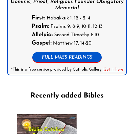
Dominic, Priest, Religious Founder Obligatory
Memorial
First:
Habakkuk 1: 12 - 2: 4
Psalm:
Psalms 9: 8-9, 10-11, 12-13
Alleluia:
Second Timothy 1: 10
Gospel:
Matthew 17: 14-20
FULL MASS READINGS
*This is a free service provided by Catholic Gallery.
Get it here
Recently added Bibles