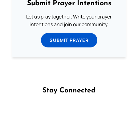
Submit Prayer Intentions
Let us pray together. Write your prayer
intentions and join our community.
SUBMIT PRAYER
Stay Connected
Follow us on Facebook
Follow us on Instagram
Follow us on X
Subscribe to our YouTube Channel
Follow us on WhatsApp