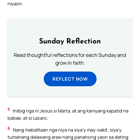
niyaon.
Sunday Reflection
Read thoughtful reflections for each Sunday and
grow in faith.
REFLECT NOW
5
Iniibig nga ni Jesus si Marta, at ang kaniyang kapatid na
babae, at si Lazaro.
6
Nang mabalitaan nga niya na siya’y may-sakit, siya’y
tumahang dalawang araw nang panahong yaon sa dating