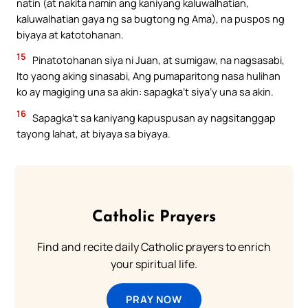
natin (at nakita namin ang kaniyang kaluwalhatian,
kaluwalhatian gaya ng sa bugtong ng Ama), na puspos ng
biyaya at katotohanan.
15
Pinatotohanan siya ni Juan, at sumigaw, na nagsasabi,
Ito yaong aking sinasabi, Ang pumaparitong nasa hulihan
ko ay magiging una sa akin: sapagka’t siya’y una sa akin.
16
Sapagka’t sa kaniyang kapuspusan ay nagsitanggap
tayong lahat, at biyaya sa biyaya.
Catholic Prayers
Find and recite daily Catholic prayers to enrich
your spiritual life.
PRAY NOW