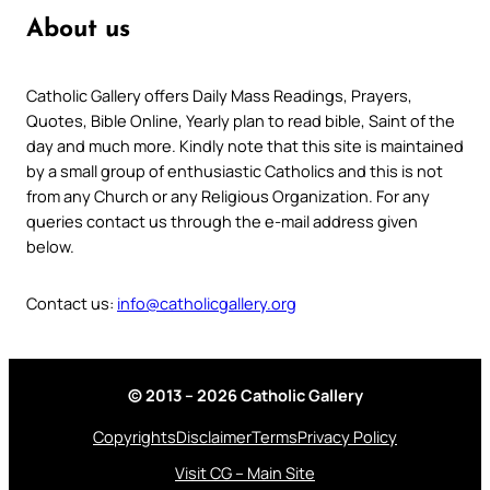
About us
Catholic Gallery offers Daily Mass Readings, Prayers,
Quotes, Bible Online, Yearly plan to read bible, Saint of the
day and much more. Kindly note that this site is maintained
by a small group of enthusiastic Catholics and this is not
from any Church or any Religious Organization. For any
queries contact us through the e-mail address given
below.
Contact us:
info@catholicgallery.org
© 2013 – 2026 Catholic Gallery
Copyrights
Disclaimer
Terms
Privacy Policy
Visit CG – Main Site