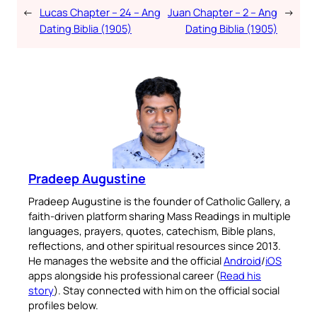
←
Lucas Chapter – 24 – Ang
Juan Chapter – 2 – Ang
→
Dating Biblia (1905)
Dating Biblia (1905)
Pradeep Augustine
Pradeep Augustine is the founder of Catholic Gallery, a
faith-driven platform sharing Mass Readings in multiple
languages, prayers, quotes, catechism, Bible plans,
reflections, and other spiritual resources since 2013.
He manages the website and the official
Android
/
iOS
apps alongside his professional career (
Read his
story
). Stay connected with him on the official social
profiles below.