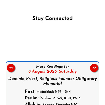
Stay Connected
Follow us on Facebook
Follow us on Instagram
Follow us on X
Subscribe to our YouTube Channel
Follow us on WhatsApp
Mass Readings for
<<
>>
8 August 2026,
Saturday
Dominic, Priest, Religious Founder Obligatory
Memorial
First:
Habakkuk 1: 12 - 2: 4
Psalm:
Psalms 9: 8-9, 10-11, 12-13
Alleluia:
Second Timothy 1: 10