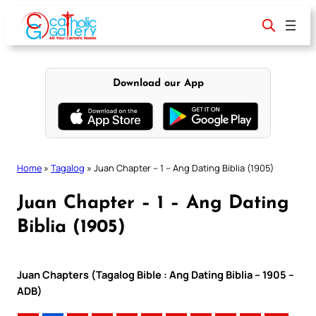
Skip
to
content
Download our App
Home
»
Tagalog
»
Juan Chapter – 1 – Ang Dating Biblia (1905)
Juan Chapter – 1 – Ang Dating
Biblia (1905)
Juan Chapters (Tagalog Bible : Ang Dating Biblia – 1905 –
ADB)