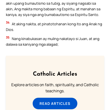
akin upang bumautismo sa tubig, ay siyang nagsabi sa
akin, Ang makita mong babaan ng Espiritu, at manahan sa
kaniya, ay siya nga ang bumabautismo sa Espiritu Santo.
34
At aking nakita, at pinatotohanan kong ito ang Anak ng
Dios.
35
Nang kinabukasan ay muling nakatayo si Juan, at ang
dalawa sa kaniyang mga alagad;
Catholic Articles
Explore articles on faith, spirituality, and Catholic
teachings.
READ ARTICLES