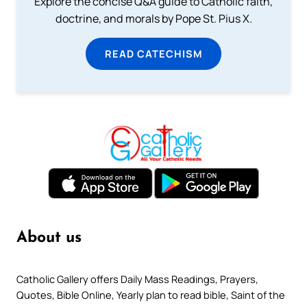
Explore the concise Q&A guide to Catholic faith,
doctrine, and morals by Pope St. Pius X.
READ CATECHISM
About us
Catholic Gallery offers Daily Mass Readings, Prayers,
Quotes, Bible Online, Yearly plan to read bible, Saint of the