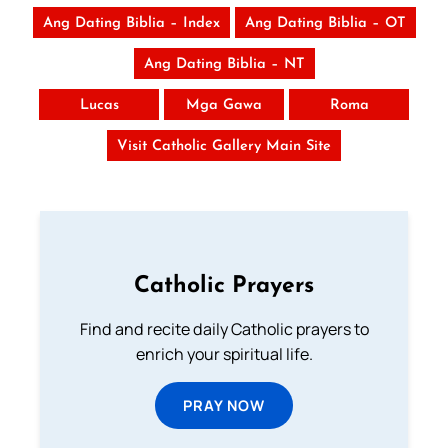
Ang Dating Biblia – Index
Ang Dating Biblia – OT
Ang Dating Biblia – NT
Lucas
Mga Gawa
Roma
Visit Catholic Gallery Main Site
Catholic Prayers
Find and recite daily Catholic prayers to
enrich your spiritual life.
PRAY NOW