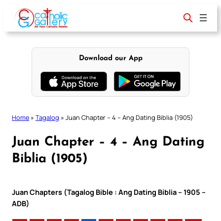
Skip
to
content
Download our App
Home
»
Tagalog
»
Juan Chapter – 4 – Ang Dating Biblia (1905)
Juan Chapter – 4 – Ang Dating
Biblia (1905)
Juan Chapters (Tagalog Bible : Ang Dating Biblia – 1905 –
ADB)