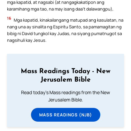
mga kapatid, at nagsabi (at nangagkakatipon ang
karamihang mga tao, na may isang daa’t dalawangpu),
16
Mga kapatid, kinakailangang matupad ang kasulatan, na
nang una ay sinalita ng Espiritu Santo, sa pamamagitan ng
bibig ni David tungkol kay Judas, na siyang pumatnugot sa
nagsihuli kay Jesus.
Mass Readings Today - New
Jerusalem Bible
Read today's Mass readings from the New
Jerusalem Bible.
MASS READINGS (NJB)