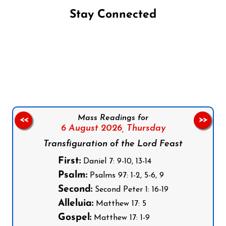
Stay Connected
Follow us on Facebook
Follow us on Instagram
Follow us on X
Subscribe to our YouTube Channel
Follow us on WhatsApp
Mass Readings for
<<
>>
6 August 2026,
Thursday
Transfiguration of the Lord Feast
First:
Daniel 7: 9-10, 13-14
Psalm:
Psalms 97: 1-2, 5-6, 9
Second:
Second Peter 1: 16-19
Alleluia:
Matthew 17: 5
Gospel:
Matthew 17: 1-9