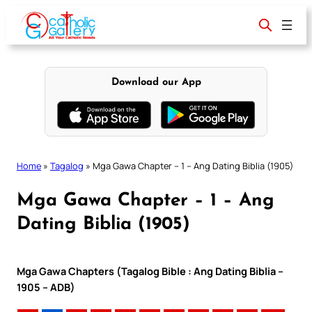
Skip
to
content
Download our App
Home
»
Tagalog
»
Mga Gawa Chapter – 1 – Ang Dating Biblia (1905)
Mga Gawa Chapter – 1 – Ang
Dating Biblia (1905)
Mga Gawa Chapters (Tagalog Bible : Ang Dating Biblia –
1905 – ADB)