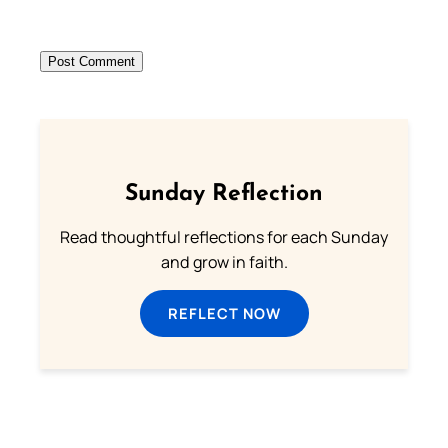
Sunday Reflection
Read thoughtful reflections for each Sunday
and grow in faith.
REFLECT NOW