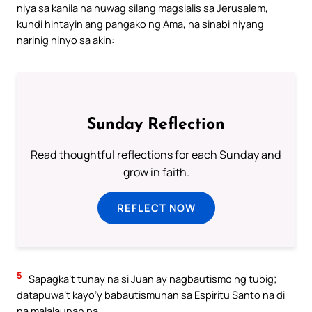
niya sa kanila na huwag silang magsialis sa Jerusalem,
kundi hintayin ang pangako ng Ama, na sinabi niyang
narinig ninyo sa akin:
Sunday Reflection
Read thoughtful reflections for each Sunday and
grow in faith.
REFLECT NOW
5
Sapagka’t tunay na si Juan ay nagbautismo ng tubig;
datapuwa’t kayo’y babautismuhan sa Espiritu Santo na di
na malalaunan pa.