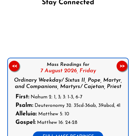
Stay Connected
Follow us on Facebook
Follow us on Instagram
Follow us on X
Subscribe to our YouTube Channel
Follow us on WhatsApp
Mass Readings for
<<
>>
7 August 2026,
Friday
Ordinary Weekday/ Sixtus II, Pope, Martyr,
and Companions, Martyrs/ Cajetan, Priest
First:
Nahum 2: 1, 3; 3: 1-3, 6-7
Psalm:
Deuteronomy 32: 35cd-36ab, 39abcd, 41
Alleluia:
Matthew 5: 10
Gospel:
Matthew 16: 24-28