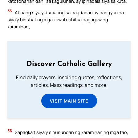
katotohanan dahil sa kaguluhan, ay ipinadala siya sa kuta.
35
At nang siya’y dumating sa hagdanan ay nangyari na
siya’y binuhat ng mga kawal dahil sa pagagaw ng
karamihan;
Discover Catholic Gallery
Find daily prayers, inspiring quotes, reflections,
articles, Mass readings, and more.
VISIT MAIN SITE
36
Sapagka’t siya’y sinusundan ng karamihan ng mga tao,