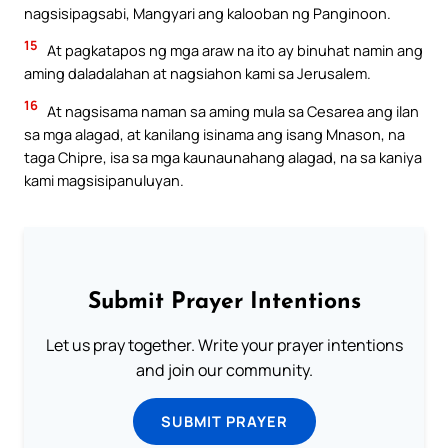
nagsisipagsabi, Mangyari ang kalooban ng Panginoon.
15
At pagkatapos ng mga araw na ito ay binuhat namin ang
aming daladalahan at nagsiahon kami sa Jerusalem.
16
At nagsisama naman sa aming mula sa Cesarea ang ilan
sa mga alagad, at kanilang isinama ang isang Mnason, na
taga Chipre, isa sa mga kaunaunahang alagad, na sa kaniya
kami magsisipanuluyan.
Submit Prayer Intentions
Let us pray together. Write your prayer intentions
and join our community.
SUBMIT PRAYER