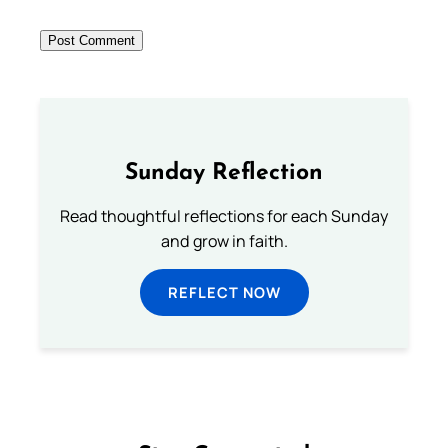
Sunday Reflection
Read thoughtful reflections for each Sunday
and grow in faith.
REFLECT NOW