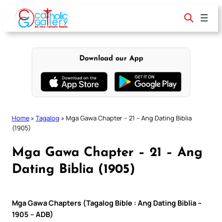
Skip
to
content
Download our App
Home
»
Tagalog
»
Mga Gawa Chapter – 21 – Ang Dating Biblia
(1905)
Mga Gawa Chapter – 21 – Ang
Dating Biblia (1905)
Mga Gawa Chapters (Tagalog Bible : Ang Dating Biblia –
1905 – ADB)