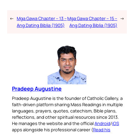
←
Mga Gawa Chapter – 13 –
Mga Gawa Chapter – 15 –
→
Ang Dating Biblia (1905)
Ang Dating Biblia (1905)
Pradeep Augustine
Pradeep Augustine is the founder of Catholic Gallery, a
faith-driven platform sharing Mass Readings in multiple
languages, prayers, quotes, catechism, Bible plans,
reflections, and other spiritual resources since 2013.
He manages the website and the official
Android
/
iOS
apps alongside his professional career (
Read his