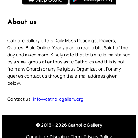
About us
Catholic Gallery offers Daily Mass Readings, Prayers,
Quotes, Bible Online, Yearly plan to read bible, Saint of the
day and much more. Kindly note that this site is maintained
by a small group of enthusiastic Catholics and this is not
from any Church or any Religious Organization. For any
queries contact us through the e-mail address given
below.
Contact us:
info@catholicgallery.org
© 2013 – 2026 Catholic Gallery
Copyrights
Disclaimer
Terms
Privacy Policy