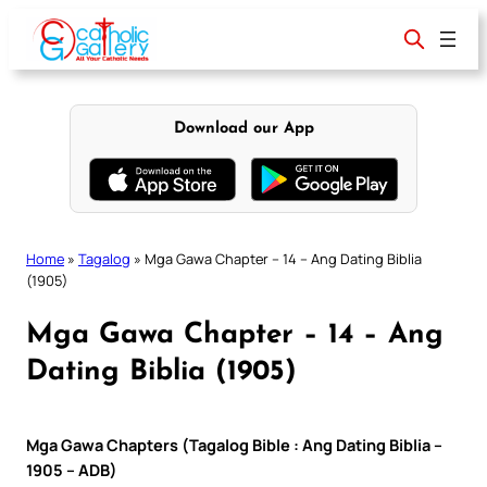
Skip
to
content
Download our App
Home
»
Tagalog
»
Mga Gawa Chapter – 14 – Ang Dating Biblia
(1905)
Mga Gawa Chapter – 14 – Ang
Dating Biblia (1905)
Mga Gawa Chapters (Tagalog Bible : Ang Dating Biblia –
1905 – ADB)