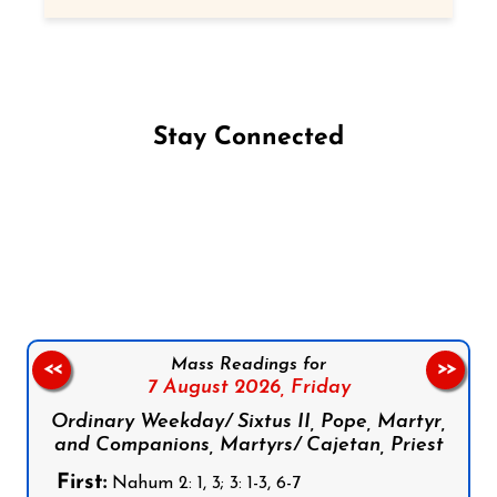
Stay Connected
Follow us on Facebook
Follow us on Instagram
Follow us on X
Subscribe to our YouTube Channel
Follow us on WhatsApp
Mass Readings for
<<
>>
7 August 2026,
Friday
Ordinary Weekday/ Sixtus II, Pope, Martyr,
and Companions, Martyrs/ Cajetan, Priest
First:
Nahum 2: 1, 3; 3: 1-3, 6-7