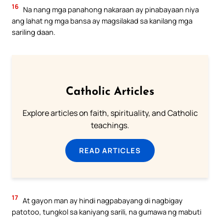
16
Na nang mga panahong nakaraan ay pinabayaan niya
ang lahat ng mga bansa ay magsilakad sa kanilang mga
sariling daan.
Catholic Articles
Explore articles on faith, spirituality, and Catholic
teachings.
READ ARTICLES
17
At gayon man ay hindi nagpabayang di nagbigay
patotoo, tungkol sa kaniyang sarili, na gumawa ng mabuti