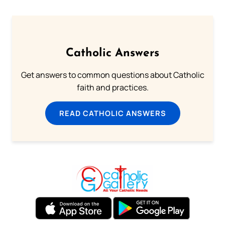
Catholic Answers
Get answers to common questions about Catholic
faith and practices.
READ CATHOLIC ANSWERS