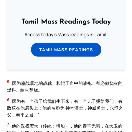
Tamil Mass Readings Today
Access today's Mass readings in Tamil.
TAMIL MASS READINGS
5
因为鏖战震地的战靴、和辊于血中的战袍、都必做烧火的
燃料、给火焚烧。
6
因为有一个孩子给我们生下来，有一个儿子赐给我们；有
政权在他肩头上；他的名称为‘神奇谋士，神威勇士，永恒之
父，泰平之君。’
7
他的政权宏大（传统：增加），他的泰平无穷，在大卫的