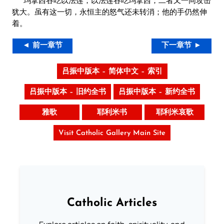
犹大。虽有这一切，永恒主的怒气还未转消；他的手仍然伸
着。
◄ 前一章节
下一章节 ►
吕振中版本 – 简体中文 – 索引
吕振中版本 – 旧约全书
吕振中版本 – 新约全书
雅歌
耶利米书
耶利米哀歌
Visit Catholic Gallery Main Site
Catholic Articles