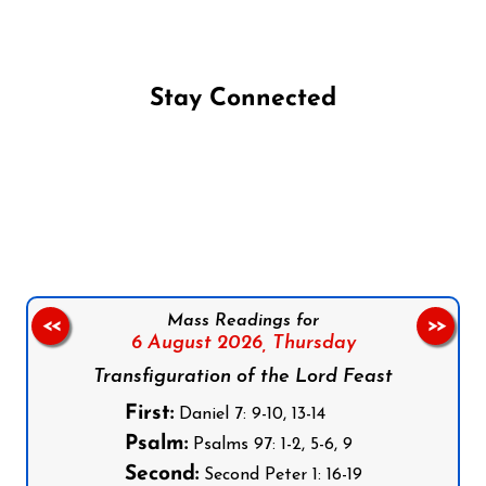
Stay Connected
Follow us on Facebook
Follow us on Instagram
Follow us on X
Subscribe to our YouTube Channel
Follow us on WhatsApp
Mass Readings for
<<
>>
6 August 2026,
Thursday
Transfiguration of the Lord Feast
First:
Daniel 7: 9-10, 13-14
Psalm:
Psalms 97: 1-2, 5-6, 9
Second:
Second Peter 1: 16-19