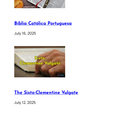
Bíblia Católica Portuguesa
July 16, 2025
The Sixto-Clementine Vulgate
July 12, 2025