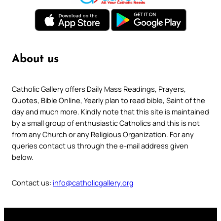
About us
Catholic Gallery offers Daily Mass Readings, Prayers,
Quotes, Bible Online, Yearly plan to read bible, Saint of the
day and much more. Kindly note that this site is maintained
by a small group of enthusiastic Catholics and this is not
from any Church or any Religious Organization. For any
queries contact us through the e-mail address given
below.
Contact us:
info@catholicgallery.org