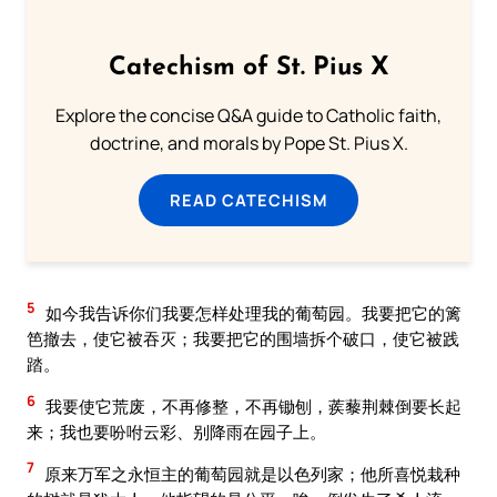
Catechism of St. Pius X
Explore the concise Q&A guide to Catholic faith,
doctrine, and morals by Pope St. Pius X.
READ CATECHISM
5
如今我告诉你们我要怎样处理我的葡萄园。我要把它的篱
笆撤去，使它被吞灭；我要把它的围墙拆个破口，使它被践
踏。
6
我要使它荒废，不再修整，不再锄刨，蒺藜荆棘倒要长起
来；我也要吩咐云彩、别降雨在园子上。
7
原来万军之永恒主的葡萄园就是以色列家；他所喜悦栽种