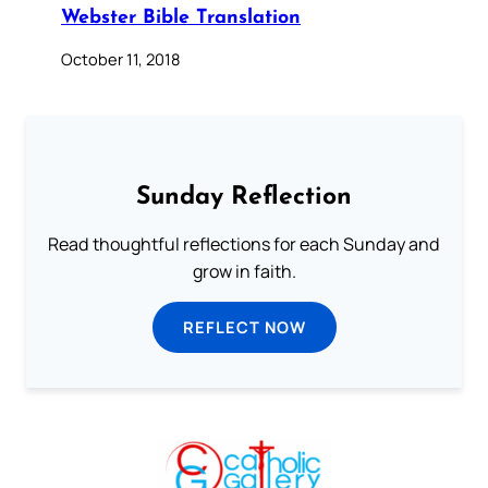
Webster Bible Translation
October 11, 2018
Sunday Reflection
Read thoughtful reflections for each Sunday and
grow in faith.
REFLECT NOW