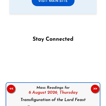
VISIT MAIN SITE
Stay Connected
Follow us on Facebook
Follow us on Instagram
Follow us on X
Subscribe to our YouTube Channel
Follow us on WhatsApp
Mass Readings for
<<
>>
6 August 2026,
Thursday
Transfiguration of the Lord Feast