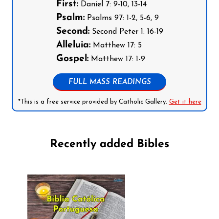
First:
Daniel 7: 9-10, 13-14
Psalm:
Psalms 97: 1-2, 5-6, 9
Second:
Second Peter 1: 16-19
Alleluia:
Matthew 17: 5
Gospel:
Matthew 17: 1-9
FULL MASS READINGS
*This is a free service provided by Catholic Gallery.
Get it here
Recently added Bibles