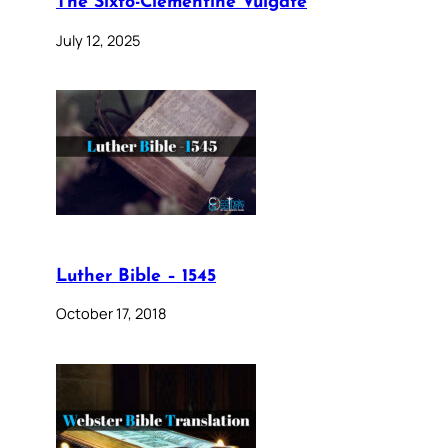
The Sixto-Clementine Vulgate
July 12, 2025
Luther Bible – 1545
October 17, 2018