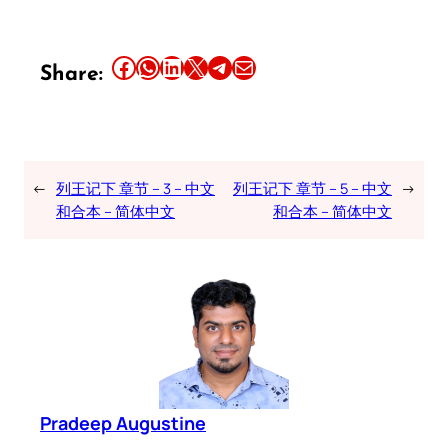
Share this article on Facebook
Share this article on WhatsApp
Share this article on LinkedIn
Share this article on X
Share this article on Telegram
Email this Article
Share:
←
列王记下 章节 – 3 – 中文
列王记下 章节 – 5 – 中文
→
和合本 – 简体中文
和合本 – 简体中文
Pradeep Augustine