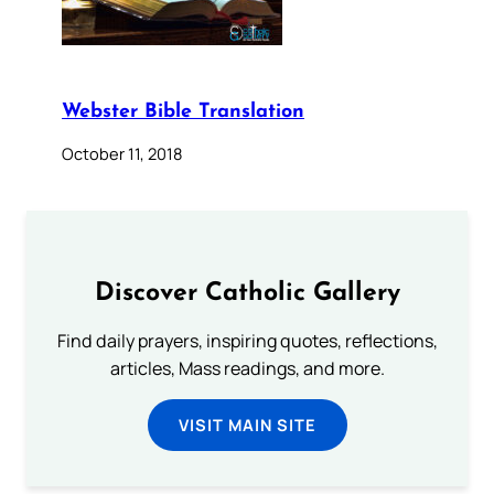
Webster Bible Translation
October 11, 2018
Discover Catholic Gallery
Find daily prayers, inspiring quotes, reflections,
articles, Mass readings, and more.
VISIT MAIN SITE