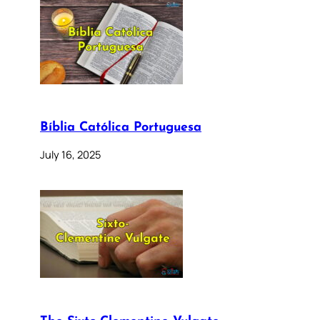
Bíblia Católica Portuguesa
July 16, 2025