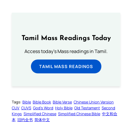
Tamil Mass Readings Today
Access today's Mass readings in Tamil.
TAMIL MASS READINGS
Tags:
Bible
Bible Book
Bible Verse
Chinese Union Version
CUV
CUVS
God’s Word
Holy Bible
Old Testament
Second
Kings
Simplified Chinese
Simplified Chinese Bible
中文和合
本
旧约全书
简体中文