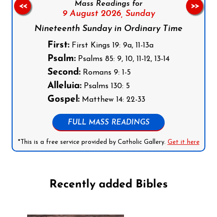
Mass Readings for
<<
>>
9 August 2026,
Sunday
Nineteenth Sunday in Ordinary Time
First:
First Kings 19: 9a, 11-13a
Psalm:
Psalms 85: 9, 10, 11-12, 13-14
Second:
Romans 9: 1-5
Alleluia:
Psalms 130: 5
Gospel:
Matthew 14: 22-33
FULL MASS READINGS
*This is a free service provided by Catholic Gallery.
Get it here
Recently added Bibles