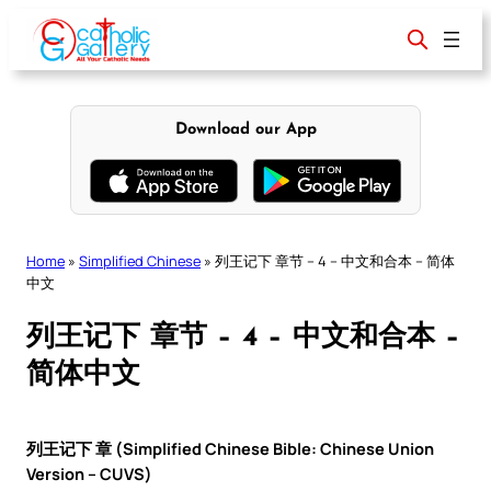
Skip
to
content
Download our App
Home
»
Simplified Chinese
»
列王记下 章节 – 4 – 中文和合本 – 简体
中文
列王记下 章节 – 4 – 中文和合本 –
简体中文
列王记下 章 (Simplified Chinese Bible: Chinese Union
Version – CUVS)