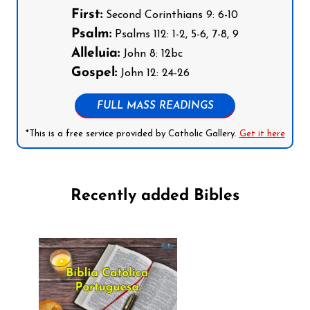
First:
Second Corinthians 9: 6-10
Psalm:
Psalms 112: 1-2, 5-6, 7-8, 9
Alleluia:
John 8: 12bc
Gospel:
John 12: 24-26
FULL MASS READINGS
*This is a free service provided by Catholic Gallery.
Get it here
Recently added Bibles