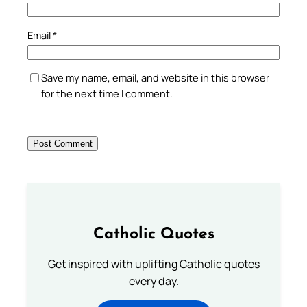
Email
*
Save my name, email, and website in this browser
for the next time I comment.
Catholic Quotes
Get inspired with uplifting Catholic quotes
every day.