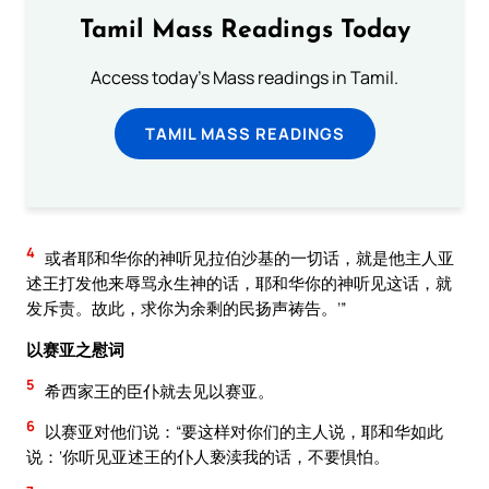
Tamil Mass Readings Today
Access today's Mass readings in Tamil.
TAMIL MASS READINGS
4
或者耶和华你的神听见拉伯沙基的一切话，就是他主人亚
述王打发他来辱骂永生神的话，耶和华你的神听见这话，就
发斥责。故此，求你为余剩的民扬声祷告。’”
以赛亚之慰词
5
希西家王的臣仆就去见以赛亚。
6
以赛亚对他们说：“要这样对你们的主人说，耶和华如此
说：‘你听见亚述王的仆人亵渎我的话，不要惧怕。