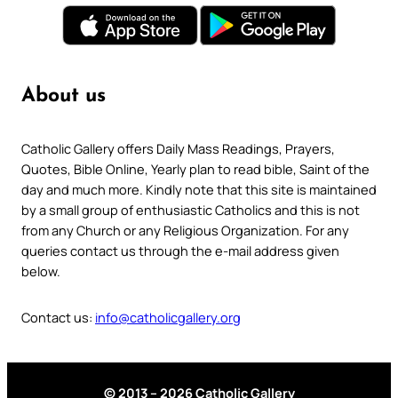
About us
Catholic Gallery offers Daily Mass Readings, Prayers,
Quotes, Bible Online, Yearly plan to read bible, Saint of the
day and much more. Kindly note that this site is maintained
by a small group of enthusiastic Catholics and this is not
from any Church or any Religious Organization. For any
queries contact us through the e-mail address given
below.
Contact us:
info@catholicgallery.org
© 2013 – 2026 Catholic Gallery