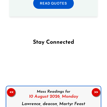
READ QUOTES
Stay Connected
Follow us on Facebook
Follow us on Instagram
Follow us on X
Subscribe to our YouTube Channel
Follow us on WhatsApp
Mass Readings for
<<
>>
10 August 2026,
Monday
Lawrence, deacon, Martyr Feast