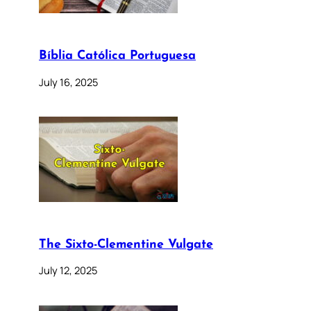
Bíblia Católica Portuguesa
July 16, 2025
The Sixto-Clementine Vulgate
July 12, 2025