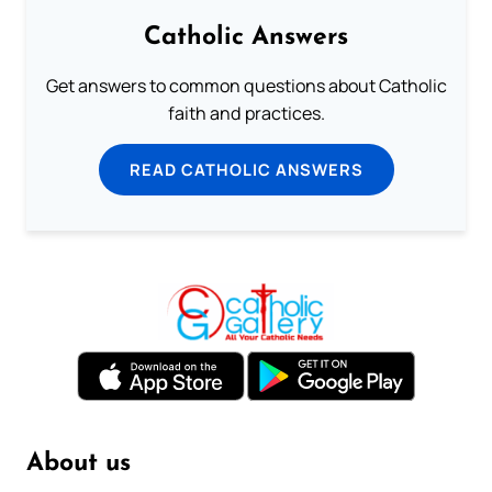
Catholic Answers
Get answers to common questions about Catholic
faith and practices.
READ CATHOLIC ANSWERS
About us