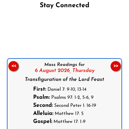
Stay Connected
Follow us on Facebook
Follow us on Instagram
Follow us on X
Subscribe to our YouTube Channel
Follow us on WhatsApp
Mass Readings for
<<
>>
6 August 2026,
Thursday
Transfiguration of the Lord Feast
First:
Daniel 7: 9-10, 13-14
Psalm:
Psalms 97: 1-2, 5-6, 9
Second:
Second Peter 1: 16-19
Alleluia:
Matthew 17: 5
Gospel:
Matthew 17: 1-9