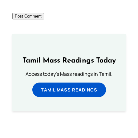
Tamil Mass Readings Today
Access today's Mass readings in Tamil.
TAMIL MASS READINGS