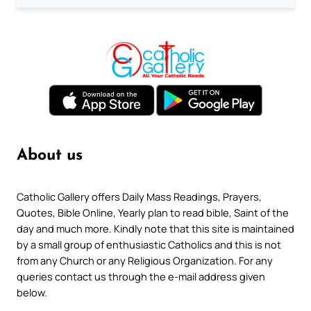
About us
Catholic Gallery offers Daily Mass Readings, Prayers,
Quotes, Bible Online, Yearly plan to read bible, Saint of the
day and much more. Kindly note that this site is maintained
by a small group of enthusiastic Catholics and this is not
from any Church or any Religious Organization. For any
queries contact us through the e-mail address given
below.