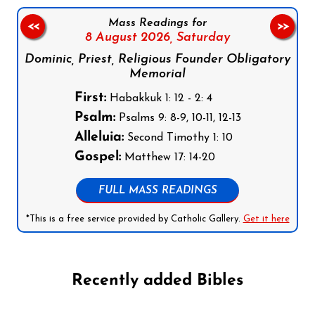
Mass Readings for
<<
>>
8 August 2026,
Saturday
Dominic, Priest, Religious Founder Obligatory
Memorial
First:
Habakkuk 1: 12 - 2: 4
Psalm:
Psalms 9: 8-9, 10-11, 12-13
Alleluia:
Second Timothy 1: 10
Gospel:
Matthew 17: 14-20
FULL MASS READINGS
*This is a free service provided by Catholic Gallery.
Get it here
Recently added Bibles