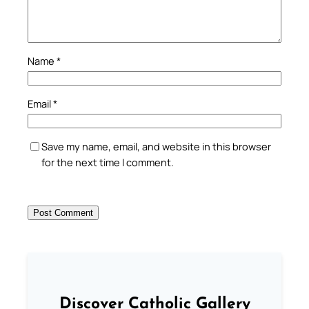
Name
*
Email
*
Save my name, email, and website in this browser
for the next time I comment.
Discover Catholic Gallery