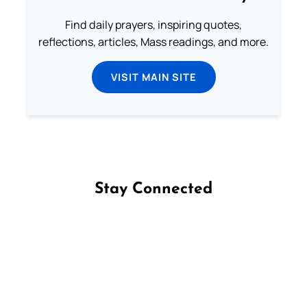
Find daily prayers, inspiring quotes,
reflections, articles, Mass readings, and more.
VISIT MAIN SITE
Stay Connected
Follow us on Facebook
Follow us on Instagram
Follow us on X
Subscribe to our YouTube Channel
Follow us on WhatsApp