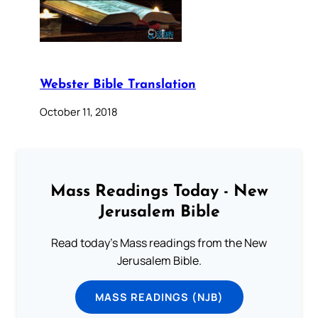
Webster Bible Translation
October 11, 2018
Mass Readings Today - New
Jerusalem Bible
Read today's Mass readings from the New
Jerusalem Bible.
MASS READINGS (NJB)