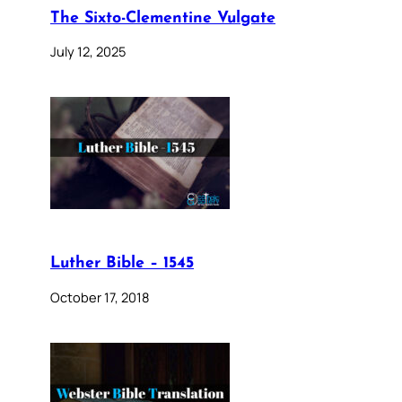
The Sixto-Clementine Vulgate
July 12, 2025
Luther Bible – 1545
October 17, 2018