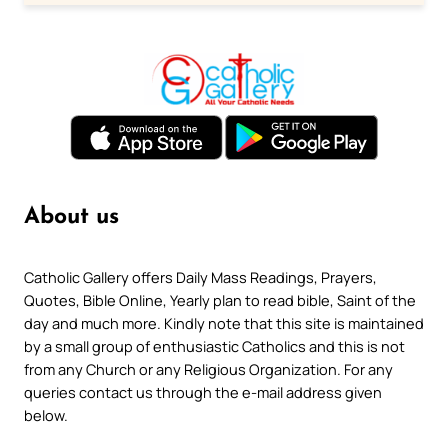
About us
Catholic Gallery offers Daily Mass Readings, Prayers,
Quotes, Bible Online, Yearly plan to read bible, Saint of the
day and much more. Kindly note that this site is maintained
by a small group of enthusiastic Catholics and this is not
from any Church or any Religious Organization. For any
queries contact us through the e-mail address given
below.