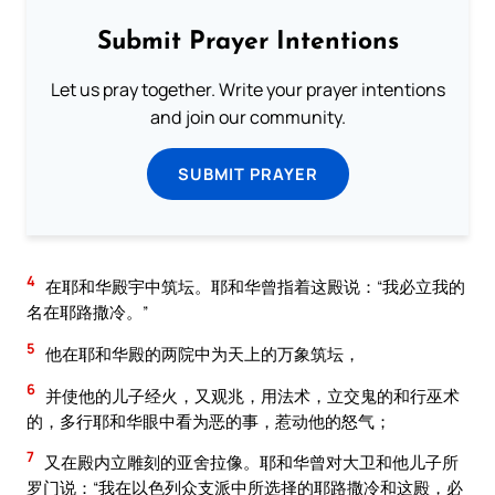
Submit Prayer Intentions
Let us pray together. Write your prayer intentions
and join our community.
SUBMIT PRAYER
4
在耶和华殿宇中筑坛。耶和华曾指着这殿说：“我必立我的
名在耶路撒冷。”
5
他在耶和华殿的两院中为天上的万象筑坛，
6
并使他的儿子经火，又观兆，用法术，立交鬼的和行巫术
的，多行耶和华眼中看为恶的事，惹动他的怒气；
7
又在殿内立雕刻的亚舍拉像。耶和华曾对大卫和他儿子所
罗门说：“我在以色列众支派中所选择的耶路撒冷和这殿，必