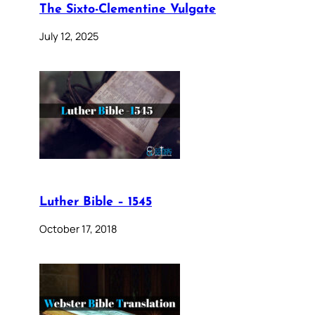
The Sixto-Clementine Vulgate
July 12, 2025
Luther Bible – 1545
October 17, 2018