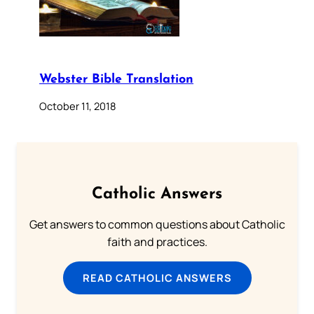
Webster Bible Translation
October 11, 2018
Catholic Answers
Get answers to common questions about Catholic
faith and practices.
READ CATHOLIC ANSWERS