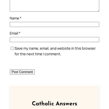
Name
*
Email
*
Save my name, email, and website in this browser
for the next time I comment.
Catholic Answers