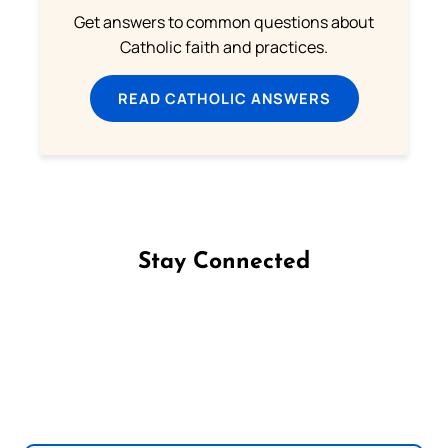
Get answers to common questions about
Catholic faith and practices.
READ CATHOLIC ANSWERS
Stay Connected
Follow us on Facebook
Follow us on Instagram
Follow us on X
Subscribe to our YouTube Channel
Follow us on WhatsApp