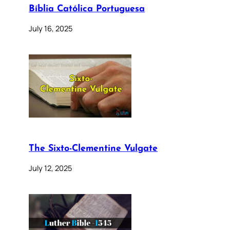
Bíblia Católica Portuguesa
July 16, 2025
The Sixto-Clementine Vulgate
July 12, 2025