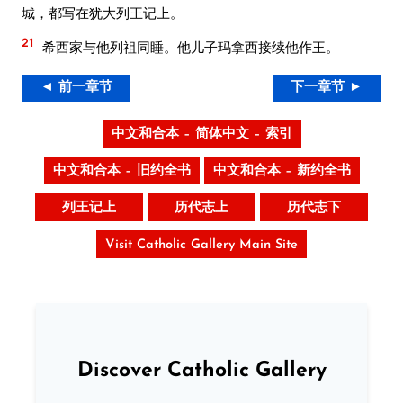
城，都写在犹大列王记上。
21
希西家与他列祖同睡。他儿子玛拿西接续他作王。
◄ 前一章节
下一章节 ►
中文和合本 – 简体中文 – 索引
中文和合本 – 旧约全书
中文和合本 – 新约全书
列王记上
历代志上
历代志下
Visit Catholic Gallery Main Site
Discover Catholic Gallery