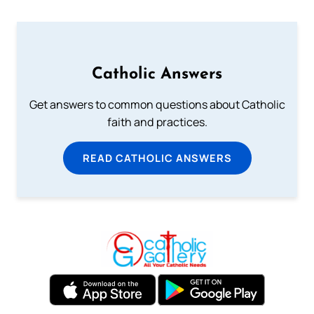
Catholic Answers
Get answers to common questions about Catholic
faith and practices.
READ CATHOLIC ANSWERS