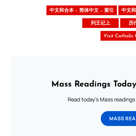
中文和合本 – 简体中文 – 索引
中文和
列王记上
历
Visit Catholic
Mass Readings Today
Read today's Mass readings 
MASS REA