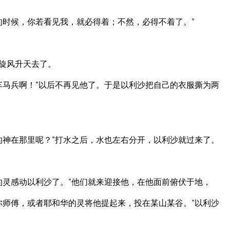
的时候，你若看见我，就必得着；不然，必得不着了。”
旋风升天去了。
车马兵啊！”以后不再见他了。于是以利沙把自己的衣服撕为两
的神在那里呢？”打水之后，水也左右分开，以利沙就过来了。
的灵感动以利沙了。”他们就来迎接他，在他面前俯伏于地，
你师傅，或者耶和华的灵将他提起来，投在某山某谷。”以利沙