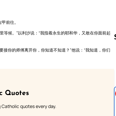
吉甲前往。
里等候。”以利沙说：“我指着永生的耶和华，又敢在你面前起
要接你的师傅离开你，你知道不知道？”他说：“我知道，你们
Follow us 
ic Quotes
ng Catholic quotes every day.