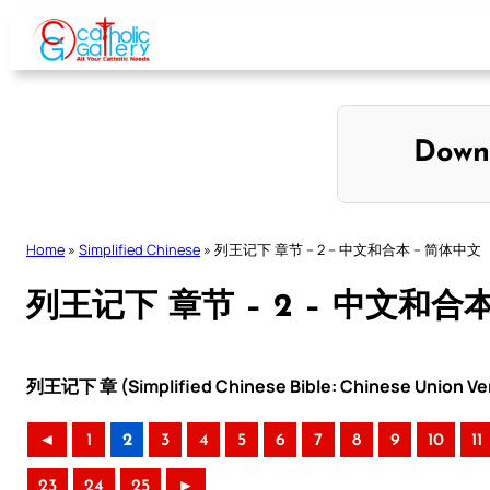
Skip
to
content
Down
Home
»
Simplified Chinese
»
列王记下 章节 – 2 – 中文和合本 – 简体中文
列王记下 章节 – 2 – 中文和合
列王记下 章 (Simplified Chinese Bible: Chinese Union Ve
◄
1
2
3
4
5
6
7
8
9
10
11
23
24
25
►