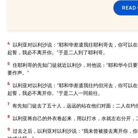
READ
4
以利亚对以利沙说：“耶和华差遣我往耶利哥去，你可以在
起誓，我必不离开你。”于是二人到了耶利哥。
5
住耶利哥的先知门徒就近以利沙，对他说：“耶和华今日要
要作声。”
6
以利亚对以利沙说：“耶和华差遣我往约但河去，你可以在
起誓，我必不离开你。”于是二人一同前往。
7
有先知门徒去了五十人，远远的站在他们对面；二人在约
8
以利亚将自己的外衣卷起来，用以打水，水就左右分开，
9
过去之后，以利亚对以利沙说：“我未曾被接去离开你，你