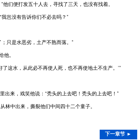
！”他们便打发五十人去，寻找了三天，也没有找着。
“我岂没有告诉你们不必去吗？”
了；只是水恶劣，土产不熟而落。”
给他。
好了这水，从此必不再使人死，也不再使地土不生产。’”
里出来，戏笑他说：“秃头的上去吧！秃头的上去吧！”
从林中出来，撕裂他们中间四十二个童子。
下一章节 ►