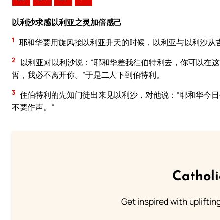
以利沙求感以利亚之灵加倍感己
1
耶和华要用旋风接以利亚升天的时候，以利亚与以利沙从
2
以利亚对以利沙说：“耶和华差我往伯特利去，你可以在这
誓，我必不离开你。”于是二人下到伯特利。
3
住伯特利的先知门徒出来见以利沙，对他说：“耶和华今日
不要作声。”
Cathol
Get inspired with uplifti