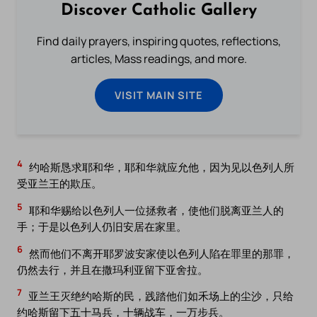
Discover Catholic Gallery
Find daily prayers, inspiring quotes, reflections,
articles, Mass readings, and more.
VISIT MAIN SITE
4
约哈斯恳求耶和华，耶和华就应允他，因为见以色列人所
受亚兰王的欺压。
5
耶和华赐给以色列人一位拯救者，使他们脱离亚兰人的
手；于是以色列人仍旧安居在家里。
6
然而他们不离开耶罗波安家使以色列人陷在罪里的那罪，
仍然去行，并且在撒玛利亚留下亚舍拉。
7
亚兰王灭绝约哈斯的民，践踏他们如禾场上的尘沙，只给
约哈斯留下五十马兵，十辆战车，一万步兵。