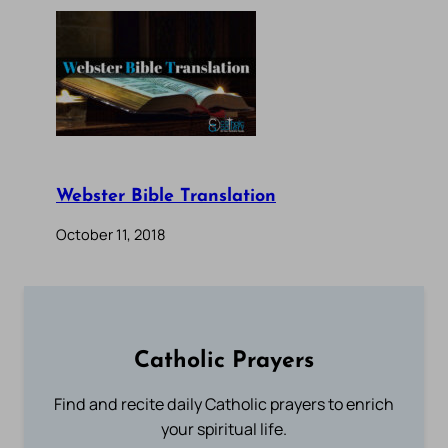
Webster Bible Translation
October 11, 2018
Catholic Prayers
Find and recite daily Catholic prayers to enrich
your spiritual life.