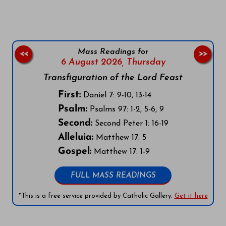
Mass Readings for
<<
>>
6 August 2026,
Thursday
Transfiguration of the Lord Feast
First:
Daniel 7: 9-10, 13-14
Psalm:
Psalms 97: 1-2, 5-6, 9
Second:
Second Peter 1: 16-19
Alleluia:
Matthew 17: 5
Gospel:
Matthew 17: 1-9
FULL MASS READINGS
*This is a free service provided by Catholic Gallery.
Get it here