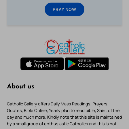
PRAY NOW
About us
Catholic Gallery offers Daily Mass Readings, Prayers,
Quotes, Bible Online, Yearly plan to read bible, Saint of the
day and much more. Kindly note that this site is maintained
by a small group of enthusiastic Catholics and this is not