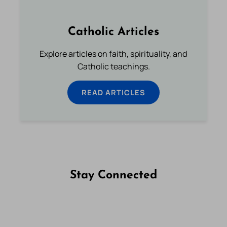
Catholic Articles
Explore articles on faith, spirituality, and
Catholic teachings.
READ ARTICLES
Stay Connected
Follow us on Facebook
Follow us on Instagram
Follow us on X
Subscribe to our YouTube Channel
Follow us on WhatsApp