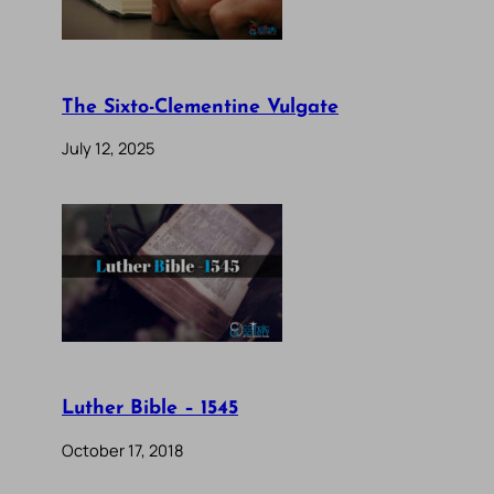
The Sixto-Clementine Vulgate
July 12, 2025
Luther Bible – 1545
October 17, 2018