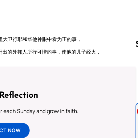
。
祖大卫行耶和华他神眼中看为正的事，
赶出的外邦人所行可憎的事，使他的儿子经火，
Follow us 
Reflection
or each Sunday and grow in faith.
ECT NOW