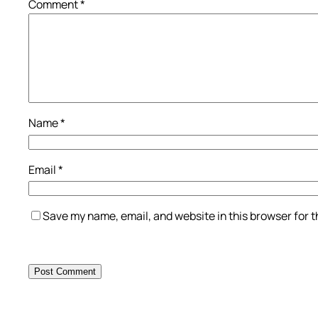
Comment
*
Name
*
Email
*
Save my name, email, and website in this browser for 