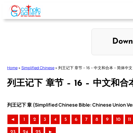
Skip
to
content
Down
Home
»
Simplified Chinese
»
列王记下 章节 – 16 – 中文和合本 – 简体中文
列王记下 章节 – 16 – 中文和合
列王记下 章 (Simplified Chinese Bible: Chinese Union Ve
◄
1
2
3
4
5
6
7
8
9
10
11
23
24
25
►