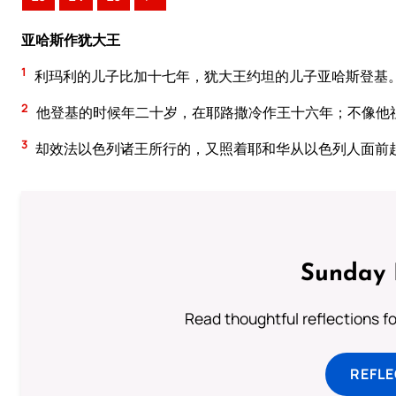
亚哈斯作犹大王
1
利玛利的儿子比加十七年，犹大王约坦的儿子亚哈斯登基
2
他登基的时候年二十岁，在耶路撒冷作王十六年；不像他
3
却效法以色列诸王所行的，又照着耶和华从以色列人面前
Sunday 
Read thoughtful reflections f
REFL