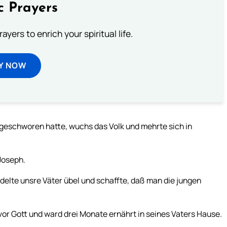
c Prayers
ayers to enrich your spiritual life.
Y NOW
 geschworen hatte, wuchs das Volk und mehrte sich in
Joseph.
delte unsre Väter übel und schaffte, daß man die jungen
vor Gott und ward drei Monate ernährt in seines Vaters Hause.