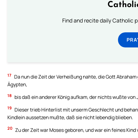
Catholi
Find and recite daily Catholic pr
PRA
17
Da nun die Zeit der Verheißung nahte, die Gott Abraham
Ägypten,
18
bis daß ein anderer König aufkam, der nichts wußte von 
19
Dieser trieb Hinterlist mit unserm Geschlecht und behan
Kindlein aussetzen mußte, daß sie nicht lebendig blieben.
20
Zu der Zeit war Moses geboren, und war ein feines Kind 