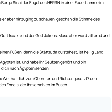
m Berge Sinai der Engel des HERRN in einer Feuerflamme im
ls er aber hinzuging zu schauen, geschah die Stimme des
 Gott Isaaks und der Gott Jakobs. Mose aber ward zitternd und
nen Füßen; denn die Stätte, da du stehest, ist heilig Land!
Ägypten ist, und habe ihr Seufzen gehört und bin
l dich nach Ägypten senden.
: Wer hat dich zum Obersten und Richter gesetzt? den
des Engels, der ihm erschien im Busch.