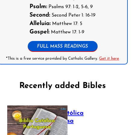
Psalm:
Psalms 97: 1-2, 5-6, 9
Second:
Second Peter 1: 16-19
Alleluia:
Matthew 17: 5
Gospel:
Matthew 17: 1-9
FULL MASS READINGS
*This is a free service provided by Catholic Gallery.
Get it here
Recently added Bibles
Bíblia Católica
Portuguesa
July 16, 2025