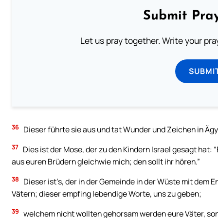
Submit Pray
Let us pray together. Write your pr
SUBMI
36
Dieser führte sie aus und tat Wunder und Zeichen in Ägy
37
Dies ist der Mose, der zu den Kindern Israel gesagt hat
aus euren Brüdern gleichwie mich; den sollt ihr hören.”
38
Dieser ist’s, der in der Gemeinde in der Wüste mit dem E
Vätern; dieser empfing lebendige Worte, uns zu geben;
39
welchem nicht wollten gehorsam werden eure Väter, sond