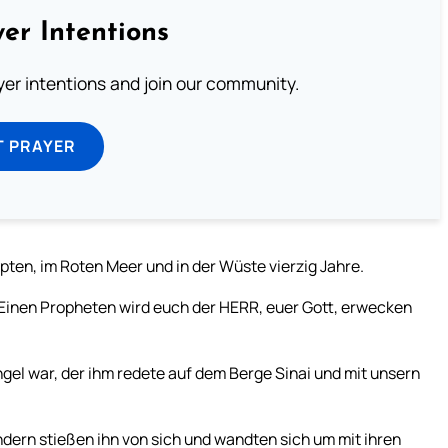
er Intentions
ayer intentions and join our community.
T PRAYER
pten, im Roten Meer und in der Wüste vierzig Jahre.
: “Einen Propheten wird euch der HERR, euer Gott, erwecken
ngel war, der ihm redete auf dem Berge Sinai und mit unsern
ern stießen ihn von sich und wandten sich um mit ihren