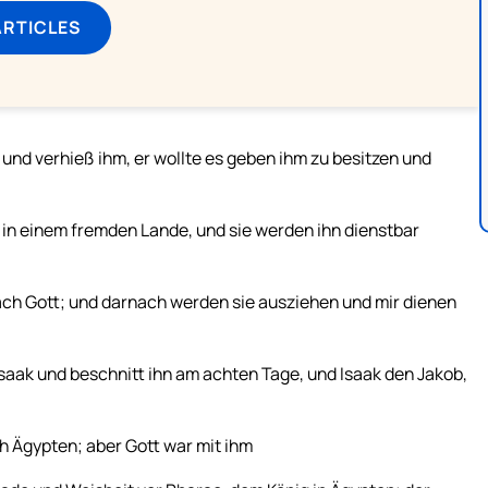
ARTICLES
, und verhieß ihm, er wollte es geben ihm zu besitzen und
 in einem fremden Lande, und sie werden ihn dienstbar
prach Gott; und darnach werden sie ausziehen und mir dienen
aak und beschnitt ihn am achten Tage, und Isaak den Jakob,
h Ägypten; aber Gott war mit ihm