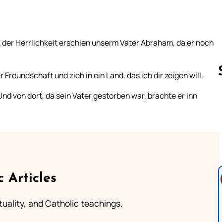
t der Herrlichkeit erschien unserm Vater Abraham, da er noch
reundschaft und zieh in ein Land, das ich dir zeigen will.
nd von dort, da sein Vater gestorben war, brachte er ihn
Follow us 
c Articles
rituality, and Catholic teachings.