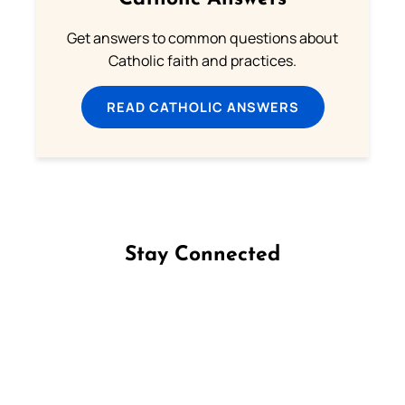
Get answers to common questions about
Catholic faith and practices.
READ CATHOLIC ANSWERS
Stay Connected
Follow us on Facebook
Follow us on Instagram
Follow us on X
Subscribe to our YouTube Channel
Follow us on WhatsApp