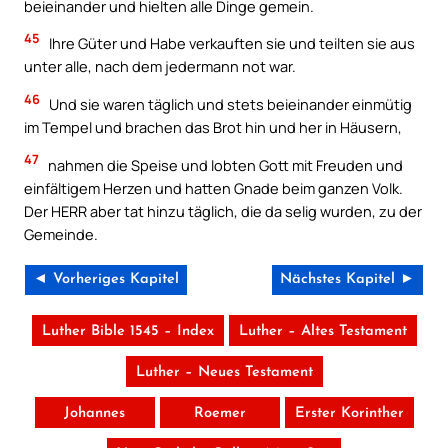
beieinander und hielten alle Dinge gemein.
45
Ihre Güter und Habe verkauften sie und teilten sie aus
unter alle, nach dem jedermann not war.
46
Und sie waren täglich und stets beieinander einmütig
im Tempel und brachen das Brot hin und her in Häusern,
47
nahmen die Speise und lobten Gott mit Freuden und
einfältigem Herzen und hatten Gnade beim ganzen Volk.
Der HERR aber tat hinzu täglich, die da selig wurden, zu der
Gemeinde.
◄ Vorheriges Kapitel
Nächstes Kapitel ►
Luther Bible 1545 – Index
Luther – Altes Testament
Luther – Neues Testament
Johannes
Roemer
Erster Korinther