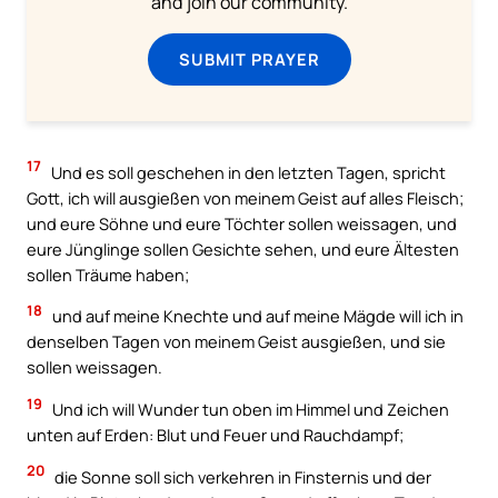
and join our community.
SUBMIT PRAYER
17
Und es soll geschehen in den letzten Tagen, spricht
Gott, ich will ausgießen von meinem Geist auf alles Fleisch;
und eure Söhne und eure Töchter sollen weissagen, und
eure Jünglinge sollen Gesichte sehen, und eure Ältesten
sollen Träume haben;
18
und auf meine Knechte und auf meine Mägde will ich in
denselben Tagen von meinem Geist ausgießen, und sie
sollen weissagen.
19
Und ich will Wunder tun oben im Himmel und Zeichen
unten auf Erden: Blut und Feuer und Rauchdampf;
20
die Sonne soll sich verkehren in Finsternis und der