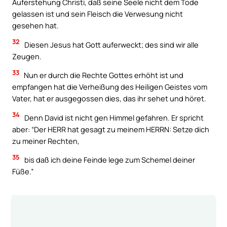
Auferstehung Christi, daß seine Seele nicht dem Tode
gelassen ist und sein Fleisch die Verwesung nicht
gesehen hat.
32
Diesen Jesus hat Gott auferweckt; des sind wir alle
Zeugen.
33
Nun er durch die Rechte Gottes erhöht ist und
empfangen hat die Verheißung des Heiligen Geistes vom
Vater, hat er ausgegossen dies, das ihr sehet und höret.
34
Denn David ist nicht gen Himmel gefahren. Er spricht
aber: “Der HERR hat gesagt zu meinem HERRN: Setze dich
zu meiner Rechten,
35
bis daß ich deine Feinde lege zum Schemel deiner
Füße.”