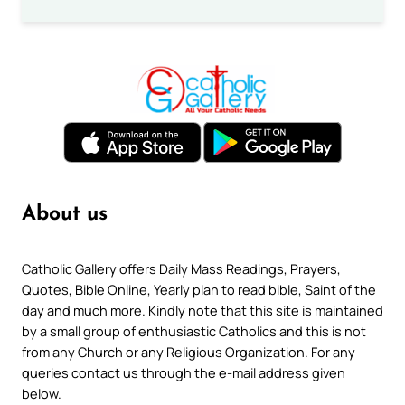
About us
Catholic Gallery offers Daily Mass Readings, Prayers,
Quotes, Bible Online, Yearly plan to read bible, Saint of the
day and much more. Kindly note that this site is maintained
by a small group of enthusiastic Catholics and this is not
from any Church or any Religious Organization. For any
queries contact us through the e-mail address given
below.