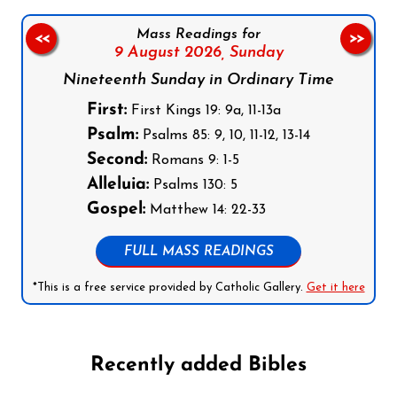
Mass Readings for
<<
>>
9 August 2026,
Sunday
Nineteenth Sunday in Ordinary Time
First:
First Kings 19: 9a, 11-13a
Psalm:
Psalms 85: 9, 10, 11-12, 13-14
Second:
Romans 9: 1-5
Alleluia:
Psalms 130: 5
Gospel:
Matthew 14: 22-33
FULL MASS READINGS
*This is a free service provided by Catholic Gallery.
Get it here
Recently added Bibles