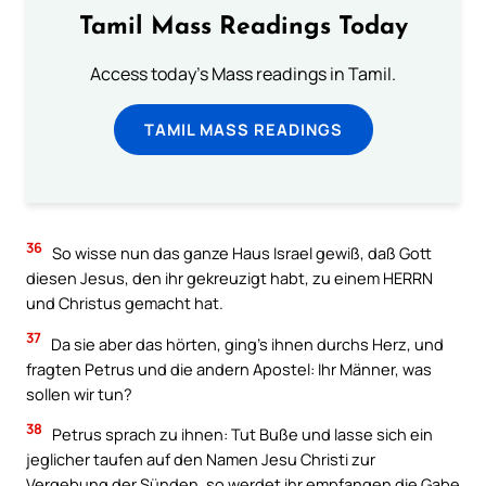
Tamil Mass Readings Today
Access today's Mass readings in Tamil.
TAMIL MASS READINGS
36
So wisse nun das ganze Haus Israel gewiß, daß Gott
diesen Jesus, den ihr gekreuzigt habt, zu einem HERRN
und Christus gemacht hat.
37
Da sie aber das hörten, ging’s ihnen durchs Herz, und
fragten Petrus und die andern Apostel: Ihr Männer, was
sollen wir tun?
38
Petrus sprach zu ihnen: Tut Buße und lasse sich ein
jeglicher taufen auf den Namen Jesu Christi zur
Vergebung der Sünden, so werdet ihr empfangen die Gabe