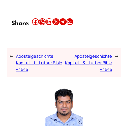
Share this article on Facebook
Share this article on WhatsApp
Share this article on LinkedIn
Share this article on X
Share this article on Telegram
Email this Article
Share:
←
Apostelgeschichte
Apostelgeschichte
→
Kapitel – 1 – Luther Bible
Kapitel – 3 – Luther Bible
– 1545
– 1545