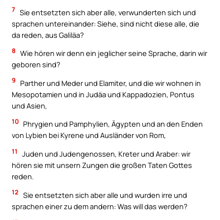
7
Sie entsetzten sich aber alle, verwunderten sich und
sprachen untereinander: Siehe, sind nicht diese alle, die
da reden, aus Galiläa?
8
Wie hören wir denn ein jeglicher seine Sprache, darin wir
geboren sind?
9
Parther und Meder und Elamiter, und die wir wohnen in
Mesopotamien und in Judäa und Kappadozien, Pontus
und Asien,
10
Phrygien und Pamphylien, Ägypten und an den Enden
von Lybien bei Kyrene und Ausländer von Rom,
11
Juden und Judengenossen, Kreter und Araber: wir
hören sie mit unsern Zungen die großen Taten Gottes
reden.
12
Sie entsetzten sich aber alle und wurden irre und
sprachen einer zu dem andern: Was will das werden?