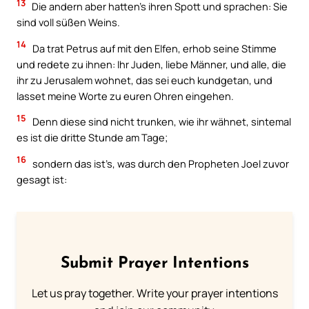
13
Die andern aber hatten’s ihren Spott und sprachen: Sie
sind voll süßen Weins.
14
Da trat Petrus auf mit den Elfen, erhob seine Stimme
und redete zu ihnen: Ihr Juden, liebe Männer, und alle, die
ihr zu Jerusalem wohnet, das sei euch kundgetan, und
lasset meine Worte zu euren Ohren eingehen.
15
Denn diese sind nicht trunken, wie ihr wähnet, sintemal
es ist die dritte Stunde am Tage;
16
sondern das ist’s, was durch den Propheten Joel zuvor
gesagt ist:
Submit Prayer Intentions
Let us pray together. Write your prayer intentions