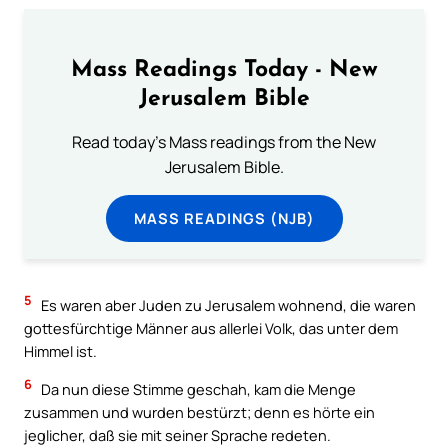
Mass Readings Today - New
Jerusalem Bible
Read today's Mass readings from the New
Jerusalem Bible.
MASS READINGS (NJB)
5
Es waren aber Juden zu Jerusalem wohnend, die waren
gottesfürchtige Männer aus allerlei Volk, das unter dem
Himmel ist.
6
Da nun diese Stimme geschah, kam die Menge
zusammen und wurden bestürzt; denn es hörte ein
jeglicher, daß sie mit seiner Sprache redeten.