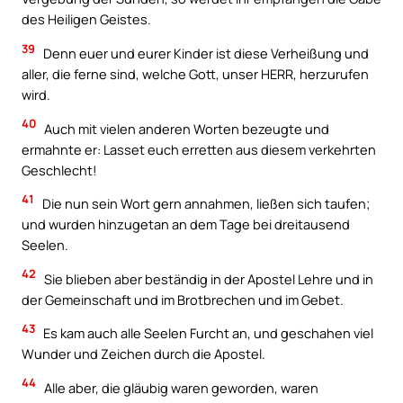
des Heiligen Geistes.
39
Denn euer und eurer Kinder ist diese Verheißung und
aller, die ferne sind, welche Gott, unser HERR, herzurufen
wird.
40
Auch mit vielen anderen Worten bezeugte und
ermahnte er: Lasset euch erretten aus diesem verkehrten
Geschlecht!
41
Die nun sein Wort gern annahmen, ließen sich taufen;
und wurden hinzugetan an dem Tage bei dreitausend
Seelen.
42
Sie blieben aber beständig in der Apostel Lehre und in
der Gemeinschaft und im Brotbrechen und im Gebet.
43
Es kam auch alle Seelen Furcht an, und geschahen viel
Wunder und Zeichen durch die Apostel.
44
Alle aber, die gläubig waren geworden, waren