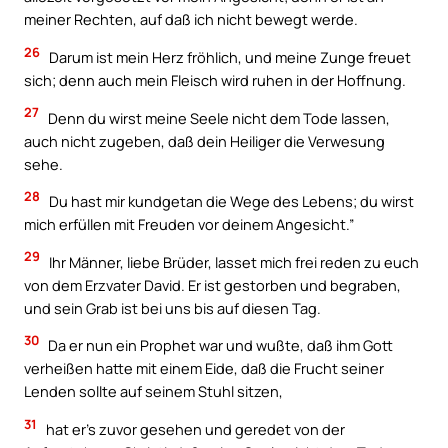
meiner Rechten, auf daß ich nicht bewegt werde.
26
Darum ist mein Herz fröhlich, und meine Zunge freuet
sich; denn auch mein Fleisch wird ruhen in der Hoffnung.
27
Denn du wirst meine Seele nicht dem Tode lassen,
auch nicht zugeben, daß dein Heiliger die Verwesung
sehe.
28
Du hast mir kundgetan die Wege des Lebens; du wirst
mich erfüllen mit Freuden vor deinem Angesicht.”
29
Ihr Männer, liebe Brüder, lasset mich frei reden zu euch
von dem Erzvater David. Er ist gestorben und begraben,
und sein Grab ist bei uns bis auf diesen Tag.
30
Da er nun ein Prophet war und wußte, daß ihm Gott
verheißen hatte mit einem Eide, daß die Frucht seiner
Lenden sollte auf seinem Stuhl sitzen,
31
hat er’s zuvor gesehen und geredet von der