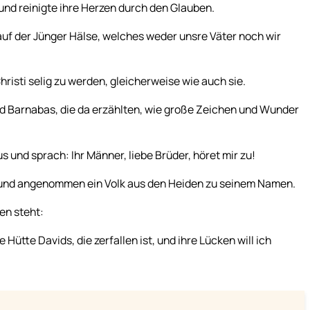
nd reinigte ihre Herzen durch den Glauben.
auf der Jünger Hälse, welches weder unsre Väter noch wir
isti selig zu werden, gleicherweise wie auch sie.
nd Barnabas, die da erzählten, wie große Zeichen und Wunder
 und sprach: Ihr Männer, liebe Brüder, höret mir zu!
t und angenommen ein Volk aus den Heiden zu seinem Namen.
en steht:
ütte Davids, die zerfallen ist, und ihre Lücken will ich