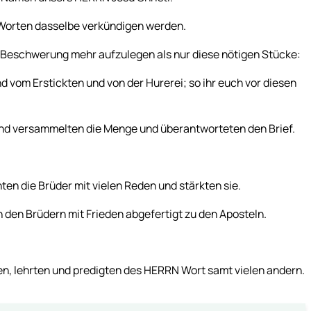
 Worten dasselbe verkündigen werden.
e Beschwerung mehr aufzulegen als nur diese nötigen Stücke:
 vom Erstickten und von der Hurerei; so ihr euch vor diesen
und versammelten die Menge und überantworteten den Brief.
en die Brüder mit vielen Reden und stärkten sie.
n den Brüdern mit Frieden abgefertigt zu den Aposteln.
n, lehrten und predigten des HERRN Wort samt vielen andern.