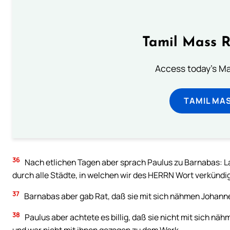
Tamil Mass 
Access today's Mas
TAMIL MA
36
Nach etlichen Tagen aber sprach Paulus zu Barnabas: 
durch alle Städte, in welchen wir des HERRN Wort verkündigt
37
Barnabas aber gab Rat, daß sie mit sich nähmen Johan
38
Paulus aber achtete es billig, daß sie nicht mit sich n