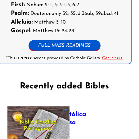
First:
Nahum 2: 1, 3; 3: 1-3, 6-7
Psalm:
Deuteronomy 32: 35cd-36ab, 39abcd, 41
Alleluia:
Matthew 5: 10
Gospel:
Matthew 16: 24-28
FULL MASS READINGS
*This is a free service provided by Catholic Gallery.
Get it here
Recently added Bibles
Bíblia Católica
Portuguesa
July 16, 2025