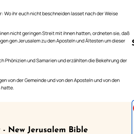
r: Wo ihr euch nicht beschneiden lasset nach der Weise
nen nicht geringen Streit mit ihnen hatten, ordneten sie, daß
ögen gen Jerusalem zu den Aposteln und Ältesten um dieser
ch Phönizien und Samarien und erzählten die Bekehrung der
Follow us 
gen von der Gemeinde und von den Aposteln und von den
 hatte.
 - New Jerusalem Bible