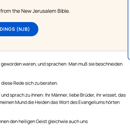
from the New Jerusalem Bible.
DINGS (NJB)
big geworden waren, und sprachen: Man muß sie beschneiden
diese Rede sich zu beraten.
und sprach zu ihnen: Ihr Männer, liebe Brüder, ihr wisset, das
ch meinen Mund die Heiden das Wort des Evangeliums hörten
hnen den heiligen Geist gleichwie auch uns