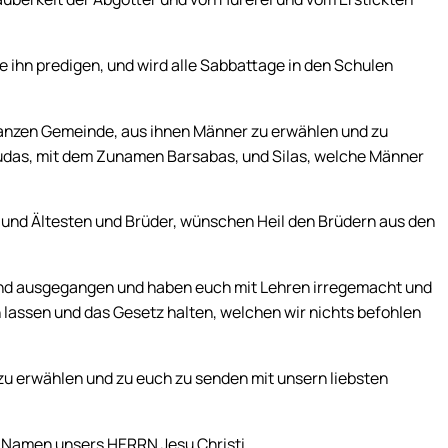
e ihn predigen, und wird alle Sabbattage in den Schulen
ganzen Gemeinde, aus ihnen Männer zu erwählen und zu
udas, mit dem Zunamen Barsabas, und Silas, welche Männer
el und Ältesten und Brüder, wünschen Heil den Brüdern aus den
sind ausgegangen und haben euch mit Lehren irregemacht und
n lassen und das Gesetz halten, welchen wir nichts befohlen
zu erwählen und zu euch zu senden mit unsern liebsten
 Namen unsers HERRN Jesu Christi.