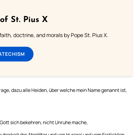
of St. Pius X
aith, doctrine, and morals by Pope St. Pius X.
ATECHISM
age, dazu alle Heiden, über welche mein Name genannt ist,
 Gott sich bekehren, nicht Unruhe mache,
auberkeit der Abgötter und von Hurerei und vom Erstickten