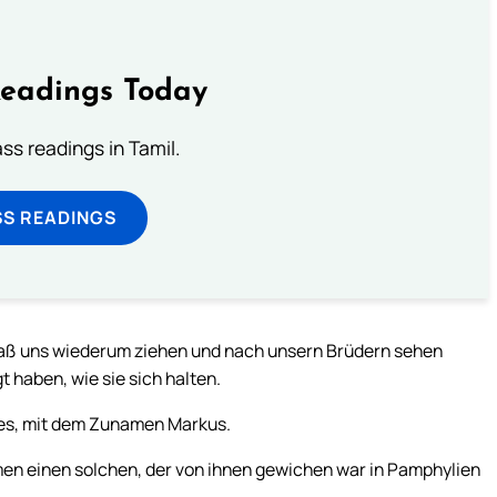
Readings Today
s readings in Tamil.
SS READINGS
Laß uns wiederum ziehen und nach unsern Brüdern sehen
 haben, wie sie sich halten.
nes, mit dem Zunamen Markus.
ähmen einen solchen, der von ihnen gewichen war in Pamphylien