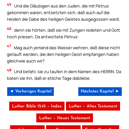
45
Und die Gläubigen aus den Juden, die mit Petrus
gekommen waren, entsetzten sich, daß auch auf die
Heiden die Gabe des heiligen Geistes ausgegossen ward;
46
denn sie hörten, daß sie mit Zungen redeten und Gott
hoch priesen. Da antwortete Petrus:
47
Mag auch jemand das Wasser wehren, daß diese nicht
getauft werden, die den heiligen Geist empfangen haben
gleichwie auch wir?
48
Und befahl, sie zu taufen in dem Namen des HERRN. Da
baten sie ihn, daß er etliche Tage dabliebe.
◄ Vorheriges Kapitel
Nächstes Kapitel ►
Luther Bible 1545 – Index
Luther – Altes Testament
Luther – Neues Testament