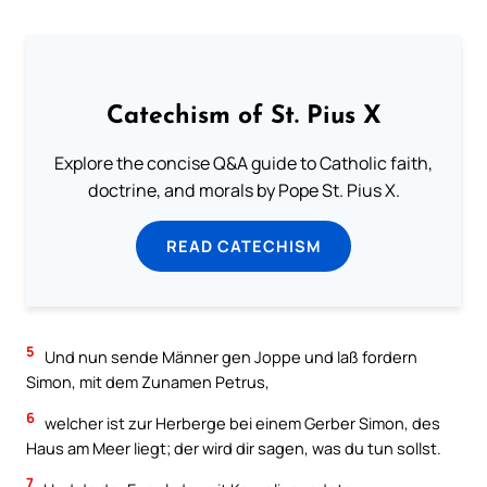
Catechism of St. Pius X
Explore the concise Q&A guide to Catholic faith,
doctrine, and morals by Pope St. Pius X.
READ CATECHISM
5
Und nun sende Männer gen Joppe und laß fordern
Simon, mit dem Zunamen Petrus,
6
welcher ist zur Herberge bei einem Gerber Simon, des
Haus am Meer liegt; der wird dir sagen, was du tun sollst.
7