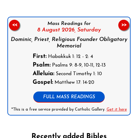
Mass Readings for
<<
>>
8 August 2026,
Saturday
Dominic, Priest, Religious Founder Obligatory
Memorial
First:
Habakkuk 1: 12 - 2: 4
Psalm:
Psalms 9: 8-9, 10-11, 12-13
Alleluia:
Second Timothy 1: 10
Gospel:
Matthew 17: 14-20
FULL MASS READINGS
*This is a free service provided by Catholic Gallery.
Get it here
Recently added Bibles