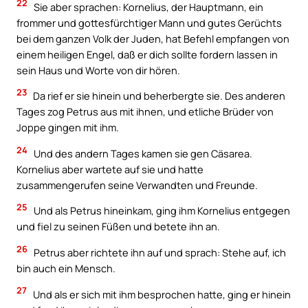
22
Sie aber sprachen: Kornelius, der Hauptmann, ein
frommer und gottesfürchtiger Mann und gutes Gerüchts
bei dem ganzen Volk der Juden, hat Befehl empfangen von
einem heiligen Engel, daß er dich sollte fordern lassen in
sein Haus und Worte von dir hören.
23
Da rief er sie hinein und beherbergte sie. Des anderen
Tages zog Petrus aus mit ihnen, und etliche Brüder von
Joppe gingen mit ihm.
24
Und des andern Tages kamen sie gen Cäsarea.
Kornelius aber wartete auf sie und hatte
zusammengerufen seine Verwandten und Freunde.
25
Und als Petrus hineinkam, ging ihm Kornelius entgegen
und fiel zu seinen Füßen und betete ihn an.
26
Petrus aber richtete ihn auf und sprach: Stehe auf, ich
bin auch ein Mensch.
27
Und als er sich mit ihm besprochen hatte, ging er hinein