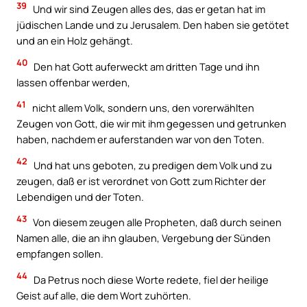
39
Und wir sind Zeugen alles des, das er getan hat im
jüdischen Lande und zu Jerusalem. Den haben sie getötet
und an ein Holz gehängt.
40
Den hat Gott auferweckt am dritten Tage und ihn
lassen offenbar werden,
41
nicht allem Volk, sondern uns, den vorerwählten
Zeugen von Gott, die wir mit ihm gegessen und getrunken
haben, nachdem er auferstanden war von den Toten.
42
Und hat uns geboten, zu predigen dem Volk und zu
zeugen, daß er ist verordnet von Gott zum Richter der
Lebendigen und der Toten.
43
Von diesem zeugen alle Propheten, daß durch seinen
Namen alle, die an ihn glauben, Vergebung der Sünden
empfangen sollen.
44
Da Petrus noch diese Worte redete, fiel der heilige
Geist auf alle, die dem Wort zuhörten.