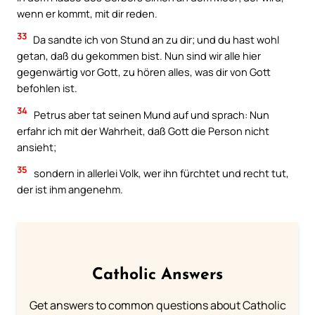
wenn er kommt, mit dir reden.
33
Da sandte ich von Stund an zu dir; und du hast wohl
getan, daß du gekommen bist. Nun sind wir alle hier
gegenwärtig vor Gott, zu hören alles, was dir von Gott
befohlen ist.
34
Petrus aber tat seinen Mund auf und sprach: Nun
erfahr ich mit der Wahrheit, daß Gott die Person nicht
ansieht;
35
sondern in allerlei Volk, wer ihn fürchtet und recht tut,
der ist ihm angenehm.
Catholic Answers
Get answers to common questions about Catholic