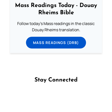
Mass Readings Today - Douay
Rheims Bible
Follow today's Mass readings in the classic
Douay Rheims translation.
MASS READINGS (DRB)
Stay Connected
Follow us on Facebook
Follow us on Instagram
Follow us on X
Subscribe to our YouTube Channel
Follow us on WhatsApp