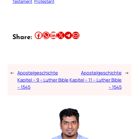
Testament
Protestant
Share this article on Facebook
Share this article on WhatsApp
Share this article on LinkedIn
Share this article on X
Share this article on Telegram
Email this Article
Share:
←
Apostelgeschichte
Apostelgeschichte
→
Kapitel – 9 – Luther Bible
Kapitel – 11 – Luther Bible
– 1545
– 1545