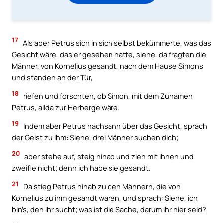
17
Als aber Petrus sich in sich selbst bekümmerte, was das
Gesicht wäre, das er gesehen hatte, siehe, da fragten die
Männer, von Kornelius gesandt, nach dem Hause Simons
und standen an der Tür,
18
riefen und forschten, ob Simon, mit dem Zunamen
Petrus, allda zur Herberge wäre.
19
Indem aber Petrus nachsann über das Gesicht, sprach
der Geist zu ihm: Siehe, drei Männer suchen dich;
20
aber stehe auf, steig hinab und zieh mit ihnen und
zweifle nicht; denn ich habe sie gesandt.
21
Da stieg Petrus hinab zu den Männern, die von
Kornelius zu ihm gesandt waren, und sprach: Siehe, ich
bin’s, den ihr sucht; was ist die Sache, darum ihr hier seid?