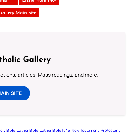
mer
Erster Korinther
 Gallery Main Site
tholic Gallery
lections, articles, Mass readings, and more.
MAIN SITE
oly Bible
Luther Bible
Luther Bible 1545
New Testament
Protestant