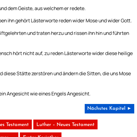
und dem Geiste, aus welchem er redete.
aben ihn gehört Lästerworte reden wider Mose und wider Gott.
ftgelehrten und traten herzu und rissen ihn hin und führten
nsch hört nicht auf, zu reden Lästerworte wider diese heilige
 diese Stätte zerstören und ändern die Sitten, die uns Mose
sein Angesicht wie eines Engels Angesicht.
Nächstes Kapitel ►
tes Testament
Luther – Neues Testament