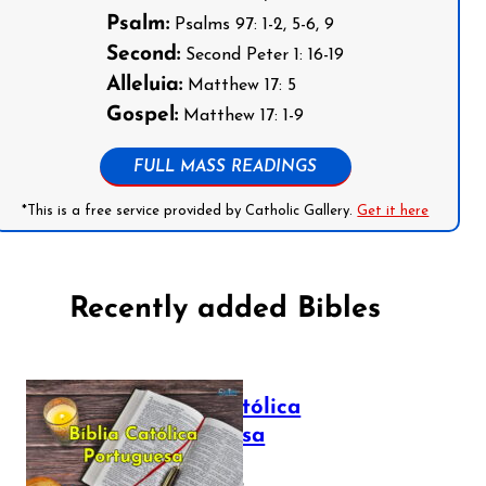
Psalm:
Psalms 97: 1-2, 5-6, 9
Second:
Second Peter 1: 16-19
Alleluia:
Matthew 17: 5
Gospel:
Matthew 17: 1-9
FULL MASS READINGS
*This is a free service provided by Catholic Gallery.
Get it here
Recently added Bibles
Bíblia Católica
Portuguesa
July 16, 2025