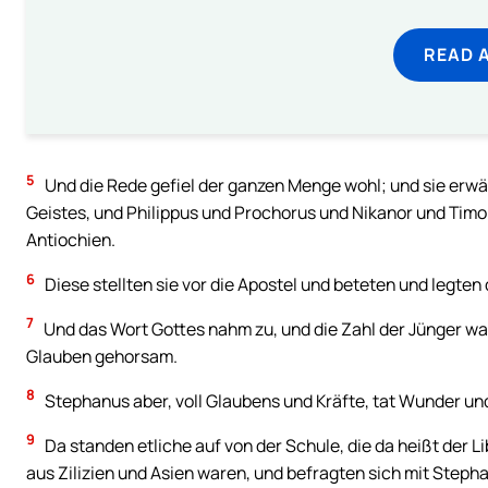
READ 
5
Und die Rede gefiel der ganzen Menge wohl; und sie erwä
Geistes, und Philippus und Prochorus und Nikanor und Ti
Antiochien.
6
Diese stellten sie vor die Apostel und beteten und legten 
7
Und das Wort Gottes nahm zu, und die Zahl der Jünger wa
Glauben gehorsam.
8
Stephanus aber, voll Glaubens und Kräfte, tat Wunder un
9
Da standen etliche auf von der Schule, die da heißt der Li
aus Zilizien und Asien waren, und befragten sich mit Steph