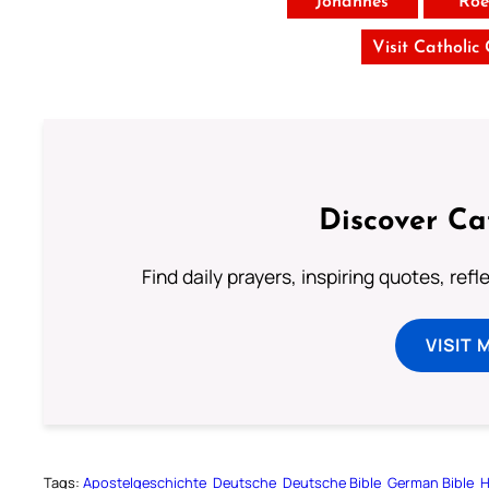
Johannes
Roe
Visit Catholic
Discover Ca
Find daily prayers, inspiring quotes, ref
VISIT 
Tags:
Apostelgeschichte
Deutsche
Deutsche Bible
German Bible
H