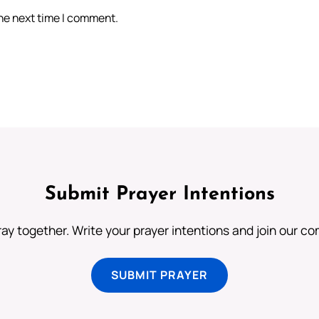
the next time I comment.
Submit Prayer Intentions
ray together. Write your prayer intentions and join our c
SUBMIT PRAYER