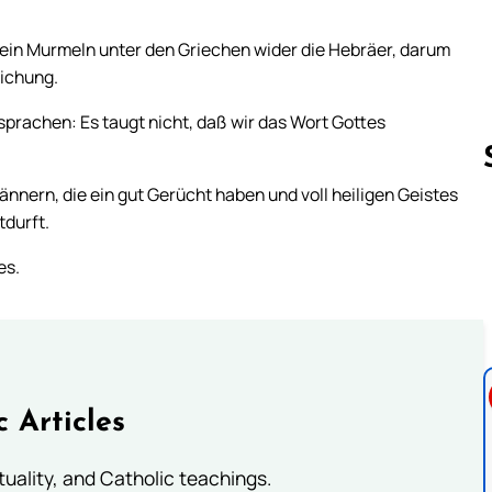
h ein Murmeln unter den Griechen wider die Hebräer, darum
ichung.
prachen: Es taugt nicht, daß wir das Wort Gottes
nnern, die ein gut Gerücht haben und voll heiligen Geistes
tdurft.
Follow us 
es.
c Articles
rituality, and Catholic teachings.