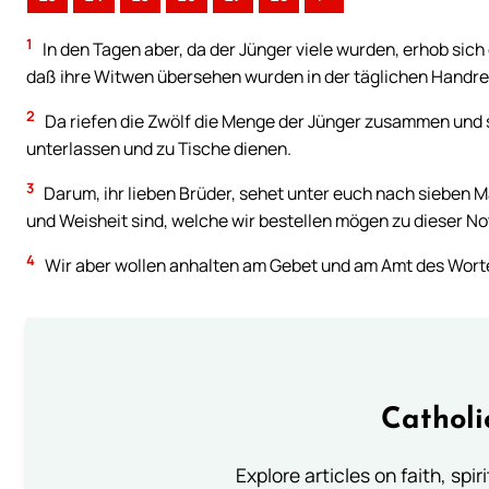
1
In den Tagen aber, da der Jünger viele wurden, erhob sic
daß ihre Witwen übersehen wurden in der täglichen Handre
2
Da riefen die Zwölf die Menge der Jünger zusammen und s
unterlassen und zu Tische dienen.
3
Darum, ihr lieben Brüder, sehet unter euch nach sieben Mä
und Weisheit sind, welche wir bestellen mögen zu dieser No
4
Wir aber wollen anhalten am Gebet und am Amt des Wort
Catholi
Explore articles on faith, spi