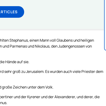
ARTICLES
hlten Stephanus, einen Mann voll Glaubens und heiligen
mon und Parmenas und Nikolaus, den Judengenossen von
die Hände auf sie.
rd sehr groß zu Jerusalem. Es wurden auch viele Priester dem
d große Zeichen unter dem Volk.
bertiner und der Kyrener und der Alexanderer, und derer, die
anus.