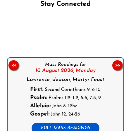
Stay Connected
Follow us on Facebook
Follow us on Instagram
Follow us on X
Subscribe to our YouTube Channel
Follow us on WhatsApp
Mass Readings for
<<
>>
10 August 2026,
Monday
Lawrence, deacon, Martyr Feast
First:
Second Corinthians 9: 6-10
Psalm:
Psalms 112: 1-2, 5-6, 7-8, 9
Alleluia:
John 8: 12bc
Gospel:
John 12: 24-26
FULL MASS READINGS