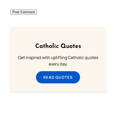
Catholic Quotes
Get inspired with uplifting Catholic quotes
every day.
READ QUOTES