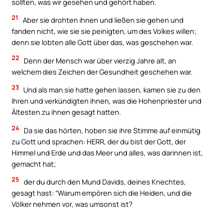
sollten, was wir gesehen und gehört haben.
21
Aber sie drohten ihnen und ließen sie gehen und
fanden nicht, wie sie sie peinigten, um des Volkes willen;
denn sie lobten alle Gott über das, was geschehen war.
22
Denn der Mensch war über vierzig Jahre alt, an
welchem dies Zeichen der Gesundheit geschehen war.
23
Und als man sie hatte gehen lassen, kamen sie zu den
Ihren und verkündigten ihnen, was die Hohenpriester und
Ältesten zu ihnen gesagt hatten.
24
Da sie das hörten, hoben sie ihre Stimme auf einmütig
zu Gott und sprachen: HERR, der du bist der Gott, der
Himmel und Erde und das Meer und alles, was darinnen ist,
gemacht hat;
25
der du durch den Mund Davids, deines Knechtes,
gesagt hast: “Warum empören sich die Heiden, und die
Völker nehmen vor, was umsonst ist?