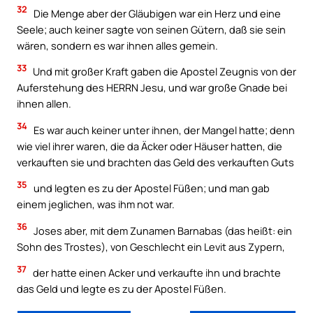
32
Die Menge aber der Gläubigen war ein Herz und eine
Seele; auch keiner sagte von seinen Gütern, daß sie sein
wären, sondern es war ihnen alles gemein.
33
Und mit großer Kraft gaben die Apostel Zeugnis von der
Auferstehung des HERRN Jesu, und war große Gnade bei
ihnen allen.
34
Es war auch keiner unter ihnen, der Mangel hatte; denn
wie viel ihrer waren, die da Äcker oder Häuser hatten, die
verkauften sie und brachten das Geld des verkauften Guts
35
und legten es zu der Apostel Füßen; und man gab
einem jeglichen, was ihm not war.
36
Joses aber, mit dem Zunamen Barnabas (das heißt: ein
Sohn des Trostes), von Geschlecht ein Levit aus Zypern,
37
der hatte einen Acker und verkaufte ihn und brachte
das Geld und legte es zu der Apostel Füßen.