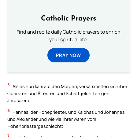
Catholic Prayers
Find and recite daily Catholic prayers to enrich
your spiritual life.
PRAY NOW
5
Als es nun kam auf den Morgen, versammelten sich ihre
Obersten und Ältesten und Schriftgelehrten gen
Jerusalem,
6
Hannas, der Hohepriester, und Kaiphas und Johannes
und Alexander und wie viel ihrer waren vom
Hohenpriestergeschlecht;
7