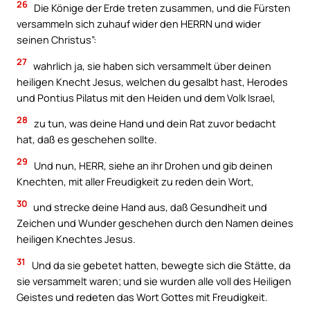
26
Die Könige der Erde treten zusammen, und die Fürsten
versammeln sich zuhauf wider den HERRN und wider
seinen Christus”:
27
wahrlich ja, sie haben sich versammelt über deinen
heiligen Knecht Jesus, welchen du gesalbt hast, Herodes
und Pontius Pilatus mit den Heiden und dem Volk Israel,
28
zu tun, was deine Hand und dein Rat zuvor bedacht
hat, daß es geschehen sollte.
29
Und nun, HERR, siehe an ihr Drohen und gib deinen
Knechten, mit aller Freudigkeit zu reden dein Wort,
30
und strecke deine Hand aus, daß Gesundheit und
Zeichen und Wunder geschehen durch den Namen deines
heiligen Knechtes Jesus.
31
Und da sie gebetet hatten, bewegte sich die Stätte, da
sie versammelt waren; und sie wurden alle voll des Heiligen
Geistes und redeten das Wort Gottes mit Freudigkeit.