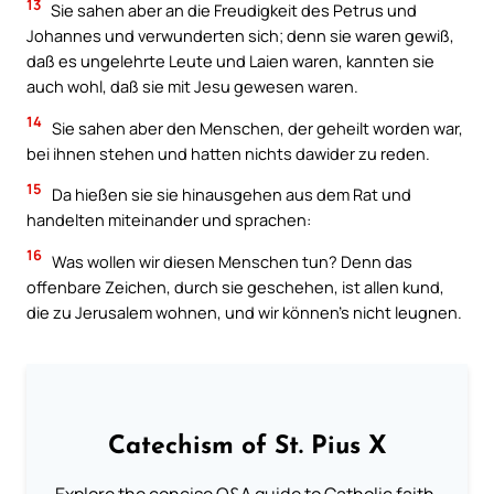
13
Sie sahen aber an die Freudigkeit des Petrus und
Johannes und verwunderten sich; denn sie waren gewiß,
daß es ungelehrte Leute und Laien waren, kannten sie
auch wohl, daß sie mit Jesu gewesen waren.
14
Sie sahen aber den Menschen, der geheilt worden war,
bei ihnen stehen und hatten nichts dawider zu reden.
15
Da hießen sie sie hinausgehen aus dem Rat und
handelten miteinander und sprachen:
16
Was wollen wir diesen Menschen tun? Denn das
offenbare Zeichen, durch sie geschehen, ist allen kund,
die zu Jerusalem wohnen, und wir können’s nicht leugnen.
Catechism of St. Pius X
Explore the concise Q&A guide to Catholic faith,