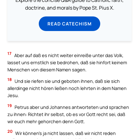
doctrine, and morals by Pope St. Pius X.
READ CATECHISM
17
Aber auf daß es nicht weiter einreiße unter das Volk,
lasset uns ernstlich sie bedrohen, daß sie hinfort keinem
Menschen von diesem Namen sagen.
18
Und sie riefen sie und geboten ihnen, daß sie sich
allerdinge nicht hören ließen noch lehrten in dem Namen
Jesu.
19
Petrus aber und Johannes antworteten und sprachen
zu ihnen: Richtet ihr selbst, ob es vor Gott recht sei, daß
wir euch mehr gehorchen denn Gott.
20
Wir können’s ja nicht lassen, daß wir nicht reden