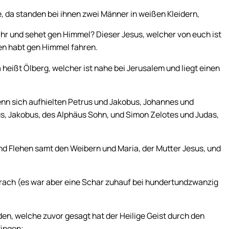
e, da standen bei ihnen zwei Männer in weißen Kleidern,
ihr und sehet gen Himmel? Dieser Jesus, welcher von euch ist
n habt gen Himmel fahren.
eißt Ölberg, welcher ist nahe bei Jerusalem und liegt einen
denn sich aufhielten Petrus und Jakobus, Johannes und
, Jakobus, des Alphäus Sohn, und Simon Zelotes und Judas,
nd Flehen samt den Weibern und Maria, der Mutter Jesus, und
sprach (es war aber eine Schar zuhauf bei hundertundzwanzig
den, welche zuvor gesagt hat der Heilige Geist durch den
fingen;