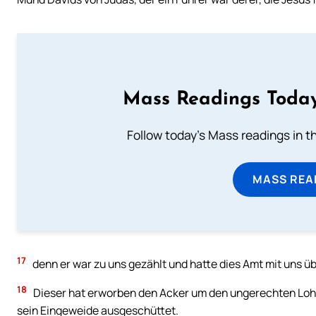
Mass Readings Today
Follow today's Mass readings in t
MASS REA
17
denn er war zu uns gezählt und hatte dies Amt mit uns 
18
Dieser hat erworben den Acker um den ungerechten Lohn 
sein Eingeweide ausgeschüttet.