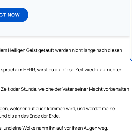
ECT NOW
 dem Heiligen Geist getauft werden nicht lange nach diesen
prachen: HERR, wirst du auf diese Zeit wieder aufrichten
n Zeit oder Stunde, welche der Vater seiner Macht vorbehalten
angen, welcher auf euch kommen wird, und werdet meine
nd bis an das Ende der Erde.
, und eine Wolke nahm ihn auf vor ihren Augen weg.