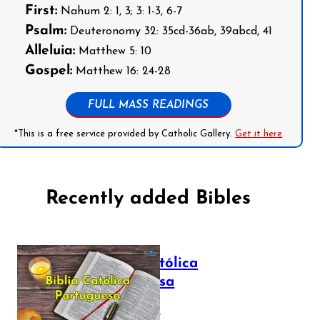
First:
Nahum 2: 1, 3; 3: 1-3, 6-7
Psalm:
Deuteronomy 32: 35cd-36ab, 39abcd, 41
Alleluia:
Matthew 5: 10
Gospel:
Matthew 16: 24-28
FULL MASS READINGS
*This is a free service provided by Catholic Gallery.
Get it here
Recently added Bibles
Bíblia Católica
Portuguesa
July 16, 2025