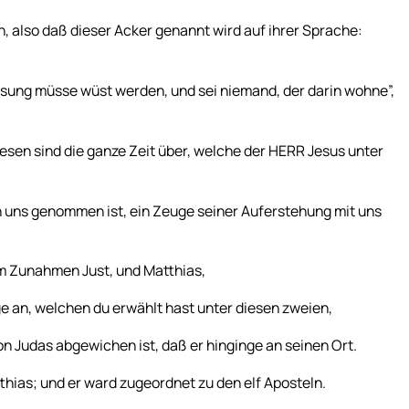
, also daß dieser Acker genannt wird auf ihrer Sprache:
ung müsse wüst werden, und sei niemand, der darin wohne”,
esen sind die ganze Zeit über, welche der HERR Jesus unter
on uns genommen ist, ein Zeuge seiner Auferstehung mit uns
em Zunahmen Just, und Matthias,
e an, welchen du erwählt hast unter diesen zweien,
 Judas abgewichen ist, daß er hinginge an seinen Ort.
tthias; und er ward zugeordnet zu den elf Aposteln.