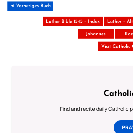
◄ Vorheriges Buch
Luther Bible 1545 – Index
Luther – Al
Johannes
Roe
Visit Catholic
Catholi
Find and recite daily Catholic pr
PRA