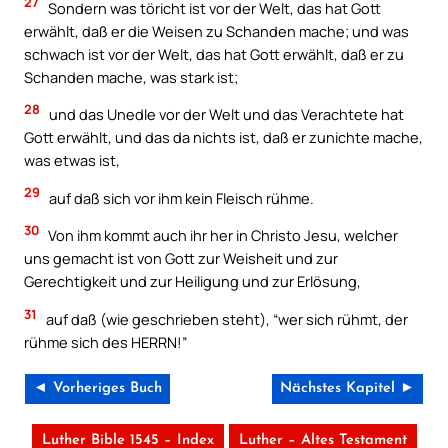
27
Sondern was töricht ist vor der Welt, das hat Gott
erwählt, daß er die Weisen zu Schanden mache; und was
schwach ist vor der Welt, das hat Gott erwählt, daß er zu
Schanden mache, was stark ist;
28
und das Unedle vor der Welt und das Verachtete hat
Gott erwählt, und das da nichts ist, daß er zunichte mache,
was etwas ist,
29
auf daß sich vor ihm kein Fleisch rühme.
30
Von ihm kommt auch ihr her in Christo Jesu, welcher
uns gemacht ist von Gott zur Weisheit und zur
Gerechtigkeit und zur Heiligung und zur Erlösung,
31
auf daß (wie geschrieben steht), “wer sich rühmt, der
rühme sich des HERRN!”
◄ Vorheriges Buch
Nächstes Kapitel ►
Luther Bible 1545 – Index
Luther – Altes Testament