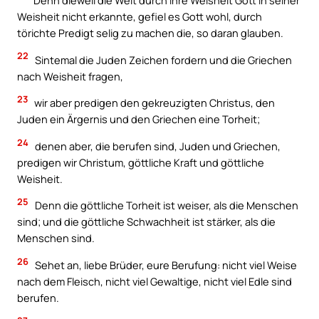
Denn dieweil die Welt durch ihre Weisheit Gott in seiner
Weisheit nicht erkannte, gefiel es Gott wohl, durch
törichte Predigt selig zu machen die, so daran glauben.
22
Sintemal die Juden Zeichen fordern und die Griechen
nach Weisheit fragen,
23
wir aber predigen den gekreuzigten Christus, den
Juden ein Ärgernis und den Griechen eine Torheit;
24
denen aber, die berufen sind, Juden und Griechen,
predigen wir Christum, göttliche Kraft und göttliche
Weisheit.
25
Denn die göttliche Torheit ist weiser, als die Menschen
sind; und die göttliche Schwachheit ist stärker, als die
Menschen sind.
26
Sehet an, liebe Brüder, eure Berufung: nicht viel Weise
nach dem Fleisch, nicht viel Gewaltige, nicht viel Edle sind
berufen.