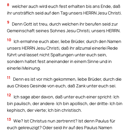
8
welcher auch wird euch fest erhalten bis ans Ende, daß
ihr unsträflich seid auf den Tag unsers HERRN Jesu Christi.
9
Denn Gott ist treu, durch welchen ihr berufen seid zur
Gemeinschaft seines Sohnes Jesu Christi, unsers HERRN.
10
Ich ermahne euch aber, liebe Brüder, durch den Namen
unsers HERRN Jesu Christi, daß ihr allzumal einerlei Rede
führt und lasset nicht Spaltungen unter euch sein,
sondern haltet fest aneinander in einem Sinne und in
einerlei Meinung.
11
Denn es ist vor mich gekommen, liebe Brüder, durch die
aus Chloes Gesinde von euch, daß Zank unter euch sei.
12
Ich sage aber davon, daß unter euch einer spricht: Ich
bin paulisch, der andere: Ich bin apollisch, der dritte: Ich bin
kephisch, der vierte; Ich bin christisch.
13
Wie? Ist Christus nun zertrennt? Ist denn Paulus für
euch gekreuzigt? Oder seid ihr auf des Paulus Namen