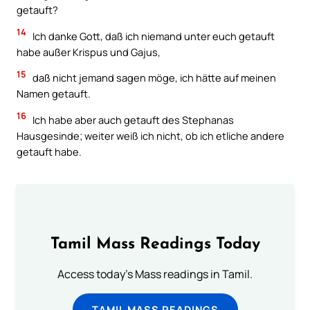
getauft?
14
Ich danke Gott, daß ich niemand unter euch getauft
habe außer Krispus und Gajus,
15
daß nicht jemand sagen möge, ich hätte auf meinen
Namen getauft.
16
Ich habe aber auch getauft des Stephanas
Hausgesinde; weiter weiß ich nicht, ob ich etliche andere
getauft habe.
Tamil Mass Readings Today
Access today's Mass readings in Tamil.
TAMIL MASS READINGS