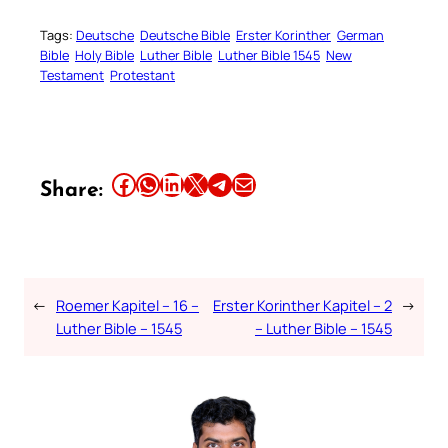
Tags:
Deutsche
Deutsche Bible
Erster Korinther
German
Bible
Holy Bible
Luther Bible
Luther Bible 1545
New
Testament
Protestant
Share this article on Facebook
Share this article on WhatsApp
Share this article on LinkedIn
Share this article on X
Share this article on Telegram
Email this Article
Share:
←
Roemer Kapitel – 16 –
Erster Korinther Kapitel – 2
→
Luther Bible – 1545
– Luther Bible – 1545