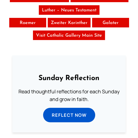
Luther – Neues Testament
Roemer
Zweiter Korinther
Galater
Visit Catholic Gallery Main Site
Sunday Reflection
Read thoughtful reflections for each Sunday
and grow in faith.
REFLECT NOW