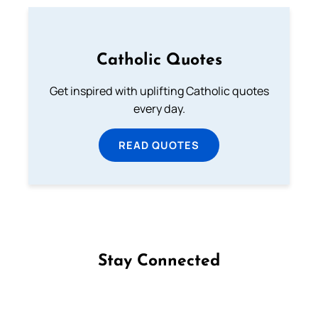
Catholic Quotes
Get inspired with uplifting Catholic quotes
every day.
READ QUOTES
Stay Connected