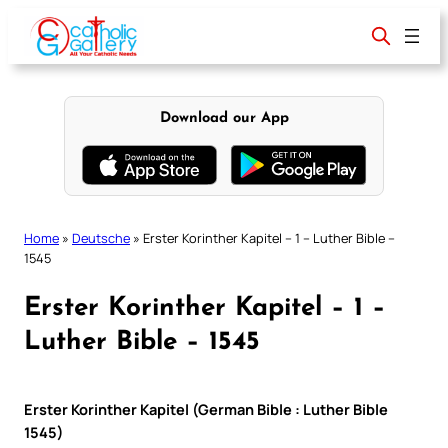
Skip
to
content
Download our App
Home
»
Deutsche
»
Erster Korinther Kapitel – 1 – Luther Bible –
1545
Erster Korinther Kapitel – 1 –
Luther Bible – 1545
Erster Korinther Kapitel (German Bible : Luther Bible
1545)