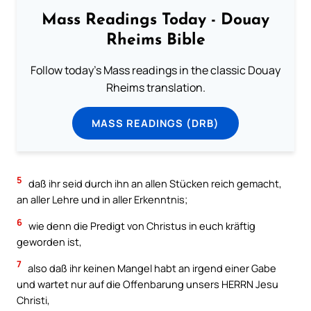
Mass Readings Today - Douay
Rheims Bible
Follow today's Mass readings in the classic Douay
Rheims translation.
MASS READINGS (DRB)
5
daß ihr seid durch ihn an allen Stücken reich gemacht,
an aller Lehre und in aller Erkenntnis;
6
wie denn die Predigt von Christus in euch kräftig
geworden ist,
7
also daß ihr keinen Mangel habt an irgend einer Gabe
und wartet nur auf die Offenbarung unsers HERRN Jesu
Christi,