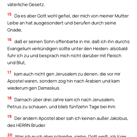
väterliche Gesetz.
15
Da es aber Gott wohl gefiel, der mich von meiner Mutter
Leibe an hat ausgesondert und berufen durch seine
Gnade,
16
daß er seinen Sohn offenbarte in mir, daß ich ihn durchs
Evangelium verkündigen sollte unter den Heiden: alsobald
fuhr ich zu und besprach mich nicht darüber mit Fleisch
und Blut,
17
kam auch nicht gen Jerusalem zu denen, die vor mir
Apostel waren, sondern zog hin nach Arabien und kam
wiederum gen Damaskus.
18
Darnach über drei Jahre kam ich nach Jerusalem,
Petrus zu schauen, und blieb fünfzehn Tage bei ihm.
19
Der andern Apostel aber sah ich keinen außer Jakobus,
des HERRN Bruder.
20
Was ich euch aber schreibe, siehe, Gott weiß, ich lüge