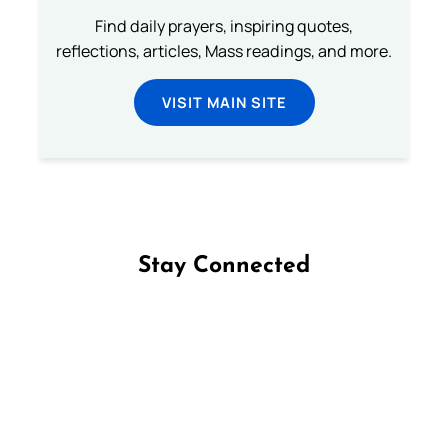
Find daily prayers, inspiring quotes,
reflections, articles, Mass readings, and more.
VISIT MAIN SITE
Stay Connected
Follow us on Facebook
Follow us on Instagram
Follow us on X
Subscribe to our YouTube Channel
Follow us on WhatsApp