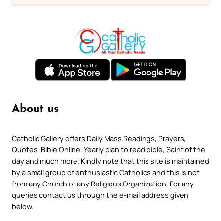
About us
Catholic Gallery offers Daily Mass Readings, Prayers,
Quotes, Bible Online, Yearly plan to read bible, Saint of the
day and much more. Kindly note that this site is maintained
by a small group of enthusiastic Catholics and this is not
from any Church or any Religious Organization. For any
queries contact us through the e-mail address given
below.