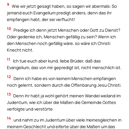
9
Wie wir jetzt gesagt haben, so sagen wir abermals: So
jemand euch Evangelium predigt anders, denn das ihr
empfangen habt, der sei verflucht!
10
Predige ich denn jetzt Menschen oder Gott zu Dienst?
Oder gedenke ich, Menschen gefällig zu sein? Wenn ich
den Menschen noch gefällig wäre, so wäre ich Christi
Knecht nicht.
11
Ich tue euch aber kund, liebe Brüder, daß das
Evangelium, das von mir gepredigt ist, nicht menschlich ist.
12
Denn ich habe es von keinem Menschen empfangen
noch gelernt, sondern durch die Offenbarung Jesu Christi.
13
Denn ihr habt ja wohl gehört meinen Wandel weiland im
Judentum, wie ich über die Maßen die Gemeinde Gottes
verfolgte und verstörte
14
und nahm zu im Judentum über viele meinesgleichen in
meinem Geschlecht und eiferte über die Maßen um das