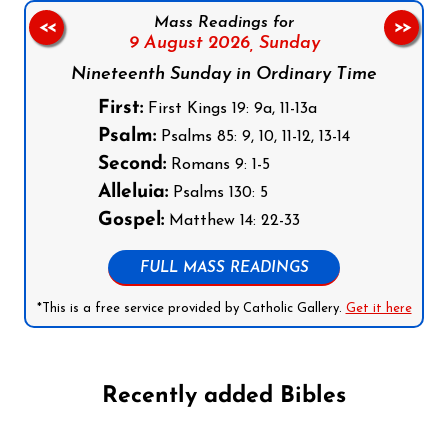
Mass Readings for
<<
>>
9 August 2026,
Sunday
Nineteenth Sunday in Ordinary Time
First:
First Kings 19: 9a, 11-13a
Psalm:
Psalms 85: 9, 10, 11-12, 13-14
Second:
Romans 9: 1-5
Alleluia:
Psalms 130: 5
Gospel:
Matthew 14: 22-33
FULL MASS READINGS
*This is a free service provided by Catholic Gallery.
Get it here
Recently added Bibles