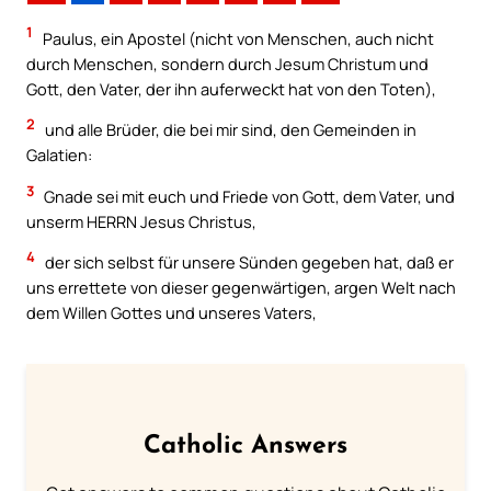
1
Paulus, ein Apostel (nicht von Menschen, auch nicht
durch Menschen, sondern durch Jesum Christum und
Gott, den Vater, der ihn auferweckt hat von den Toten),
2
und alle Brüder, die bei mir sind, den Gemeinden in
Galatien:
3
Gnade sei mit euch und Friede von Gott, dem Vater, und
unserm HERRN Jesus Christus,
4
der sich selbst für unsere Sünden gegeben hat, daß er
uns errettete von dieser gegenwärtigen, argen Welt nach
dem Willen Gottes und unseres Vaters,
Catholic Answers