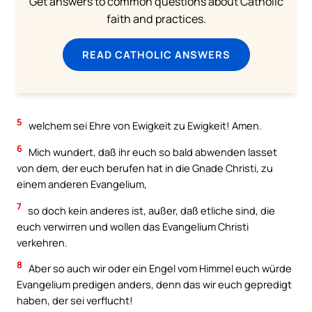
Get answers to common questions about Catholic
faith and practices.
READ CATHOLIC ANSWERS
5
welchem sei Ehre von Ewigkeit zu Ewigkeit! Amen.
6
Mich wundert, daß ihr euch so bald abwenden lasset
von dem, der euch berufen hat in die Gnade Christi, zu
einem anderen Evangelium,
7
so doch kein anderes ist, außer, daß etliche sind, die
euch verwirren und wollen das Evangelium Christi
verkehren.
8
Aber so auch wir oder ein Engel vom Himmel euch würde
Evangelium predigen anders, denn das wir euch gepredigt
haben, der sei verflucht!