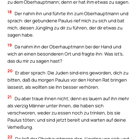
zu dem Oberhauptmann; denn er hat ihm etwas zu sagen.
18
Der nahm ihn und führte ihn zum Oberhauptmann und
sprach: der gebundene Paulus rief mich zu sich und bat
mich, diesen Jüngling zu dir zu führen, der dir etwas zu
sagen habe.
19
Da nahm ihn der Oberhauptmann bei der Hand und
wich an einen besonderen Ort und fragte ihn: Was ist’s,
das du mir zu sagen hast?
20
Er aber sprach: Die Juden sind eins geworden, dich zu
bitten, daß du morgen Paulus vor den Hohen Rat bringen
lassest, als wollten sie ihn besser verhören.
21
Du aber traue ihnen nicht; denn es lauern auf ihn mehr
als vierzig Männer unter ihnen, die haben sich
verschworen, weder zu essen noch zu trinken, bis sie
Paulus töten; und sind jetzt bereit und warten auf deine
Verheißung.
22
Da ließ der Oberhauptmann den Jüngling von sich und