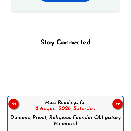
Stay Connected
Follow us on Facebook
Follow us on Instagram
Follow us on X
Subscribe to our YouTube Channel
Follow us on WhatsApp
Mass Readings for
<<
>>
8 August 2026,
Saturday
Dominic, Priest, Religious Founder Obligatory
Memorial