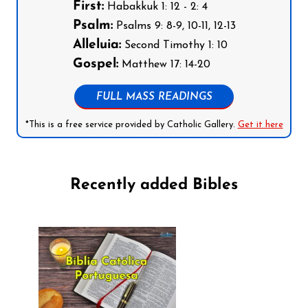
First:
Habakkuk 1: 12 - 2: 4
Psalm:
Psalms 9: 8-9, 10-11, 12-13
Alleluia:
Second Timothy 1: 10
Gospel:
Matthew 17: 14-20
FULL MASS READINGS
*This is a free service provided by Catholic Gallery.
Get it here
Recently added Bibles