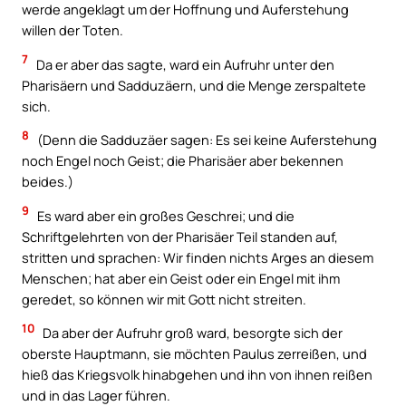
werde angeklagt um der Hoffnung und Auferstehung
willen der Toten.
7
Da er aber das sagte, ward ein Aufruhr unter den
Pharisäern und Sadduzäern, und die Menge zerspaltete
sich.
8
(Denn die Sadduzäer sagen: Es sei keine Auferstehung
noch Engel noch Geist; die Pharisäer aber bekennen
beides.)
9
Es ward aber ein großes Geschrei; und die
Schriftgelehrten von der Pharisäer Teil standen auf,
stritten und sprachen: Wir finden nichts Arges an diesem
Menschen; hat aber ein Geist oder ein Engel mit ihm
geredet, so können wir mit Gott nicht streiten.
10
Da aber der Aufruhr groß ward, besorgte sich der
oberste Hauptmann, sie möchten Paulus zerreißen, und
hieß das Kriegsvolk hinabgehen und ihn von ihnen reißen
und in das Lager führen.