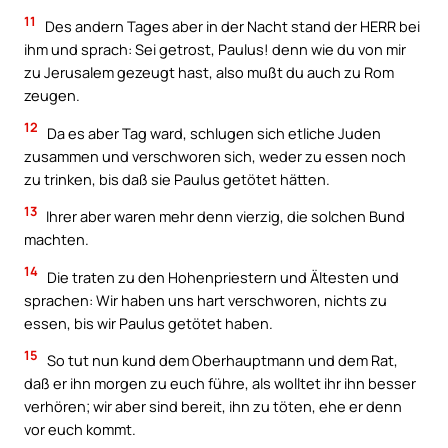
11
Des andern Tages aber in der Nacht stand der HERR bei
ihm und sprach: Sei getrost, Paulus! denn wie du von mir
zu Jerusalem gezeugt hast, also mußt du auch zu Rom
zeugen.
12
Da es aber Tag ward, schlugen sich etliche Juden
zusammen und verschworen sich, weder zu essen noch
zu trinken, bis daß sie Paulus getötet hätten.
13
Ihrer aber waren mehr denn vierzig, die solchen Bund
machten.
14
Die traten zu den Hohenpriestern und Ältesten und
sprachen: Wir haben uns hart verschworen, nichts zu
essen, bis wir Paulus getötet haben.
15
So tut nun kund dem Oberhauptmann und dem Rat,
daß er ihn morgen zu euch führe, als wolltet ihr ihn besser
verhören; wir aber sind bereit, ihn zu töten, ehe er denn
vor euch kommt.