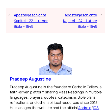
←
Apostelgeschichte
Apostelgeschichte
→
Kapitel – 22 – Luther
Kapitel – 24 – Luther
Bible – 1545
Bible – 1545
Pradeep Augustine
Pradeep Augustine is the founder of Catholic Gallery, a
faith-driven platform sharing Mass Readings in multiple
languages, prayers, quotes, catechism, Bible plans,
reflections, and other spiritual resources since 2013.
He manages the website and the official
Android
/
iOS