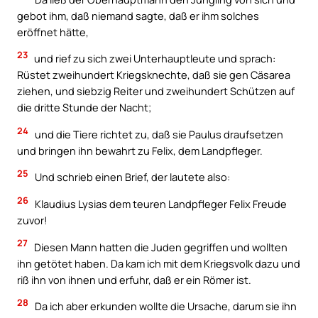
gebot ihm, daß niemand sagte, daß er ihm solches
eröffnet hätte,
23
und rief zu sich zwei Unterhauptleute und sprach:
Rüstet zweihundert Kriegsknechte, daß sie gen Cäsarea
ziehen, und siebzig Reiter und zweihundert Schützen auf
die dritte Stunde der Nacht;
24
und die Tiere richtet zu, daß sie Paulus draufsetzen
und bringen ihn bewahrt zu Felix, dem Landpfleger.
25
Und schrieb einen Brief, der lautete also:
26
Klaudius Lysias dem teuren Landpfleger Felix Freude
zuvor!
27
Diesen Mann hatten die Juden gegriffen und wollten
ihn getötet haben. Da kam ich mit dem Kriegsvolk dazu und
riß ihn von ihnen und erfuhr, daß er ein Römer ist.
28
Da ich aber erkunden wollte die Ursache, darum sie ihn