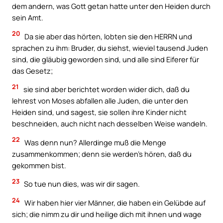
dem andern, was Gott getan hatte unter den Heiden durch
sein Amt.
20
Da sie aber das hörten, lobten sie den HERRN und
sprachen zu ihm: Bruder, du siehst, wieviel tausend Juden
sind, die gläubig geworden sind, und alle sind Eiferer für
das Gesetz;
21
sie sind aber berichtet worden wider dich, daß du
lehrest von Moses abfallen alle Juden, die unter den
Heiden sind, und sagest, sie sollen ihre Kinder nicht
beschneiden, auch nicht nach desselben Weise wandeln.
22
Was denn nun? Allerdinge muß die Menge
zusammenkommen; denn sie werden’s hören, daß du
gekommen bist.
23
So tue nun dies, was wir dir sagen.
24
Wir haben hier vier Männer, die haben ein Gelübde auf
sich; die nimm zu dir und heilige dich mit ihnen und wage