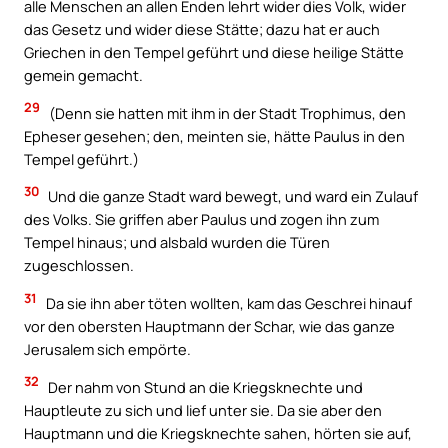
alle Menschen an allen Enden lehrt wider dies Volk, wider
das Gesetz und wider diese Stätte; dazu hat er auch
Griechen in den Tempel geführt und diese heilige Stätte
gemein gemacht.
29
(Denn sie hatten mit ihm in der Stadt Trophimus, den
Epheser gesehen; den, meinten sie, hätte Paulus in den
Tempel geführt.)
30
Und die ganze Stadt ward bewegt, und ward ein Zulauf
des Volks. Sie griffen aber Paulus und zogen ihn zum
Tempel hinaus; und alsbald wurden die Türen
zugeschlossen.
31
Da sie ihn aber töten wollten, kam das Geschrei hinauf
vor den obersten Hauptmann der Schar, wie das ganze
Jerusalem sich empörte.
32
Der nahm von Stund an die Kriegsknechte und
Hauptleute zu sich und lief unter sie. Da sie aber den
Hauptmann und die Kriegsknechte sahen, hörten sie auf,