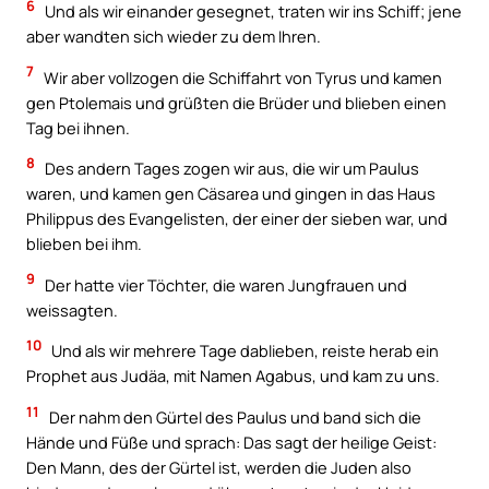
6
Und als wir einander gesegnet, traten wir ins Schiff; jene
aber wandten sich wieder zu dem Ihren.
7
Wir aber vollzogen die Schiffahrt von Tyrus und kamen
gen Ptolemais und grüßten die Brüder und blieben einen
Tag bei ihnen.
8
Des andern Tages zogen wir aus, die wir um Paulus
waren, und kamen gen Cäsarea und gingen in das Haus
Philippus des Evangelisten, der einer der sieben war, und
blieben bei ihm.
9
Der hatte vier Töchter, die waren Jungfrauen und
weissagten.
10
Und als wir mehrere Tage dablieben, reiste herab ein
Prophet aus Judäa, mit Namen Agabus, und kam zu uns.
11
Der nahm den Gürtel des Paulus und band sich die
Hände und Füße und sprach: Das sagt der heilige Geist:
Den Mann, des der Gürtel ist, werden die Juden also