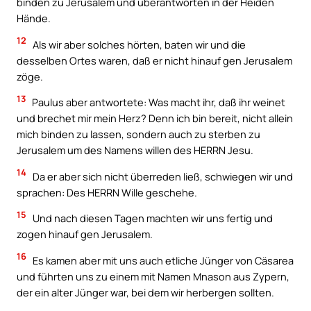
binden zu Jerusalem und überantworten in der Heiden
Hände.
12
Als wir aber solches hörten, baten wir und die
desselben Ortes waren, daß er nicht hinauf gen Jerusalem
zöge.
13
Paulus aber antwortete: Was macht ihr, daß ihr weinet
und brechet mir mein Herz? Denn ich bin bereit, nicht allein
mich binden zu lassen, sondern auch zu sterben zu
Jerusalem um des Namens willen des HERRN Jesu.
14
Da er aber sich nicht überreden ließ, schwiegen wir und
sprachen: Des HERRN Wille geschehe.
15
Und nach diesen Tagen machten wir uns fertig und
zogen hinauf gen Jerusalem.
16
Es kamen aber mit uns auch etliche Jünger von Cäsarea
und führten uns zu einem mit Namen Mnason aus Zypern,
der ein alter Jünger war, bei dem wir herbergen sollten.