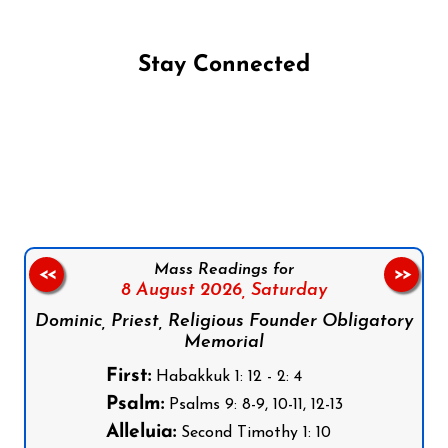
Stay Connected
Follow us on Facebook
Follow us on Instagram
Follow us on X
Subscribe to our YouTube Channel
Follow us on WhatsApp
Mass Readings for
<<
>>
8 August 2026,
Saturday
Dominic, Priest, Religious Founder Obligatory
Memorial
First:
Habakkuk 1: 12 - 2: 4
Psalm:
Psalms 9: 8-9, 10-11, 12-13
Alleluia:
Second Timothy 1: 10