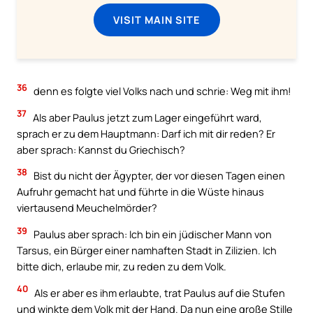
VISIT MAIN SITE
36
denn es folgte viel Volks nach und schrie: Weg mit ihm!
37
Als aber Paulus jetzt zum Lager eingeführt ward,
sprach er zu dem Hauptmann: Darf ich mit dir reden? Er
aber sprach: Kannst du Griechisch?
38
Bist du nicht der Ägypter, der vor diesen Tagen einen
Aufruhr gemacht hat und führte in die Wüste hinaus
viertausend Meuchelmörder?
39
Paulus aber sprach: Ich bin ein jüdischer Mann von
Tarsus, ein Bürger einer namhaften Stadt in Zilizien. Ich
bitte dich, erlaube mir, zu reden zu dem Volk.
40
Als er aber es ihm erlaubte, trat Paulus auf die Stufen
und winkte dem Volk mit der Hand. Da nun eine große Stille