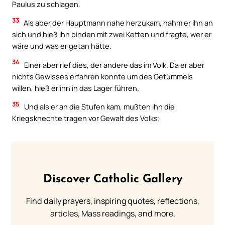
Paulus zu schlagen.
33
Als aber der Hauptmann nahe herzukam, nahm er ihn an
sich und hieß ihn binden mit zwei Ketten und fragte, wer er
wäre und was er getan hätte.
34
Einer aber rief dies, der andere das im Volk. Da er aber
nichts Gewisses erfahren konnte um des Getümmels
willen, hieß er ihn in das Lager führen.
35
Und als er an die Stufen kam, mußten ihn die
Kriegsknechte tragen vor Gewalt des Volks;
Discover Catholic Gallery
Find daily prayers, inspiring quotes, reflections,
articles, Mass readings, and more.