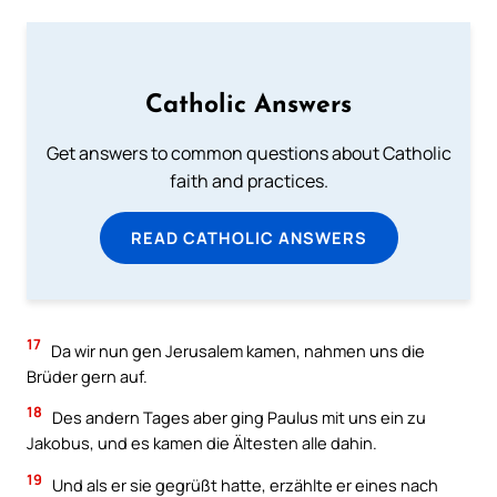
Catholic Answers
Get answers to common questions about Catholic
faith and practices.
READ CATHOLIC ANSWERS
17
Da wir nun gen Jerusalem kamen, nahmen uns die
Brüder gern auf.
18
Des andern Tages aber ging Paulus mit uns ein zu
Jakobus, und es kamen die Ältesten alle dahin.
19
Und als er sie gegrüßt hatte, erzählte er eines nach