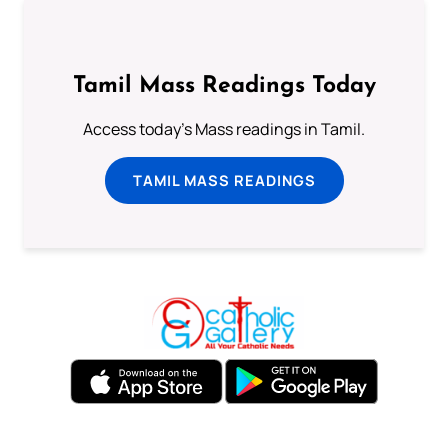
Tamil Mass Readings Today
Access today's Mass readings in Tamil.
TAMIL MASS READINGS