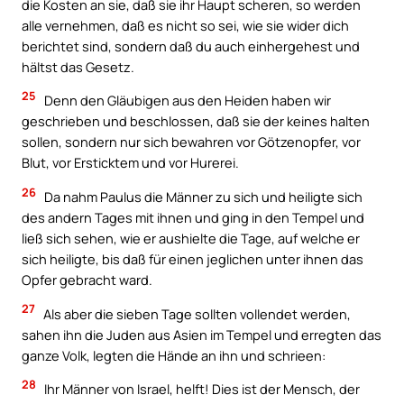
die Kosten an sie, daß sie ihr Haupt scheren, so werden
alle vernehmen, daß es nicht so sei, wie sie wider dich
berichtet sind, sondern daß du auch einhergehest und
hältst das Gesetz.
25
Denn den Gläubigen aus den Heiden haben wir
geschrieben und beschlossen, daß sie der keines halten
sollen, sondern nur sich bewahren vor Götzenopfer, vor
Blut, vor Ersticktem und vor Hurerei.
26
Da nahm Paulus die Männer zu sich und heiligte sich
des andern Tages mit ihnen und ging in den Tempel und
ließ sich sehen, wie er aushielte die Tage, auf welche er
sich heiligte, bis daß für einen jeglichen unter ihnen das
Opfer gebracht ward.
27
Als aber die sieben Tage sollten vollendet werden,
sahen ihn die Juden aus Asien im Tempel und erregten das
ganze Volk, legten die Hände an ihn und schrieen:
28
Ihr Männer von Israel, helft! Dies ist der Mensch, der