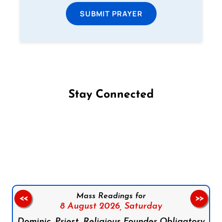
SUBMIT PRAYER
Stay Connected
Follow us on Facebook
Follow us on Instagram
Follow us on X
Subscribe to our YouTube Channel
Follow us on WhatsApp
Mass Readings for
<<
>>
8 August 2026,
Saturday
Dominic, Priest, Religious Founder Obligatory