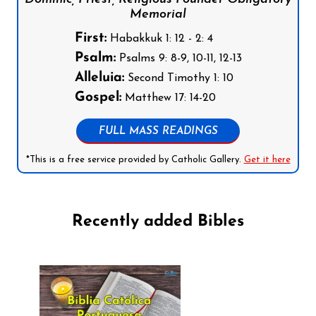
Memorial
First:
Habakkuk 1: 12 - 2: 4
Psalm:
Psalms 9: 8-9, 10-11, 12-13
Alleluia:
Second Timothy 1: 10
Gospel:
Matthew 17: 14-20
FULL MASS READINGS
*This is a free service provided by Catholic Gallery.
Get it here
Recently added Bibles