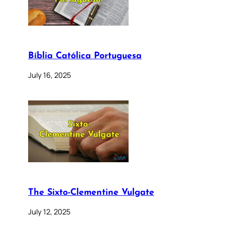
Bíblia Católica Portuguesa
July 16, 2025
The Sixto-Clementine Vulgate
July 12, 2025