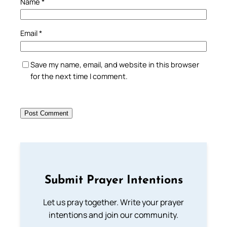
Name
*
Email
*
Save my name, email, and website in this browser
for the next time I comment.
Submit Prayer Intentions
Let us pray together. Write your prayer
intentions and join our community.