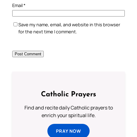
Email
*
Save my name, email, and website in this browser
for the next time I comment.
Catholic Prayers
Find and recite daily Catholic prayers to
enrich your spiritual life.
PRAY NOW