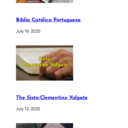
Bíblia Católica Portuguesa
July 16, 2025
The Sixto-Clementine Vulgate
July 12, 2025