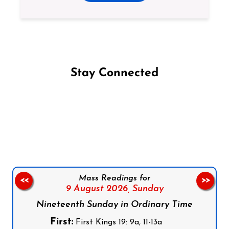
Stay Connected
Follow us on Facebook
Follow us on Instagram
Follow us on X
Subscribe to our YouTube Channel
Follow us on WhatsApp
Mass Readings for
<<
>>
9 August 2026,
Sunday
Nineteenth Sunday in Ordinary Time
First:
First Kings 19: 9a, 11-13a