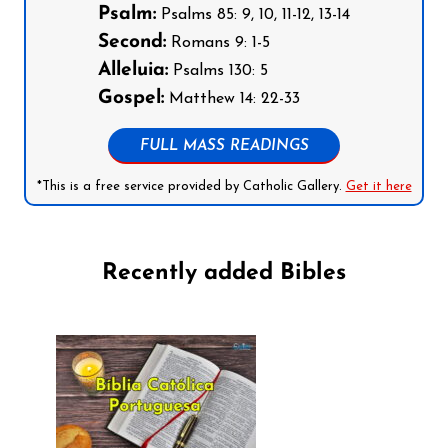
Psalm:
Psalms 85: 9, 10, 11-12, 13-14
Second:
Romans 9: 1-5
Alleluia:
Psalms 130: 5
Gospel:
Matthew 14: 22-33
FULL MASS READINGS
*This is a free service provided by Catholic Gallery.
Get it here
Recently added Bibles