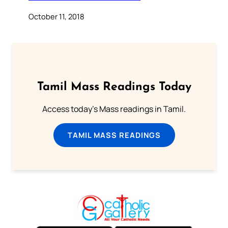
October 11, 2018
Tamil Mass Readings Today
Access today's Mass readings in Tamil.
TAMIL MASS READINGS