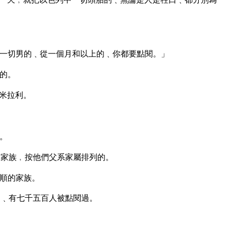
一切男的﹑從一個月和以上的﹑你都要點閱。」
的。
米拉利。
。
家族﹐按他們父系家屬排列的。
順的家族。
的﹑有七千五百人被點閱過。