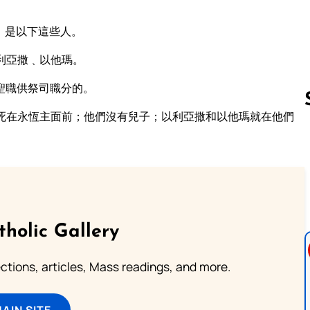
﹑是以下這些人。
利亞撒﹑以他瑪。
聖職供祭司職分的。
死在永恆主面前；他們沒有兒子；以利亞撒和以他瑪就在他們
Follow us 
tholic Gallery
lections, articles, Mass readings, and more.
MAIN SITE