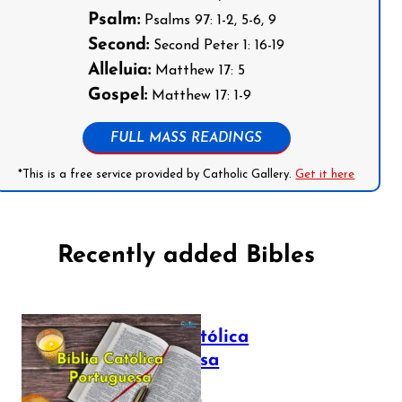
Psalm:
Psalms 97: 1-2, 5-6, 9
Second:
Second Peter 1: 16-19
Alleluia:
Matthew 17: 5
Gospel:
Matthew 17: 1-9
FULL MASS READINGS
*This is a free service provided by Catholic Gallery.
Get it here
Recently added Bibles
Bíblia Católica
Portuguesa
July 16, 2025