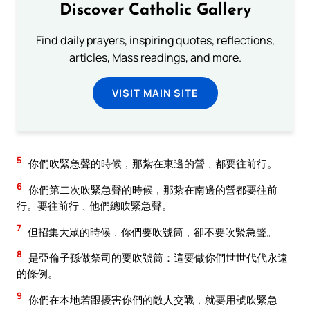
Discover Catholic Gallery
Find daily prayers, inspiring quotes, reflections,
articles, Mass readings, and more.
VISIT MAIN SITE
5
你們吹緊急聲的時候﹐那紮在東邊的營﹑都要往前行。
6
你們第二次吹緊急聲的時候﹐那紮在南邊的營都要往前
行。要往前行﹑他們總吹緊急聲。
7
但招集大眾的時候﹐你們要吹號筒﹐卻不要吹緊急聲。
8
是亞倫子孫做祭司的要吹號筒：這要做你們世世代代永遠
的條例。
9
你們在本地若跟擾害你們的敵人交戰﹐就要用號吹緊急