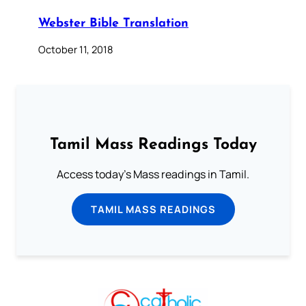
Webster Bible Translation
October 11, 2018
Tamil Mass Readings Today
Access today's Mass readings in Tamil.
TAMIL MASS READINGS