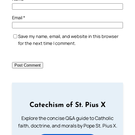
Email
*
Save my name, email, and website in this browser
for the next time I comment.
Catechism of St. Pius X
Explore the concise Q&A guide to Catholic
faith, doctrine, and morals by Pope St. Pius X.