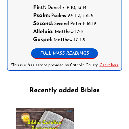
First:
Daniel 7: 9-10, 13-14
Psalm:
Psalms 97: 1-2, 5-6, 9
Second:
Second Peter 1: 16-19
Alleluia:
Matthew 17: 5
Gospel:
Matthew 17: 1-9
FULL MASS READINGS
*This is a free service provided by Catholic Gallery.
Get it here
Recently added Bibles