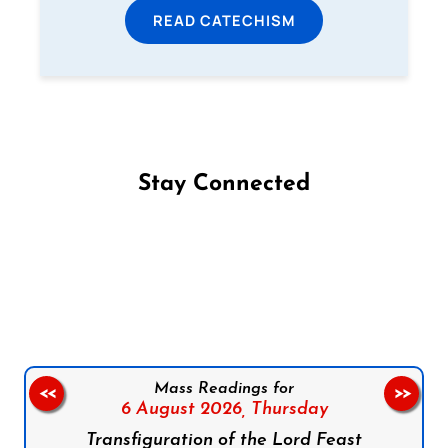
READ CATECHISM
Stay Connected
Follow us on Facebook
Follow us on Instagram
Follow us on X
Subscribe to our YouTube Channel
Follow us on WhatsApp
Mass Readings for
<<
>>
6 August 2026,
Thursday
Transfiguration of the Lord Feast