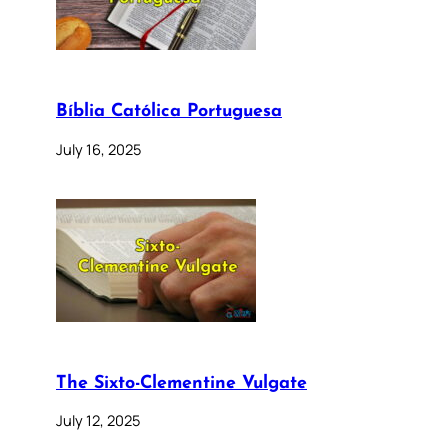
Bíblia Católica Portuguesa
July 16, 2025
The Sixto-Clementine Vulgate
July 12, 2025