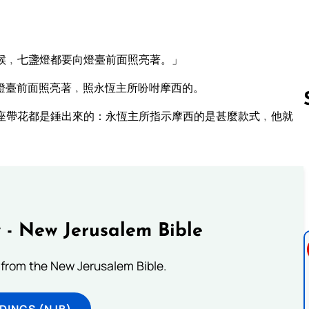
候﹐七盞燈都要向燈臺前面照亮著。」
燈臺前面照亮著﹐照永恆主所吩咐摩西的。
座帶花都是錘出來的：永恆主所指示摩西的是甚麼款式﹐他就
Follow us 
 - New Jerusalem Bible
from the New Jerusalem Bible.
DINGS (NJB)