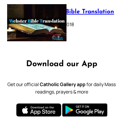
Webster Bible Translation
October 11, 2018
Download our App
Get our official
Catholic Gallery app
for daily Mass
readings, prayers & more