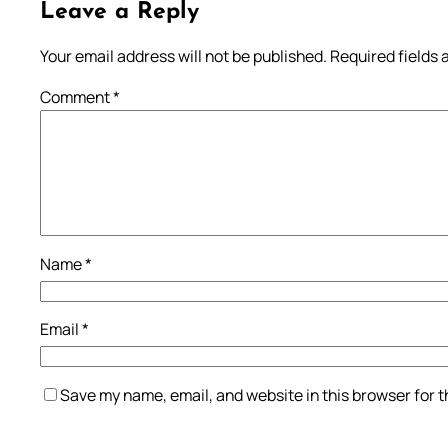
Leave a Reply
Your email address will not be published.
Required fields
Comment
*
Name
*
Email
*
Save my name, email, and website in this browser for 