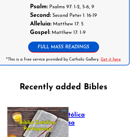
Psalm:
Psalms 97: 1-2, 5-6, 9
Second:
Second Peter 1: 16-19
Alleluia:
Matthew 17: 5
Gospel:
Matthew 17: 1-9
FULL MASS READINGS
*This is a free service provided by Catholic Gallery.
Get it here
Recently added Bibles
Bíblia Católica
Portuguesa
July 16, 2025