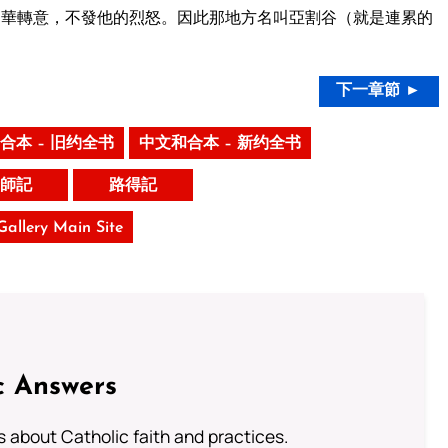
華轉意，不發他的烈怒。因此那地方名叫亞割谷（就是連累的
下一章節 ►
合本 – 旧约全书
中文和合本 – 新约全书
師記
路得記
 Gallery Main Site
c Answers
about Catholic faith and practices.