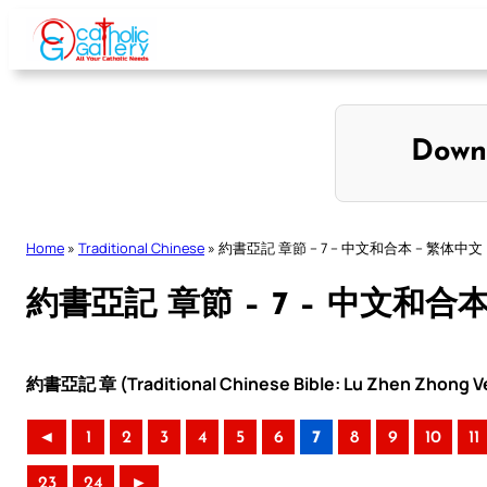
Skip
to
content
Down
Home
»
Traditional Chinese
»
約書亞記 章節 – 7 – 中文和合本 – 繁体中文
約書亞記 章節 – 7 – 中文和合
約書亞記 章 (Traditional Chinese Bible: Lu Zhen Zhong Ve
◄
1
2
3
4
5
6
7
8
9
10
11
23
24
►