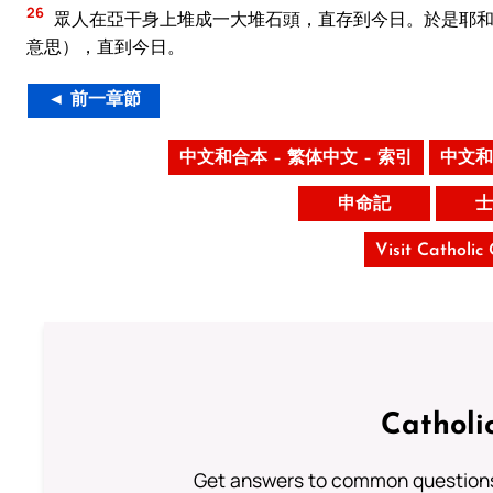
26
眾人在亞干身上堆成一大堆石頭，直存到今日。於是耶和
意思），直到今日。
◄ 前一章節
中文和合本 – 繁体中文 – 索引
中文和
申命記
士
Visit Catholic
Catholi
Get answers to common questions 