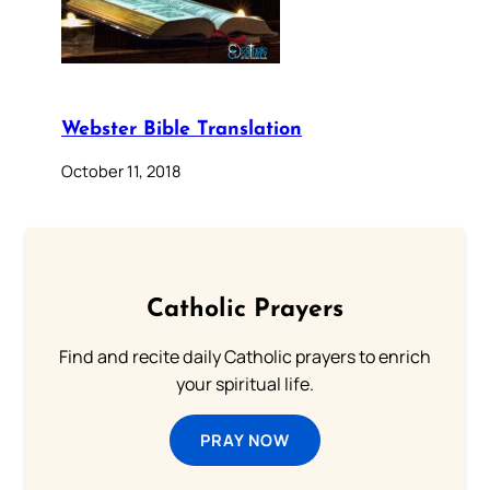
Webster Bible Translation
October 11, 2018
Catholic Prayers
Find and recite daily Catholic prayers to enrich
your spiritual life.
PRAY NOW