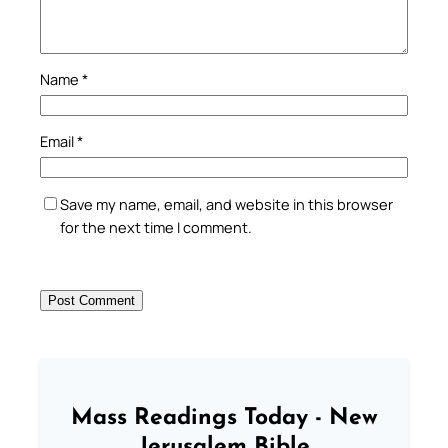
Name
*
Email
*
Save my name, email, and website in this browser
for the next time I comment.
Mass Readings Today - New
Jerusalem Bible