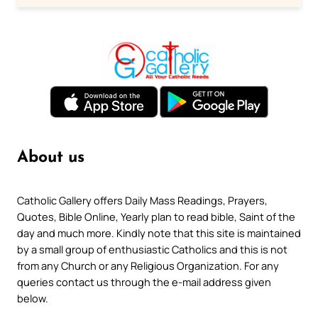
About us
Catholic Gallery offers Daily Mass Readings, Prayers,
Quotes, Bible Online, Yearly plan to read bible, Saint of the
day and much more. Kindly note that this site is maintained
by a small group of enthusiastic Catholics and this is not
from any Church or any Religious Organization. For any
queries contact us through the e-mail address given
below.