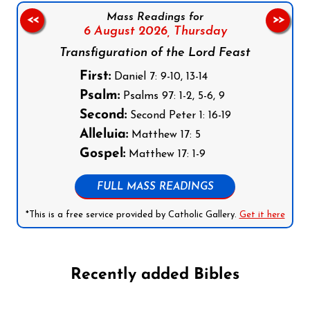
Mass Readings for
<<
>>
6 August 2026,
Thursday
Transfiguration of the Lord Feast
First:
Daniel 7: 9-10, 13-14
Psalm:
Psalms 97: 1-2, 5-6, 9
Second:
Second Peter 1: 16-19
Alleluia:
Matthew 17: 5
Gospel:
Matthew 17: 1-9
FULL MASS READINGS
*This is a free service provided by Catholic Gallery.
Get it here
Recently added Bibles