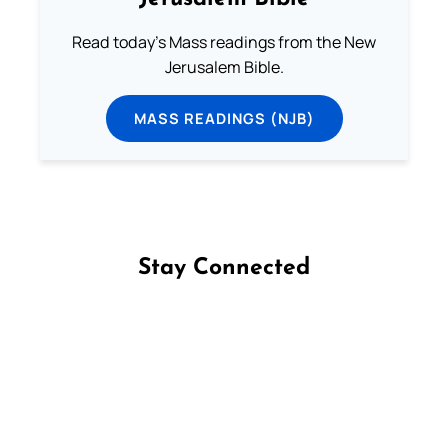
Read today's Mass readings from the New
Jerusalem Bible.
MASS READINGS (NJB)
Stay Connected
Follow us on Facebook
Follow us on Instagram
Follow us on X
Subscribe to our YouTube Channel
Follow us on WhatsApp