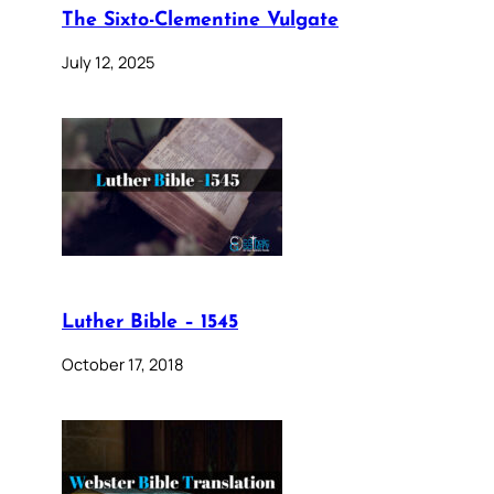
The Sixto-Clementine Vulgate
July 12, 2025
Luther Bible – 1545
October 17, 2018